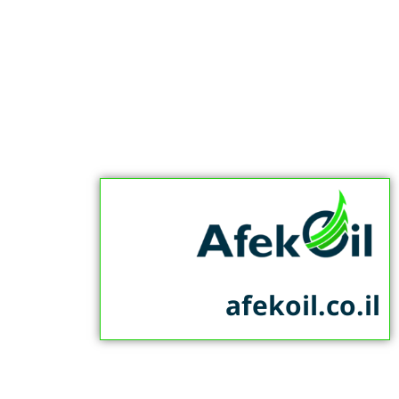
afekoil.co.il