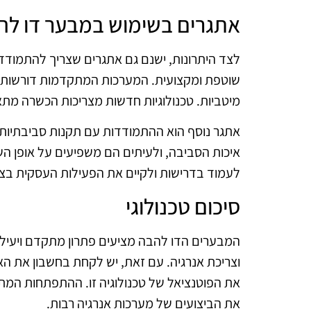
אתגרים בשימוש במבער דו לה
לצד היתרונות, ישנם גם אתגרים שצריך להתמודד
שוטפת ומקצועית. המערכות המתקדמות דורשות י
מיטביות. טכנולוגיות חדשות מצריכות הכשרה מתא
אתגר נוסף הוא ההתמודדות עם תקנות סביבתיות
איכות הסביבה, ולעיתים הם משפיעים על אופן ה
לעמוד בדרישות ולקיים את הפעילות העסקית בצור
סיכום טכנולוגי
המבערים הדו להבה מציעים פתרון מתקדם ויעיל ב
וצריכת אנרגיה. עם זאת, יש לקחת בחשבון את ה
את הפוטנציאל של טכנולוגיה זו. ההתפתחות המ
את הביצועים של מערכות אנרגיה רבות.