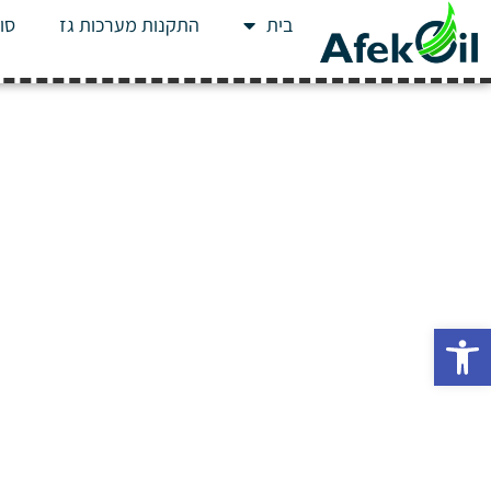
בית
התקנות מערכות גז
סוג
פתח סרגל נגישות