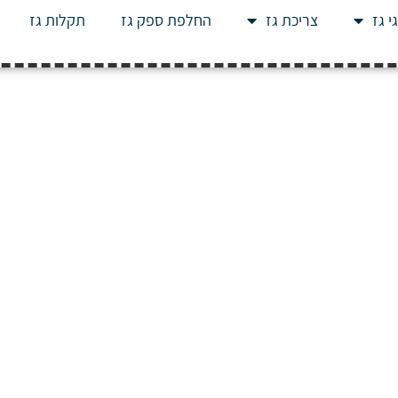
י גז
צריכת גז
החלפת ספק גז
תקלות גז