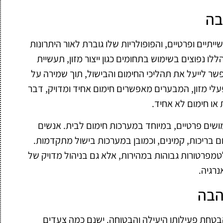
בה
תיים ופרטיים, והפופולריות שלו גוברת לאור היתרונות
ו נפוצים בשימוש בתחומים כגון ייצור מזון, תעשיית
שר לייעל את תהליכי החימום והבישול, תוך שמירה על
עלי מזון, המבערים מאפשרים חימום אחיד ומדויק, דבר
או חימום לא אחיד.
שים פרטיים, במיוחד במערכות חימום לבית. אנשים
בריכות, קמינים, וכמובן במערכות בישול מתקדמות.
לטמפרטורות גבוהות במהירות, אלא גם בניהול מדויק של
רגיה.
הבה
בטחת פעילותו היעילה והבטוחה. ישנם כמה צעדים