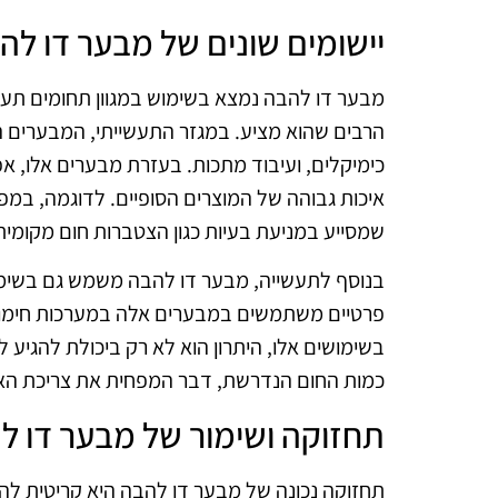
יישומים שונים של מבער דו לה
מבער דו להבה נמצא בשימוש במגוון תחומים תעשיי
הרבים שהוא מציע. במגזר התעשייתי, המבערים הלל
כימיקלים, ועיבוד מתכות. בעזרת מבערים אלו, אפ
איכות גבוהה של המוצרים הסופיים. לדוגמה, במפ
שמסייע במניעת בעיות כגון הצטברות חום מקומית 
בנוסף לתעשייה, מבער דו להבה משמש גם בשימו
פרטיים משתמשים במבערים אלה במערכות חימום 
בשימושים אלו, היתרון הוא לא רק ביכולת להגיע 
כמות החום הנדרשת, דבר המפחית את צריכת האנ
תחזוקה ושימור של מבער דו ל
תחזוקה נכונה של מבער דו להבה היא קריטית לה