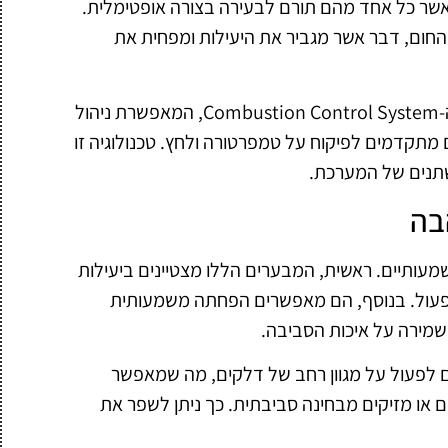
אשר כל אחד מהם תורם לבעירה בצורה אופטימלית.
חום, דבר אשר מגביר את היעילות ומפחית את
אחת הטכנולוגיות המובילות בתחום היא מערכת ה-Combustion Control System, המאפשרת ניהול
 מתקדמים לפיקוח על טמפרטורה ולחץ. טכנולוגיה זו
תנים של המערכת.
בה
עותיים. ראשית, המבערים הללו מצטיינים ביעילות
תפעול. בנוסף, הם מאפשרים הפחתה משמעותית
שמירה על איכות הסביבה.
ים לפעול על מגוון רחב של דלקים, מה שמאפשר
 או מזיקים מבחינה סביבתית. כך ניתן לשפר את