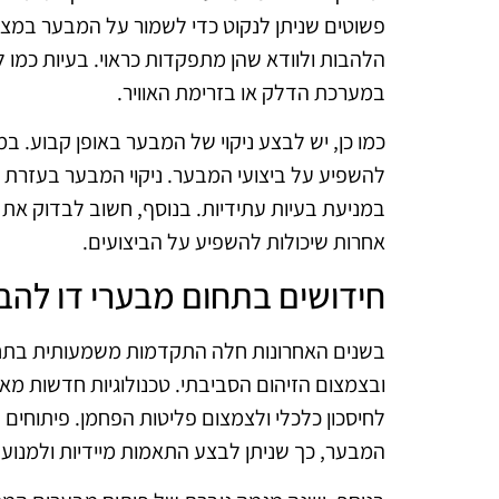
פשוטים שניתן לנקוט כדי לשמור על המבער במצב
הלהבות ולוודא שהן מתפקדות כראוי. בעיות כמו 
במערכת הדלק או בזרימת האוויר.
כמו כן, יש לבצע ניקוי של המבער באופן קבוע. ב
להשפיע על ביצועי המבער. ניקוי המבער בעזרת חומ
במניעת בעיות עתידיות. בנוסף, חשוב לבדוק את כל
אחרות שיכולות להשפיע על הביצועים.
חידושים בתחום מבערי דו להב
בשנים האחרונות חלה התקדמות משמעותית בתחו
ובצמצום הזיהום הסביבתי. טכנולוגיות חדשות מא
לחיסכון כלכלי ולצמצום פליטות הפחמן. פיתוחים 
המבער, כך שניתן לבצע התאמות מיידיות ולמנוע 