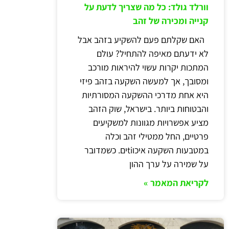
וורלד גולד: כל מה שצריך לדעת על
קנייה ומכירה של זהב
האם שקלתם פעם להשקיע בזהב אבל
לא ידעתם מאיפה להתחיל? עולם
המתכות יקרות עשוי להיראות מורכב
ומסובך, אך למעשה השקעה בזהב פיזי
היא אחת מדרכי ההשקעה המסורתיות
והבטוחות ביותר. בישראל, שוק הזהב
מציע אפשרויות מגוונות למשקיעים
פרטיים, החל ממטילי זהב וכלה
במטבעות השקעה איכוtiים. כשמדובר
על שמירה על ערך ההון
לקריאת המאמר »