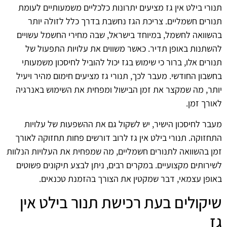
תנורי בילט אין גז מציעים יתרונות כלכליים משמעותיים לעומת
תנורים חשמליים. צריכת הגז נחשבת בדרך כלל לזולה יותר
בהשוואה לחשמל, במיוחד בישראל, שבה מחירי החשמל עשויים
להשתנות באופן תדיר. כאשר משווים את עלויות התפעול של
תנורים אלו, ברור כי שימוש בגז יכול להוביל לחיסכון משמעותי
בחשבון החודשי. מעבר לכך, תנורי גז מציעים חימום מהיר ויעיל
יותר, מה שמקצר את זמן הבישול ומפחית את השימוש באנרגיה
לאורך זמן.
מעבר לחיסכון הישיר, יש לשקול גם את ההשפעות של עלויות
התחזוקה. תנורי בילט אין גז לרוב דורשים פחות תחזוקה לאורך
זמן בהשוואה לתנורים חשמליים, מה שמפחית את העלויות הנלוות
לשירותים מקצועיים. במקרים רבים, ניתן לבצע תיקונים פשוטים
באופן עצמאי, דבר שמקטין את הצורך בהזמנת טכנאים.
שיקולים בעת רכישת תנור בילט אין
גז