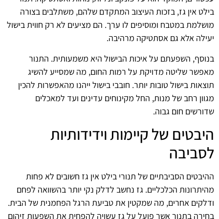
בילט אין גז, בזכות העיצוב המתקדם שלהם, משתלבים בצורה
מושלמת במטבח ומוסיפים לו ערך. הם מציעים לא רק חווית בישול
יעילה אלא גם אסתטיקה מרהיבה.
בנוסף, השפעתם על איכות הבישול היא משמעותית. התנור
מאפשר שליטה מדויקת על רמות החום, מה שמסייע להשיג
תוצאות בישול טובות יותר. חובבי בישול ייהנו מהאפשרות להכין
מגוון רחב של מנות, החל מקינוחים עדינים ועד למאכלים
שדורשים חום גבוה.
היבטים של קיימות וידידותיות
לסביבה
ההיבטים הסביבתיים של תנורי בילט אין גז חשובים לא פחות
מהיתרונות הכלכליים. גז נחשב לדלק נקי יותר בהשוואה לפחם
ודלקים אחרים, מה שמקטין את טביעת הרגל הפחמנית של הבית.
בחירה בתנור אשר פועל על גז עשויה להפחית את השפעות זיהום