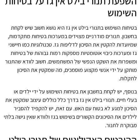
השפעת תנורי בילט אין גז על בטיחות
השימוש
בטיחות השימוש בתנורי בילט אין גז היא נושא חשוב שיש לקחת
בחשבון. תנורים מודרניים מצוידים במערכות בטיחות מתקדמות,
שמיועדות להקטין את הסיכון לדליפות גז. טכנולוגיות כמו חיישני
גז ומערכות כיבוי אוטומטיות מספקות רמות גבוהות של בטיחות
ומשפרות את השקט הנפשי של המשתמשים. חשוב לוודא שהתנור
מותקן על ידי אנשי מקצוע מוסמכים, מה שמקטין את הסיכון
לתקלות.
בנוסף, יש לקחת בחשבון את בטיחות השימוש על ידי ילדים או
בעלי חיים. תנורי בילט אין גז בדרך כלל כוללים עיצוב שמקטין את
הסיכון למגע לא בטוח עם האש. עם זאת, יש להקפיד להסביר
לילדים את הסיכונים הקשורים בשימוש בגז ולוודא שאין גישה בלתי
מבוקרת לתנור.
ההיבטים האקולוגיים של תנורי בילט