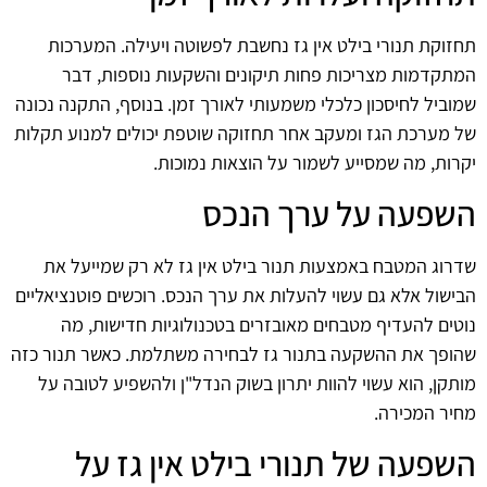
תחזוקת תנורי בילט אין גז נחשבת לפשוטה ויעילה. המערכות
המתקדמות מצריכות פחות תיקונים והשקעות נוספות, דבר
שמוביל לחיסכון כלכלי משמעותי לאורך זמן. בנוסף, התקנה נכונה
של מערכת הגז ומעקב אחר תחזוקה שוטפת יכולים למנוע תקלות
יקרות, מה שמסייע לשמור על הוצאות נמוכות.
השפעה על ערך הנכס
שדרוג המטבח באמצעות תנור בילט אין גז לא רק שמייעל את
הבישול אלא גם עשוי להעלות את ערך הנכס. רוכשים פוטנציאליים
נוטים להעדיף מטבחים מאובזרים בטכנולוגיות חדישות, מה
שהופך את ההשקעה בתנור גז לבחירה משתלמת. כאשר תנור כזה
מותקן, הוא עשוי להוות יתרון בשוק הנדל"ן ולהשפיע לטובה על
מחיר המכירה.
השפעה של תנורי בילט אין גז על