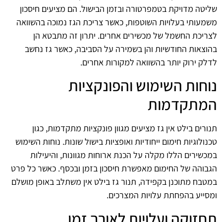
שליטה מדויקת בטמפרטורה ובזמן הבישול. הם מציעים חיסכון
משמעותי בעלויות השוטפות, כאשר צריכת הגז נמוכה בהשוואה
לצריכת החשמל של מכשירים אחרים. יתרון זה מתבטא הן
בהוצאות החודשיות והן בשמירה על הסביבה, כאשר גז נחשב
לדלק ירוק יותר בהשוואה למקורות אחרים.
נוחות השימוש והפונקציות
המתקדמות
תנורים בילט אין גז מציעים מגוון פונקציות מתקדמות, כגון
טכנולוגיות חימום ייחודיות ואופציות בישול שונות. נוחות השימוש
במכשירים הללו מקלה על הכנת ארוחות מגוונות, והיעילות
הגבוהה של החימום מאפשרת חיסכון בזמן ובכסף. כאשר כל פרט
במטבח מתוכנן בקפידה, תנור גז בילט אין משתלב באופן מושלם
ומסייע בהפחתת עלויות המצרכים.
תחזוקה ועלויות לאורך זמן