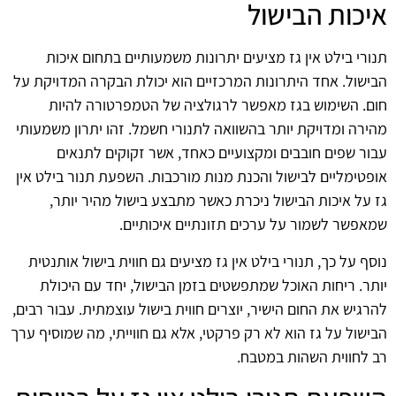
איכות הבישול
תנורי בילט אין גז מציעים יתרונות משמעותיים בתחום איכות
הבישול. אחד היתרונות המרכזיים הוא יכולת הבקרה המדויקת על
חום. השימוש בגז מאפשר לרגולציה של הטמפרטורה להיות
מהירה ומדויקת יותר בהשוואה לתנורי חשמל. זהו יתרון משמעותי
עבור שפים חובבים ומקצועיים כאחד, אשר זקוקים לתנאים
אופטימליים לבישול והכנת מנות מורכבות. השפעת תנור בילט אין
גז על איכות הבישול ניכרת כאשר מתבצע בישול מהיר יותר,
שמאפשר לשמור על ערכים תזונתיים איכותיים.
נוסף על כך, תנורי בילט אין גז מציעים גם חווית בישול אותנטית
יותר. ריחות האוכל שמתפשטים בזמן הבישול, יחד עם היכולת
להרגיש את החום הישיר, יוצרים חווית בישול עוצמתית. עבור רבים,
הבישול על גז הוא לא רק פרקטי, אלא גם חווייתי, מה שמוסיף ערך
רב לחווית השהות במטבח.