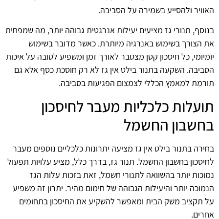
האוויר ולהסייע בשמירה על הסביבה.
בנוסף, תנורי גז מציעים יעילות אנרגטית גבוהה יותר, מה שמפחית
את הצורך בשימוש באנרגיה מיותרת. כאשר מדובר בשימוש
יומיומי, כל חיסכון קטן מצטבר לאורך זמן ומשפיע לטובה על איכות
הסביבה. השקעה בתנור בילט אין גז לא רק חוסכת כסף אלא גם
תורמת למאמץ הכללי לצמצום הפגיעות בסביבה.
תועלות כלכליות מעבר לחיסכון
בחשבון החשמל
בחירה בתנור בילט אין גז מציעה יתרונות כלכליים נוספים מעבר
לחיסכון בחשבון החשמל. תנור גז, בדרך כלל, מציע עלויות תפעול
נמוכות יותר בהשוואה לתנורי חשמל, זאת בזכות עלות הגז
הנמוכה יותר והיעילות הגבוהה של חימום מהיר. יתרון זה משפיע
על תקציב משק הבית ומאפשר להשקיע את החיסכון בתחומים
אחרים.