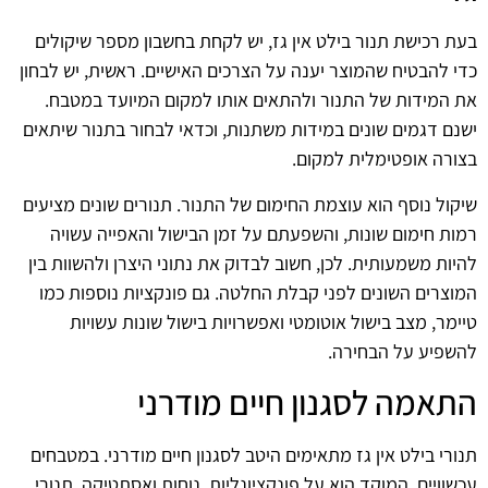
בעת רכישת תנור בילט אין גז, יש לקחת בחשבון מספר שיקולים
כדי להבטיח שהמוצר יענה על הצרכים האישיים. ראשית, יש לבחון
את המידות של התנור ולהתאים אותו למקום המיועד במטבח.
ישנם דגמים שונים במידות משתנות, וכדאי לבחור בתנור שיתאים
בצורה אופטימלית למקום.
שיקול נוסף הוא עוצמת החימום של התנור. תנורים שונים מציעים
רמות חימום שונות, והשפעתם על זמן הבישול והאפייה עשויה
להיות משמעותית. לכן, חשוב לבדוק את נתוני היצרן ולהשוות בין
המוצרים השונים לפני קבלת החלטה. גם פונקציות נוספות כמו
טיימר, מצב בישול אוטומטי ואפשרויות בישול שונות עשויות
להשפיע על הבחירה.
התאמה לסגנון חיים מודרני
תנורי בילט אין גז מתאימים היטב לסגנון חיים מודרני. במטבחים
עכשוויים, המוקד הוא על פונקציונליות, נוחות ואסתטיקה. תנורי