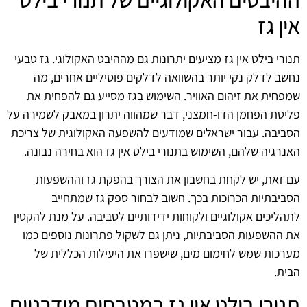
אין גז
תנורי בילט אין גז מציעים יתרונות גם מההיבט האקולוגי. גז טבעי
נחשב לדלק נקי יותר בהשוואה לדלקים פוסיליים אחרים, מה
שמפחית את זיהום האוויר. השימוש בגז מסייע גם להפחית את
פליטת הפחמן הדו-חמצני, דבר שמהווה יתרון במאבק לשמירה על
הסביבה. עבור ישראלים שמודעים להשפעה האקולוגית של צריכת
האנרגיה שלהם, השימוש בתנורי בילט אין גז הוא בחירה נבונה.
עם זאת, יש לקחת בחשבון את הצורך בהפקת גז וההשפעות
הסביבתיות הכרוכות בכך. חשוב לבחור ספק גז שמתחייב
לתהליכים אקולוגיים ולקוחות ידידותיים לסביבה. על מנת להקטין
את ההשפעות הסביבתיות, ניתן גם לשקול פתרונות נוספים כמו
מערכות שמש לחימום מים, שישפרו את היעילות הכללית של
הבית.
תנורי בילט אין גז במטבחים מודרניים