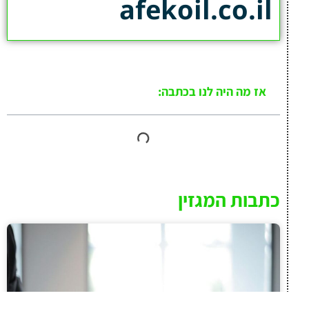
afekoil.co.il
אז מה היה לנו בכתבה:
כתבות המגזין