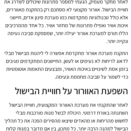
לאחר מחקר מעמיק, הגעתי למספר פתרונות שיכולים לשדרג את
חוויית הבישול. אוורור מקצועי לא מסתכם רק בהתקנת מאווררים,
אלא כולל טכנולוגיות מתקדמות כמו מערכת סינון אדים, חיישני
איכות אוויר ואפילו פתרונות של מחזור אוויר. כל אחד מהמרכיבים
הללו תורם למערכת אוורור יעילה יותר, שמספקת סביבה נעימה
ונקייה יותר.
התקנת מערכת אוורור מתקדמת אפשרה לי ליהנות מבישול מבלי
לדאוג לריחות לא נעימים או לעשן. החיישנים המתקדמים מגיבים
בזמן אמת לשינויים באיכות האוויר, ומבצעים התאמות אוטומטיות
כדי לשמור על סביבה מחממת ונעימה.
השפעת האוורור על חוויית הבישול
לאחר שהתקנתי את מערכת האוורור המקצועית, חוויית הבישול
השתנתה באורח דרמטי. היכולת לבשל מנות מורכבות מבלי
לחשוש מהריחות או מהאדים שיצאו מהסירים הפכה את כל תהליך
הבישול למהנה הרבה יותר. כל מתכון, בין אם מדובר במנות קלות