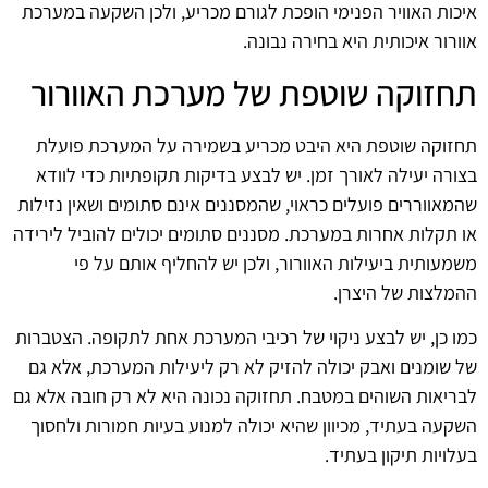
איכות האוויר הפנימי הופכת לגורם מכריע, ולכן השקעה במערכת
אוורור איכותית היא בחירה נבונה.
תחזוקה שוטפת של מערכת האוורור
תחזוקה שוטפת היא היבט מכריע בשמירה על המערכת פועלת
בצורה יעילה לאורך זמן. יש לבצע בדיקות תקופתיות כדי לוודא
שהמאווררים פועלים כראוי, שהמסננים אינם סתומים ושאין נזילות
או תקלות אחרות במערכת. מסננים סתומים יכולים להוביל לירידה
משמעותית ביעילות האוורור, ולכן יש להחליף אותם על פי
ההמלצות של היצרן.
כמו כן, יש לבצע ניקוי של רכיבי המערכת אחת לתקופה. הצטברות
של שומנים ואבק יכולה להזיק לא רק ליעילות המערכת, אלא גם
לבריאות השוהים במטבח. תחזוקה נכונה היא לא רק חובה אלא גם
השקעה בעתיד, מכיוון שהיא יכולה למנוע בעיות חמורות ולחסוך
בעלויות תיקון בעתיד.