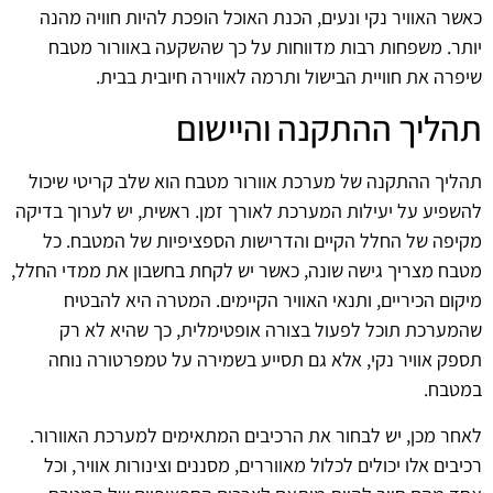
כאשר האוויר נקי ונעים, הכנת האוכל הופכת להיות חוויה מהנה
יותר. משפחות רבות מדווחות על כך שהשקעה באוורור מטבח
שיפרה את חוויית הבישול ותרמה לאווירה חיובית בבית.
תהליך ההתקנה והיישום
תהליך ההתקנה של מערכת אוורור מטבח הוא שלב קריטי שיכול
להשפיע על יעילות המערכת לאורך זמן. ראשית, יש לערוך בדיקה
מקיפה של החלל הקיים והדרישות הספציפיות של המטבח. כל
מטבח מצריך גישה שונה, כאשר יש לקחת בחשבון את ממדי החלל,
מיקום הכיריים, ותנאי האוויר הקיימים. המטרה היא להבטיח
שהמערכת תוכל לפעול בצורה אופטימלית, כך שהיא לא רק
תספק אוויר נקי, אלא גם תסייע בשמירה על טמפרטורה נוחה
במטבח.
לאחר מכן, יש לבחור את הרכיבים המתאימים למערכת האוורור.
רכיבים אלו יכולים לכלול מאווררים, מסננים וצינורות אוויר, וכל