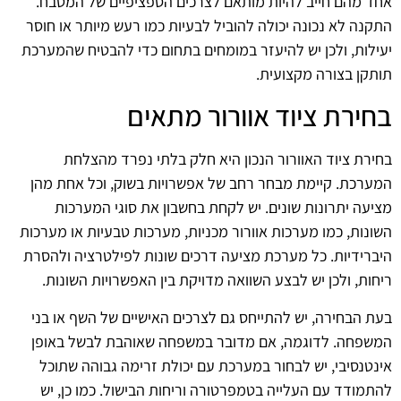
אחד מהם חייב להיות מותאם לצרכים הספציפיים של המטבח.
התקנה לא נכונה יכולה להוביל לבעיות כמו רעש מיותר או חוסר
יעילות, ולכן יש להיעזר במומחים בתחום כדי להבטיח שהמערכת
תותקן בצורה מקצועית.
בחירת ציוד אוורור מתאים
בחירת ציוד האוורור הנכון היא חלק בלתי נפרד מהצלחת
המערכת. קיימת מבחר רחב של אפשרויות בשוק, וכל אחת מהן
מציעה יתרונות שונים. יש לקחת בחשבון את סוגי המערכות
השונות, כמו מערכות אוורור מכניות, מערכות טבעיות או מערכות
היברידיות. כל מערכת מציעה דרכים שונות לפילטרציה ולהסרת
ריחות, ולכן יש לבצע השוואה מדויקת בין האפשרויות השונות.
בעת הבחירה, יש להתייחס גם לצרכים האישיים של השף או בני
המשפחה. לדוגמה, אם מדובר במשפחה שאוהבת לבשל באופן
אינטנסיבי, יש לבחור במערכת עם יכולת זרימה גבוהה שתוכל
להתמודד עם העלייה בטמפרטורה וריחות הבישול. כמו כן, יש