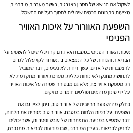
לשקול את הנושא של חסכון באנרגיה, כאשר מערכות מודרניות
מציעות פתרונות חכמים שיכולים לחסוך בעלויות החשמל.
השפעת האוורור על איכות האוויר
הפנימי
איכות האוויר הפנימי במטבח היא גורם קרדינלי שיכול להשפיע על
הבריאות והנוחות של כל הנמצאים בו. אוורור לקוי עלול לגרום
להצטברות של אדים, עשן וריחות לא נעימים, דבר שמוביל
לתחושת מחנק ולאי נוחות כללית. מערכת אוורור מתקדמת לא
רק מספקת אוויר צח, אלא גם מבטיחה שמירה על איכות האוויר
על ידי סינון מזהמים ופולטים חומרים מזיקים.
כחלק מההשפעה החיובית של אוורור טוב, ניתן לציין גם את
השפעתו על רמות הלחות במטבח. אוורור טוב מפחית את הלחות,
דבר שמסייע במניעת התפתחות של עובש ופטריות, אשר יכולים
להזיק לבריאות. בעידן המודרני, שבו מודעות לבריאות מתגברת,