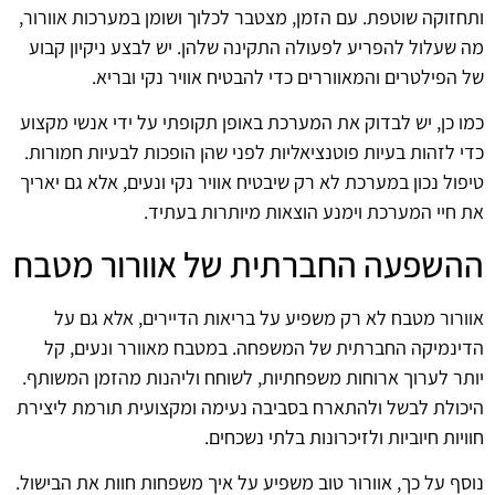
ותחזוקה שוטפת. עם הזמן, מצטבר לכלוך ושומן במערכות אוורור,
מה שעלול להפריע לפעולה התקינה שלהן. יש לבצע ניקיון קבוע
של הפילטרים והמאווררים כדי להבטיח אוויר נקי ובריא.
כמו כן, יש לבדוק את המערכת באופן תקופתי על ידי אנשי מקצוע
כדי לזהות בעיות פוטנציאליות לפני שהן הופכות לבעיות חמורות.
טיפול נכון במערכת לא רק שיבטיח אוויר נקי ונעים, אלא גם יאריך
את חיי המערכת וימנע הוצאות מיותרות בעתיד.
ההשפעה החברתית של אוורור מטבח
אוורור מטבח לא רק משפיע על בריאות הדיירים, אלא גם על
הדינמיקה החברתית של המשפחה. במטבח מאוורר ונעים, קל
יותר לערוך ארוחות משפחתיות, לשוחח וליהנות מהזמן המשותף.
היכולת לבשל ולהתארח בסביבה נעימה ומקצועית תורמת ליצירת
חוויות חיוביות ולזיכרונות בלתי נשכחים.
נוסף על כך, אוורור טוב משפיע על איך משפחות חוות את הבישול.