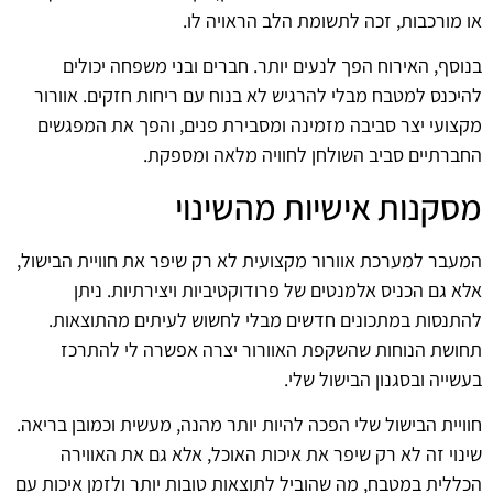
או מורכבות, זכה לתשומת הלב הראויה לו.
בנוסף, האירוח הפך לנעים יותר. חברים ובני משפחה יכולים
להיכנס למטבח מבלי להרגיש לא בנוח עם ריחות חזקים. אוורור
מקצועי יצר סביבה מזמינה ומסבירת פנים, והפך את המפגשים
החברתיים סביב השולחן לחוויה מלאה ומספקת.
מסקנות אישיות מהשינוי
המעבר למערכת אוורור מקצועית לא רק שיפר את חוויית הבישול,
אלא גם הכניס אלמנטים של פרודוקטיביות ויצירתיות. ניתן
להתנסות במתכונים חדשים מבלי לחשוש לעיתים מהתוצאות.
תחושת הנוחות שהשקפת האוורור יצרה אפשרה לי להתרכז
בעשייה ובסגנון הבישול שלי.
חוויית הבישול שלי הפכה להיות יותר מהנה, מעשית וכמובן בריאה.
שינוי זה לא רק שיפר את איכות האוכל, אלא גם את האווירה
הכללית במטבח, מה שהוביל לתוצאות טובות יותר ולזמן איכות עם