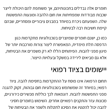
חומרים אלה נבדלים בתכונותיהם, אך משותפת להם היכולת לייצר
שכבות מבודדות שמפחיתות את חום הלהבה ומונעות התפשטות
שלה. השפעתם ניכרת במיוחד במבנים ציבוריים ומסחריים, שבהם
קיימת חשיבות רבה לבטיחות.
כמו כן, ישנם חומרים שמיוצרים בטכנולוגיות מתקדמות כגון
הדפסה תלת מימדית, המאפשרת ליצור צורות מורכבות יותר של
מיגון מפני להבות. הפיתוחים הללו לא רק משפרים את הבטיחות,
אלא גם מביאים לירידה במשקל ובעלויות הייצור.
יישומים בציוד רפואי
תחום הרפואה אינו פוסח על ההתקדמות בחסימת להבה. ציוד
רפואי, במיוחד זה שמשתמש בטכנולוגיות חום גבוהות, זקוק להגנה
מפני התפשטות להבות. דוגמאות לכך כוללות מכשירים כירורגיים,
מכונות עזר והתקנים רפואיים אחרים. השימוש בחומרים חסיני
להבה יכול להקטין את הסיכון לתקלות ולשפר את הבטיחות של