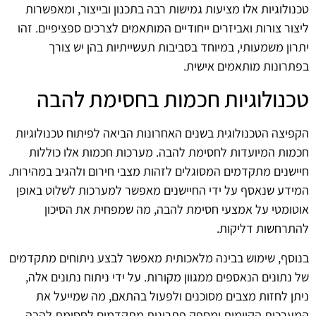
טכנולוגיות אלו מציעות גמישות רבה בתכנון ובייצור, ומאפשרות
ליצור צורות ואביזרים ייחודיים המותאמים לצרכים ספציפיים. זהו
יתרון משמעותי, במיוחד בסביבות תעשייתיות בהן יש צורך
בפתרונות מותאמים אישית.
טכנולוגיות חכמות בחסימת להבה
הקפיצה הטכנולוגית בשנים האחרונות הביאה לפיתוח טכנולוגיות
חכמות המיועדות לחסימת להבה. מערכות חכמות אלו כוללות
חיישנים מתקדמים המסוגלים לזהות מצבי חירום ולהגיב במהירות.
המידע שנאסף על ידי החיישנים מאפשר למערכות לשלוט באופן
אוטומטי על אמצעי חסימת להבה, מה שמפחית את הסיכון
להתרחשות דליקות.
בנוסף, שימוש בבינה מלאכותית מאפשר לבצע ניתוחים מתקדמים
של נתונים הנאספים ממגוון מקורות. על ידי ניתוח נתונים אלה,
ניתן לחזות מצבים מסוכנים ולפעול בהתאם, מה שמייעל את
המערכות הקיימות ומספק פתרונות מתקדמים לחסימת להבה.