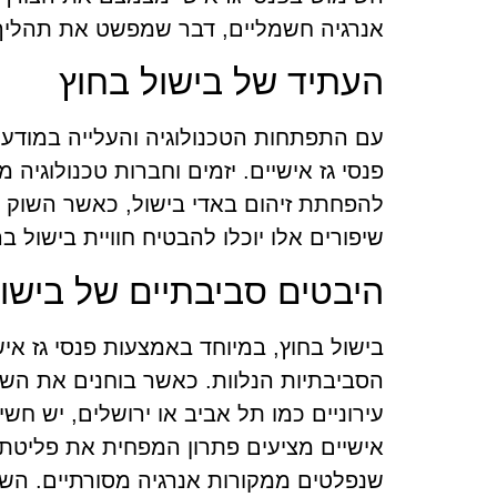
אנרגיה חשמליים, דבר שמפשט את תהליך 
העתיד של בישול בחוץ
עם התפתחות הטכנולוגיה והעלייה במודעות
פנסי גז אישיים. יזמים וחברות טכנולוגיה
להפחתת זיהום באדי בישול, כאשר השוק ל
שיפורים אלו יוכלו להבטיח חוויית בישול בר
היבטים סביבתיים של בישו
בישול בחוץ, במיוחד באמצעות פנסי גז א
הסביבתיות הנלוות. כאשר בוחנים את השפע
עירוניים כמו תל אביב או ירושלים, יש חש
אישיים מציעים פתרון המפחית את פליטת 
שנפלטים ממקורות אנרגיה מסורתיים. השי