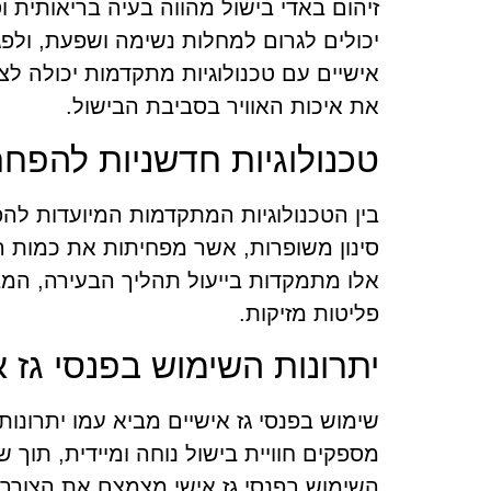
זיהום באדי בישול מהווה בעיה בריאותית 
יכולים לגרום למחלות נשימה ושפעת, ולפגו
אישיים עם טכנולוגיות מתקדמות יכולה ל
את איכות האוויר בסביבת הבישול.
טכנולוגיות חדשניות להפחת
בין הטכנולוגיות המתקדמות המיועדות להפ
סינון משופרות, אשר מפחיתות את כמות הח
אלו מתמקדות בייעול תהליך הבעירה, המבט
פליטות מזיקות.
יתרונות השימוש בפנסי גז א
שימוש בפנסי גז אישיים מביא עמו יתרונו
מספקים חוויית בישול נוחה ומיידית, תוך ש
השימוש בפנסי גז אישי מצמצם את הצורך 