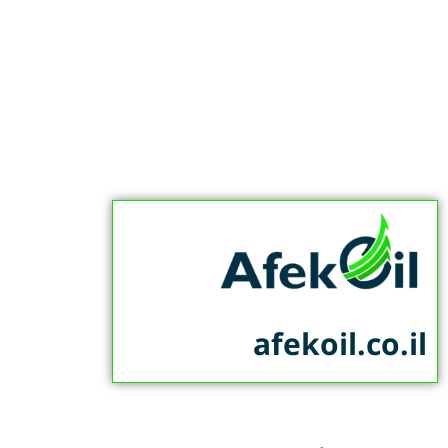
afekoil.co.il