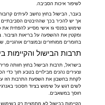
לשיפור איכות הסביבה.
בעבר, הבישול בחוץ נחשב לעיתים קרובות 
אך יש להכיר בכך שההיבטים הסביבתיים של
שימוש בפנסי גז אישי מסייע להפחית את כ
ומקטין את ההשפעה על בריאות הציבור. ב
בחומרים ממוחזרים ובמוצרים אורגניים, שי
תרבות הבישול והקיימות ב
בישראל, תרבות הבישול בחוץ חוותה פרי
וצעירים נהנים מבילויים בטבע תוך כדי הכ
לקחת בחשבון את השפעת התרבות הזו על 
לשים דגש על שימוש בציוד חסכוני באנרג
חוסך במשאבים.
הקיימות בבישול לא מתמצית רק בשימוש ב