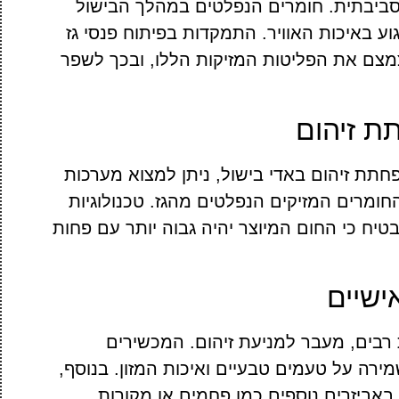
וסביבתית. חומרים הנפלטים במהלך הבישול
ע באיכות האוויר. התמקדות בפיתוח פנסי גז
צמצם את הפליטות המזיקות הללו, ובכך לשפר
ת זיהום
חתת זיהום באדי בישול, ניתן למצוא מערכות
ומרים המזיקים הנפלטים מהגז. טכנולוגיות
יח כי החום המיוצר יהיה גבוה יותר עם פחות
ישיים
ת רבים, מעבר למניעת זיהום. המכשירים
מירה על טעמים טבעיים ואיכות המזון. בנוסף,
באביזרים נוספים כמו פחמים או מקורות