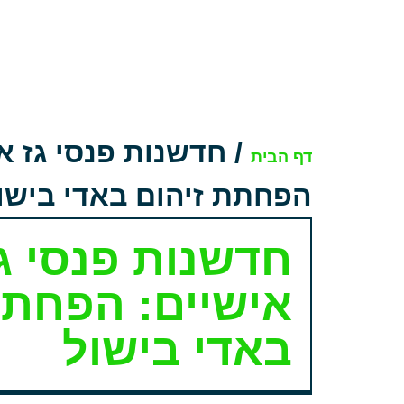
/
חדשנות פנסי גז א
דף הבית
הפחתת זיהום באדי בישו
חדשנות פנסי ג
אישיים: הפחתת
באדי בישול