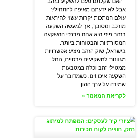
האם שקלתם פעם להשקיע בזהב
אבל לא ידעתם מאיפה להתחיל?
עולם המתכות יקרות עשוי להיראות
מורכב ומסובך, אך למעשה השקעה
בזהב פיזי היא אחת מדרכי ההשקעה
המסורתיות והבטוחות ביותר.
בישראל, שוק הזהב מציע אפשרויות
מגוונות למשקיעים פרטיים, החל
ממטילי זהב וכלה במטבעות
השקעה איכוtiים. כשמדובר על
שמירה על ערך ההון
לקריאת המאמר »