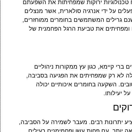
וח טכנולוגיות ירוקות שמפחיתות את השפעתם
עלים על ידי אנרגיה סולארית, אשר מנצלים
ישנם גרילים המשתמשים בחומרים ממוחזרים,
 ומפחיתים את טביעת הרגל הפחמנית של
ברי קיימא, כגון עץ ממקורות ניהוליים
לה לא רק שמפחיתים את הפגיעה בסביבה,
ובים. השקעה בחומרים איכותיים יכולה
ל יעילותו.
וקים
מציע יתרונות רבים. מעבר לשמירה על הסביבה,
יאה יותר, עם פחות עשן ופחמימנים רעילים.