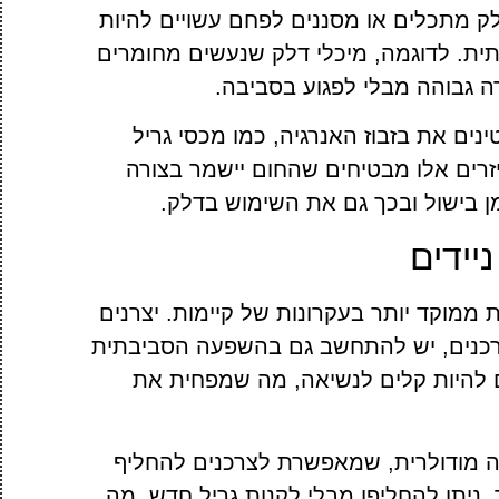
דלק מתכלים או מסננים לפחם עשויים להיות
ת. לדוגמה, מיכלי דלק שנעשים מחומרים
ה גבוהה מבלי לפגוע בסביבה.
נים את בזבוז האנרגיה, כמו מכסי גריל
רים אלו מבטיחים שהחום יישמר בצורה
 בישול ובכך גם את השימוש בדלק.
יידים
ת ממוקד יותר בעקרונות של קיימות. יצרנים
הצרכנים, יש להתחשב גם בהשפעה הסביבתית
ים להיות קלים לנשיאה, מה שמפחית את
רה מודולרית, שמאפשרת לצרכנים להחליף
ניתן להחליפו מבלי לקנות גריל חדש, מה