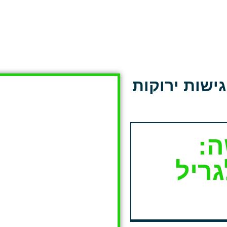
ישות ירוקות
ה:
גריל