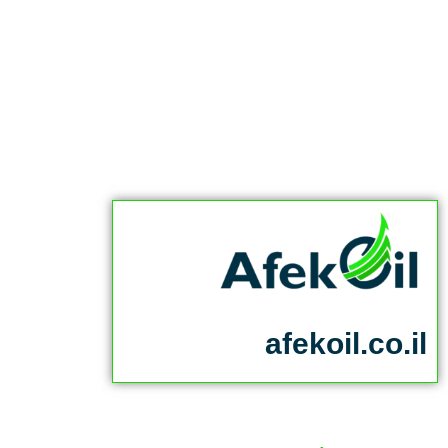
afekoil.co.il