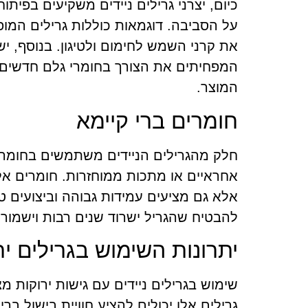
כיום, יצרני גרילים ניידים משקיעים בפית
על הסביבה. דוגמאות כוללות גרילים המופ
את קרני השמש לחימום ולטיגון. בנוסף, 
המפחיתים את הצורך בחומרי גלם חדשים
המוצר.
חומרים ברי קיימא
חלק מהגרילים הניידים משתמשים בחומרים 
אחראיים או מתכות ממוחזרות. חומרים א
אלא גם מציעים עמידות גבוהה וביצועים ט
להבטיח שהגריל ישרוד שנים רבות וישמור ע
יתרונות השימוש בגרילים יר
שימוש בגרילים ניידים עם גישות ירוקות 
גרילים אלו יכולים להציע חוויית בישול בר