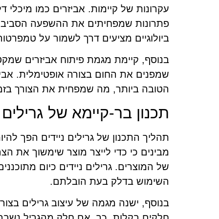
עקרונות של קיימות. אביזרים כמו מיכלי 
פתרונות שמפחיתים את ההשפעה הסביבתי
ביולוגיים מציעים דרך לשמור על טמפרטור
בנוסף, קיימת מגמת פיתוח אביזרים שמקטי
שמפנים את החום בצורה אופטימלית. אביז
הטובה ביותר, מה שמפחית את הצורך בזמן
תכנון בר-קיימא של גרילים נ
תהליך התכנון של גרילים ניידים הפך להיו
מבינים כי כדי לייצר מוצר שימשוך את 
של המוצרים. גרילים ניידים כיום מתוכננ
השימוש בדלק בעת הובלתם.
בנוסף, ישנה מגמה של עיצוב גרילים בצו
חלקים בקלות. כך, אם חלק מהגריל נשבר, 