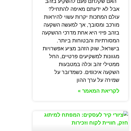
האם שקלתם פעם להשקיע בזהב
אבל לא ידעתם מאיפה להתחיל?
עולם המתכות יקרות עשוי להיראות
מורכב ומסובך, אך למעשה השקעה
בזהב פיזי היא אחת מדרכי ההשקעה
המסורתיות והבטוחות ביותר.
בישראל, שוק הזהב מציע אפשרויות
מגוונות למשקיעים פרטיים, החל
ממטילי זהב וכלה במטבעות
השקעה איכוtiים. כשמדובר על
שמירה על ערך ההון
לקריאת המאמר »