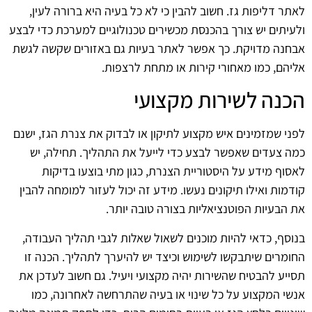
לאתר דליפות גז. חשוב להבין כי לא כל בעיה היא ברורה לעין,
ולעיתים יש צורך בהכנסת מכשירים טכנולוגיים למערכת כדי לבצע
אבחנה מדויקת. כך אפשר לאתר בעיות גם באזורים שקשה לגשת
אליהם, כמו מאחורי קירות או מתחת לרצפות.
הכנה לשירות מקצועי
לפני שמזמינים איש מקצוע לתיקון או לבדוק את צנרת הגז, ישנם
כמה צעדים שאפשר לבצע כדי לייעל את התהליך. תחילה, יש
לאסוף מידע על היסטוריית הצנרת, כגון מתי בוצעו בדיקות
קודמות ואילו תיקונים נעשו. מידע זה יכול לעזור למומחה להבין
את הבעיות הפוטנציאליות בצורה טובה יותר.
בנוסף, כדאי להיות מוכנים לשאול שאלות לגבי תהליך העבודה,
החומרים שיתבקשו לשימוש וכיצד יש להיערך לתהליך. הכנה זו
תסייע להבטיח שהשירות יהיה מקצועי ויעיל. גם חשוב לעדכן את
אנשי המקצוע על כל שינוי או בעיה שהתרחשה לאחרונה, כמו