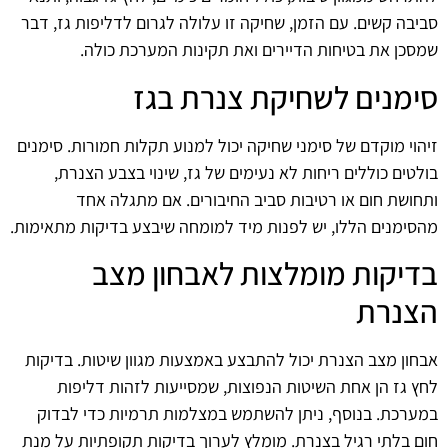
סביבה קשים. עם הזמן, שחיקה זו עלולה לגרום לדליפות גז, דבר
שמסכן את בטיחות הדיירים ואת תקינות המערכת כולה.
סימנים לשחיקת צנרת בגז
זיהוי מוקדם של סימני שחיקה יכול למנוע תקלות חמורות. סימנים
בולטים כוללים ריחות לא נעימים של גז, שינוי בצבע הצנרת,
ותחושת חום או רטיבות סביב החיבורים. אם מתגלה אחד
מהסימנים הללו, יש לפנות מיד למומחה שיבצע בדיקות מתאימות.
בדיקות מומלצות לאבחון מצב
הצנרת
אבחון מצב הצנרת יכול להתבצע באמצעות מגוון שיטות. בדיקות
לחץ גז הן אחת השיטות הנפוצות, שמסייעות לזהות דליפות
במערכת. בנוסף, ניתן להשתמש במצלמות תרמיות כדי לבדוק
חום בלתי רגיל בצנרת. מומלץ לערוך בדיקות תקופתיות על מנת