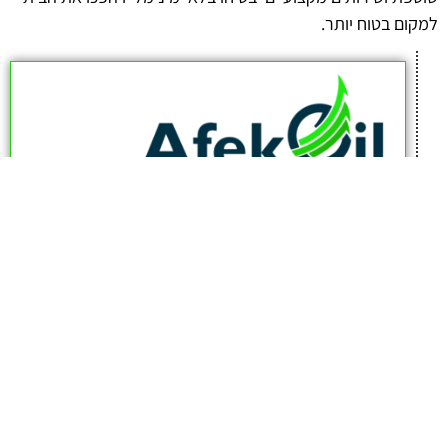
למקום בטוח יותר.
afekoil.co.il
אז מה היה לנו בכתבה:
כתבות המגזין