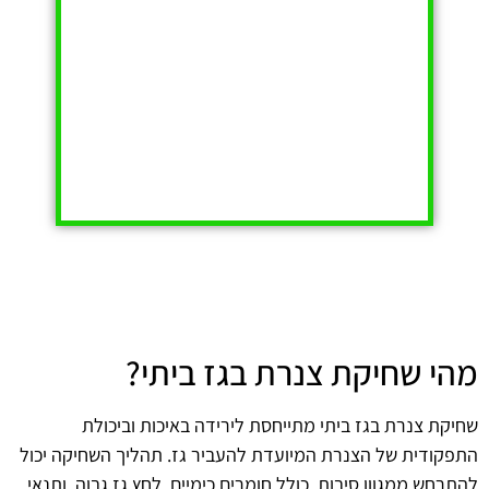
מהי שחיקת צנרת בגז ביתי?
שחיקת צנרת בגז ביתי מתייחסת לירידה באיכות וביכולת
התפקודית של הצנרת המיועדת להעביר גז. תהליך השחיקה יכול
להתרחש ממגוון סיבות, כולל חומרים כימיים, לחץ גז גבוה, ותנאי