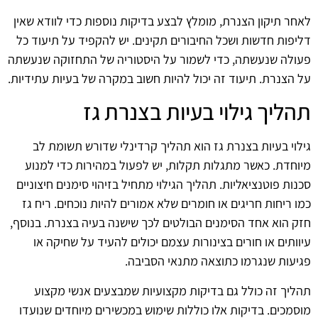
לאחר תיקון הצנרת, מומלץ לבצע בדיקות נוספות כדי לוודא שאין
דליפות חדשות ושכל החיבורים תקינים. יש להקפיד על תיעוד כל
פעולה שנעשתה, כדי לשמור על היסטוריה של התחזוקה שנעשתה
על הצנרת. תיעוד זה יכול להיות חשוב במקרה של בעיות עתידיות.
תהליך גילוי בעיות בצנרת גז
גילוי בעיות בצנרת גז הוא תהליך קרדינלי שדורש תשומת לב
מיוחדת. כאשר מתגלות תקלות, יש לפעול במהירות כדי למנוע
סכנות פוטנציאליות. תהליך הגילוי מתחיל בזיהוי סימנים חיצוניים
כמו ריחות חריגים או חומרים שלא אמורים להיות נוכחים. ריח גז
חזק הוא אחד הסימנים הבולטים לכך שישנה בעיה בצנרת. בנוסף,
עיוותים או חורים בצינורות עצמם יכולים להעיד על שחיקה או
פגיעות שנגרמו כתוצאה מתנאי הסביבה.
תהליך זה כולל גם בדיקות מקצועיות שמבצעים אנשי מקצוע
מוסמכים. בדיקות אלו כוללות שימוש במכשירים מיוחדים שנועדו