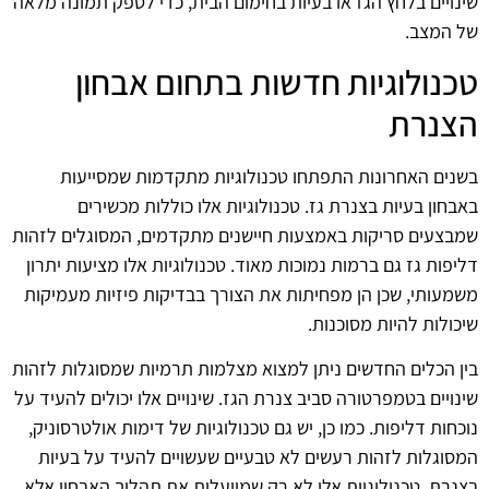
שינויים בלחץ הגז או בעיות בחימום הבית, כדי לספק תמונה מלאה
של המצב.
טכנולוגיות חדשות בתחום אבחון
הצנרת
בשנים האחרונות התפתחו טכנולוגיות מתקדמות שמסייעות
באבחון בעיות בצנרת גז. טכנולוגיות אלו כוללות מכשירים
שמבצעים סריקות באמצעות חיישנים מתקדמים, המסוגלים לזהות
דליפות גז גם ברמות נמוכות מאוד. טכנולוגיות אלו מציעות יתרון
משמעותי, שכן הן מפחיתות את הצורך בבדיקות פיזיות מעמיקות
שיכולות להיות מסוכנות.
בין הכלים החדשים ניתן למצוא מצלמות תרמיות שמסוגלות לזהות
שינויים בטמפרטורה סביב צנרת הגז. שינויים אלו יכולים להעיד על
נוכחות דליפות. כמו כן, יש גם טכנולוגיות של דימות אולטרסוניק,
המסוגלות לזהות רעשים לא טבעיים שעשויים להעיד על בעיות
בצנרת. טכנולוגיות אלו לא רק שמייעלות את תהליך האבחון אלא