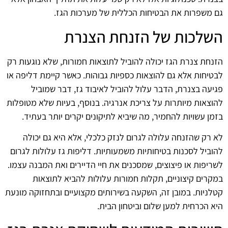
גם משפרות את הבטיחות הכללית של מערכות הגז.
השלכות של הזנחת הצנרת
הזנחת צנרת הגז יכולה להוביל לתוצאות חמורות, שלא נוגעות רק
לבטיחות אלא גם להוצאות כספיות גבוהות. כאשר קיימת דליפה או
פגיעה בצנרת, הדבר עלול להוביל לאיבוד גז, דבר שמוביל
להוצאות מיותרות על צריכת אנרגיה. בנוסף, בעיות שלא מטופלות
בזמן עשויות להחמיר, מה שיביא לתיקונים יקרים יותר בעתיד.
לא רק שהזנחה עלולה לגרום לנזק כלכלי, אלא היא גם יכולה
להוביל לסכנות בטיחותיות משמעותיות. דליפות גז עלולות לגרום
לשריפות או פיצוצים, שמסכנים את חיי הדיירים ואת המבנה עצמו.
במקרים קיצוניים, תקלות חמורות עלולות להביא לתוצאות
קטלניות. במובן זה, השקעה בשירותים מקצועיים ובתחזוקה מונעת
היא הכרחית למען שלום וביטחון הבית.