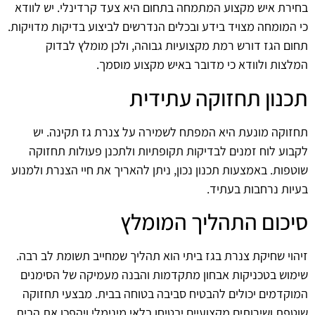
בחירת איש מקצוע המתמחה בתחום היא צעד קרדינלי. יש לוודא
כי המומחה מצויד בידע ובכלים הנדרשים לביצוע בדיקות מדויקות.
תחום הגז דורש רמת מקצועיות גבוהה, ולכן מומלץ לבדוק
המלצות ולוודא כי מדובר באיש מקצוע מוסמך.
תכנון תחזוקה עתידית
תחזוקה מונעת היא המפתח לשמירה על צנרת גז תקינה. יש
לקבוע לוח זמנים לבדיקות תקופתיות ולתכנן פעולות תחזוקה
שוטפות. באמצעות תכנון נכון, ניתן להאריך את חיי הצנרת ולמנוע
בעיות נרחבות בעתיד.
סיכום התהליך המומלץ
זיהוי שחיקת צנרת בגז ביתי הוא תהליך שמחייב תשומת לב רבה.
שימוש בטכניקות אבחון מתקדמות והבנה מעמיקה של הסימנים
המוקדמים יכולים להבטיח סביבה בטוחה בבית. מבצעי תחזוקה
שוטפת ושירותים מקצועיים יבטיחו בלאי מינימלי ויהפכו את הבית