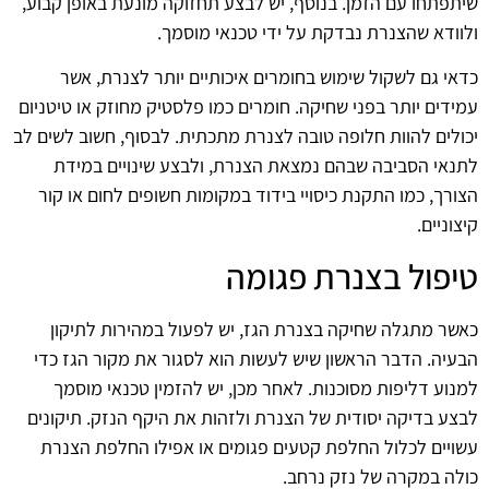
שיתפתחו עם הזמן. בנוסף, יש לבצע תחזוקה מונעת באופן קבוע,
ולוודא שהצנרת נבדקת על ידי טכנאי מוסמך.
כדאי גם לשקול שימוש בחומרים איכותיים יותר לצנרת, אשר
עמידים יותר בפני שחיקה. חומרים כמו פלסטיק מחוזק או טיטניום
יכולים להוות חלופה טובה לצנרת מתכתית. לבסוף, חשוב לשים לב
לתנאי הסביבה שבהם נמצאת הצנרת, ולבצע שינויים במידת
הצורך, כמו התקנת כיסויי בידוד במקומות חשופים לחום או קור
קיצוניים.
טיפול בצנרת פגומה
כאשר מתגלה שחיקה בצנרת הגז, יש לפעול במהירות לתיקון
הבעיה. הדבר הראשון שיש לעשות הוא לסגור את מקור הגז כדי
למנוע דליפות מסוכנות. לאחר מכן, יש להזמין טכנאי מוסמך
לבצע בדיקה יסודית של הצנרת ולזהות את היקף הנזק. תיקונים
עשויים לכלול החלפת קטעים פגומים או אפילו החלפת הצנרת
כולה במקרה של נזק נרחב.