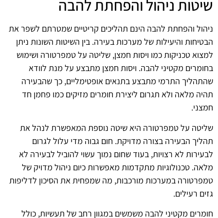
שיטות ניהול והפחתת להבה
ניהול והפחתת להבה הינם תהליכים קריטיים שמטרתם לשפר את
הבטיחות והיעילות של מערכות בעירה. בין השיטות השונות ניתן
למצוא טכניקות כמו ויסות חמצן, שליטה על טמפרטורה ושימוש
בחומרים מקטיני להבה. ויסות חמצן מתבצע על מנת לוודא
שהתהליך התרמי מתבצע בתנאים אופטימליים, כך שהבעירה
תהיה מלאה ולא תגרום ליצירת חומרים מזיקים כמו פחמן חד
חמצני.
שליטה על טמפרטורה היא שיטה נוספת המאפשרת לנהל את
תהליך הבעירה בצורה מדויקת. חום גבוה מדי עלול לגרום
לבעירות לא רצויות, בעוד שחום נמוך עשוי להוביל לבעירה לא
מלאה. טכנולוגיות מתקדמות מאפשרות כיום ניהול מדויק של
טמפרטורה במערכות מורכבות, מה שמפחית את הסיכון לדליפות
גזים רעילים.
חומרים מקטיני להבה משמשים במגוון רחב של תעשיות, כולל