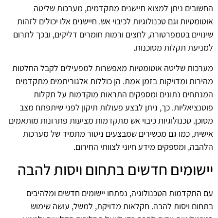
החשובים ניתן למצוא חיישנים מתקדמים, מערכות שליטה
אוטומטיות וגם טכנולוגיות לכיבוי אש. חיישנים אלו יכולים לזהות
שינויים בטמפרטורה, לחצים ורמות חומרים דליקים, ובכך לתרום
למניעת תקלות מסוכנות.
מערכות שליטה אוטומטיות מאפשרות למפעילים לקבל החלטות
מהירות ומדויקות בזמן אמת. הן כוללות אלגוריתמים מתקדמים
המנתחים נתונים ומספקים התראות מוקדמות על תקלות
פוטנציאליות. כך, ניתן לבצע פעולות תיקון לפני שיתפתח מצב
מסוכן. טכנולוגיות כיבוי אש מתקדמות מציעות פתרונות מותאמים
אישית, כמו גם מכשירים שמבצעים ניטור מתמיד של מערכות
הלהבה, ומספקים מידע חיוני לצוותי החירום.
יישומים חדשים בתחום ויסות להבה
עם התקדמות הטכנולוגיה, נפתחו יישומים חדשים ומלהיבים
בתחום ויסות להבה. חקלאות מדויקת, למשל, עושה שימוש