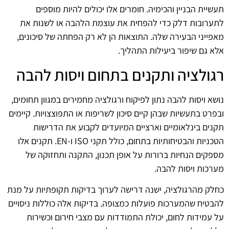
תעשיית הבניין והכימיה. חומרים אלו יכולים להיות מוספים
לתערובות דלק כדי להפחית את עוצמת הלהבה או לשנות את
מאפייני הבעירה שלה. התוצאות הן לא רק הפחתה של סיכונים,
אלא גם שיפור ביעילות התהליך.
רגולציה ותקנים בתחום ויסות להבה
נושא ויסות להבה נתון לפיקוח ורגולציה מחמירים במגוון תחומים,
ובפרט בתעשיות שבהן קיים סיכון לשריפות או התפוצצויות. קיימים
תקנים בינלאומיים וארציים המיועדים לקבוע את הדרישות
הטכניות והבטיחותיות בתחום, כולל תקני ISO ו-EN. תקנים אלו
מספקים הנחיות ברורות על אופן תכנון, התקנה ותחזוקה של
מערכות ויסות להבה.
כחלק מהרגולציה, ישנה דרישה לערוך בדיקות תקופתיות על מנת
להבטיח שהמערכות פועלות כמצופה. בדיקות אלה כוללות ניסויים
על עמידות לחום, יכולת התמודדות עם מצבי חירום וכשירות