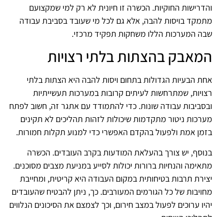
והדרישות החוקיות. הכשרה זו חיונית לא רק למי שמקצועם
מתמקד בויסות להבה, אלא גם לכל מי שעובד בסביבת עבודה
שבה המערכות הללו משחקות תפקיד מרכזי.
המאבק בהצתות בלתי רצויות
אחת הבעיות הגדולות בתחום ויסות להבה היא הצתות בלתי
רצויות, שמתרחשות לעיתים קרובות במערכות תעשייתיות
ובסביבות עבודה שונות. כדי להתמודד עם אתגר זה, חשוב לפתח
מערכות ניטור מתקדמות שיכולות לזהות תהליכים לא תקינים
בזמן אמת ולפעול בהקדם האפשרי כדי למנוע תקלות חמורות.
בנוסף, יש צורך בהעלאת המודעות בקרב העובדים. הכשרה
מתאימה והנחיות ברורות יכולות לסייע במניעת מצבים מסוכנים.
יצירת תרבות בטיחותית במקום העבודה היא קריטית, ומחייבת
מחויבות של כל הגורמים המעורבים. כך, ניתן להבטיח שהעובדים
יהיו ערוכים לפעול במצב חירום, וכך לצמצם את הסיכונים הנלווים