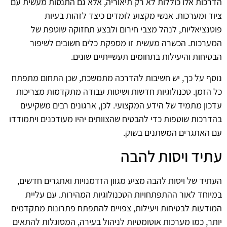
הדרכות אלו כוללות לא רק תיאוריה, אלא גם התנסות מעשית עם
ציוד ומערכות. אנשי מקצוע לומדים כיצד לזהות בעיות
פוטנציאליות, לנהל מצבי חירום ולבצע תחזוקה שוטפת של
המערכות. הכשרה מעשית זו מספקת כלים חשובים לשיפור
הבטיחות והיעילות בתחומים תעשייתיים שונים.
נוסף על כך, יש חשיבות להדרכה מתמשכת, שכן התחום מתפתח
כל הזמן. טכנולוגיות חדשות ושיטות עבודה מתקדמות מצריכות
עדכון מתמיד של הידע המקצועי. לכן, ארגונים רבים משקיעים
בהדרכות שוטפות כדי להבטיח שהצוותים יהיו מעודכנים ויתמודדו
עם האתגרים המשתנים בשוק.
עתיד ויסות להבה
העתיד של ויסות להבה מציע מגוון הזדמנויות ואתגרים חדשים,
במיוחד לאור ההתפתחויות הטכנולוגיות המהירות. עם עליית
המודעות לבטיחות ויעילות, צפויים להתפתח פתרונות מתקדמים
יותר, כמו מערכות אוטומטיות לניהול בעירה, המסוגלות להתאים