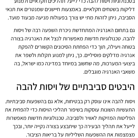
בטכנולוגיות ויסות להבה כדי לייעל תהליכים חקלאיים ולמנוע
דליקות בשטחים חקלאיים. באמצעות חיישנים שמנטרים את תנאי
הסביבה, ניתן לזהות מתי יש צורך בפעולות מניעה מבעוד מועד.
גם בתחום האנרגיה המתחדשת ניכרת השפעה רבה של ויסות
להבה. טכנולוגיות חדשות מאפשרות לנצל את האנרגיה בצורה
בטוחה ויעילה, תוך כדי הפחתת הסיכונים הקשורים להפקת
אנרגיה מדלקים פוסיליים. כך, ניתן למנוע תקלות ולשפר את
ביצועי המערכות, מה שחשוב במיוחד במדינה כמו ישראל, בה
משאבי האנרגיה מוגבלים.
היבטים סביבתיים של ויסות להבה
ויסות להבה אינו עוסק רק בבטיחות, אלא גם בהשפעות סביבתיות.
התעשיות השונות עוסקות בשיפור תהליכי הויסות כדי להפחית את
הפליטות המזיקות לאוויר ולסביבה. טכנולוגיות חדשות מאפשרות
לייעל את תהליך הבעירה כך שיתבצע בצורה נקייה יותר, ובכך
מצמצמות את ההשפעות השליליות על בריאות הציבור.