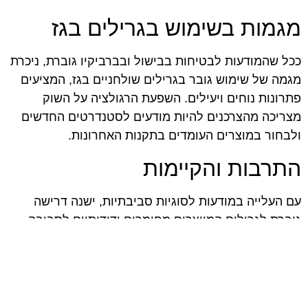
מגמות בשימוש בגרילים בגז
ככל שהמודעות לבטיחות בבישול ובברביקיו גוברת, ניכרת
מגמה של שימוש גובר בגרילים שולחניים בגז, המציעים
פתרונות נוחים ויעילים. השפעת הרגולציה על השוק
מצריכה מהצרכנים להיות מודעים לסטנדרטים החדשים
ולבחור במוצרים העומדים בתקנות האחרונות.
התרבות והקיימות
עם העלייה במודעות לסוגיות סביבתיות, ישנה דרישה
גוברת לגרילים המיוצרים מחומרים ידידותיים לסביבה.
רגולציה יכולה לעודד יצרנים לפתח טכנולוגיות חדשות,
אשר לא רק עונות על דרישות הבטיחות, אלא גם תורמות
להפחתת השפעה סביבתית.