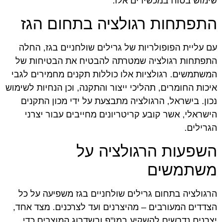
שימוש בטוח במכשירים אלו.
התפתחות רגולציה בתחום הגז
עם עליית הפופולריות של גרילים שולחניים בגז, החלה
התפתחות רגולציה שמטרתה להבטיח את הבטיחות של
המשתמשים. רגולציות אלו כוללות תקנים מחמירים לגבי
איכות החומרים, תהליכי ייצור והתקנה, וכן הנחיות לשימוש
נכון. בישראל, הרגולציה מתבצעת על ידי מכון התקנים
הישראלי, אשר קובע קריטריונים מחייבים עבור יצרני
הגרילים.
השפעות הרגולציה על
משתמשים
הרגולציה בתחום גרילים שולחניים בגז משפיעה על כל
הצדדים המעורבים – מהיצרנים ועד לצרכנים. מצד אחד,
יצרנים נדרשים להשקיע במו"פ ובשדרוג המוצרים כדי