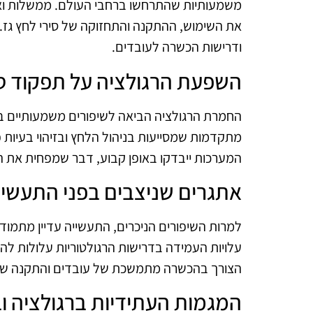
משמעותיות שהתרחשו ברחבי העולם. ממשלות ואר
את השימוש, ההתקנה והתחזוקה של סירי לחץ גז. ת
ודרישות הכשרה לעובדים.
השפעת הרגולציה על תפקוד סי
החמרת הרגולציה הביאה לשיפורים משמעותיים בתפ
מתקדמות שמסייעות בניהול הלחץ ובזיהוי בעיות פ
המערכות ייבדקו באופן קבוע, דבר שמפחית את הס
אתגרים שניצבים בפני התעשיי
למרות השיפורים הניכרים, התעשייה עדיין מתמוד
עלויות העמידה בדרישות הרגולטוריות עלולות להוו
הצורך בהכשרה מתמשכת של עובדים והתקנה של ט
המגמות העתידיות ברגולציה וב