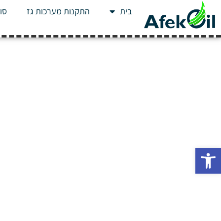
בית
התקנות מערכות גז
סוג
פתח סרגל נגישות