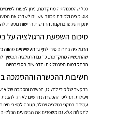
ככל שהטכנולוגיה מתקדמת, ניתן לצפות לשינויים נ
אוטומציה ולמידת מכונה עשויים לשדרג את המערכות
יתכן ויושקפו בתקנות החדשות דרישות נוספות ל
סיכום השפעת הרגולציה על בטי
הרגולציה בתחום סירי לחץ גז תעשייתיים מהווה כל
שהתעשייה מתקדמת, כך גם הרגולציה תמשיך ל
ההתקדמות הטכנולוגית והדרישות הסביבתיות.
חשיבות ההכשרה וההסמכה בתח
בהקשר של סירי לחץ גז, הכשרה והסמכה של אנשי
ויעילות. תהליכי ההכשרה נדרשים לא רק להבנת הטכ
עמידה בתקני רגולציה ויכולת תגובה למצבי חירום
לתקלות אלא גם משפרים את הביצועים הכלליים 