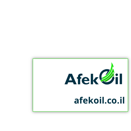
afekoil.co.il