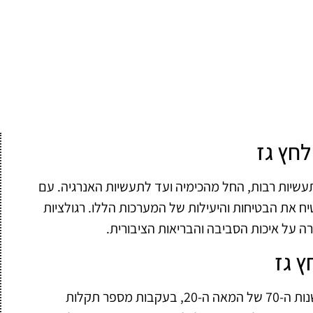
לחץ גז
עשיות רבות, החל מהכימיה ועד לתעשיות האנרגיה. עם
את הבטיחות והיעילות של המערכות הללו. רגולציות
רה על איכות הסביבה והבריאות הציבורית.
ץ גז
הרגולציה בתחום סירי לחץ גז החלה להתפתח בשנות ה-70 של המאה ה-20, בעקבות מספר תקלות