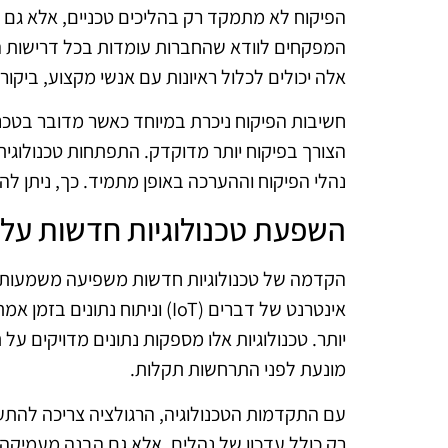
הפיקוח לא מתמקד רק בהליכים טכניים, אלא גם בה
המפקחים לוודא שהחברות עומדות בכל דרישות הרג
אלה יכולים לכלול ראיונות עם אנשי מקצוע, ביקור
חשיבות הפיקוח ניכרת במיוחד כאשר מדובר בטכנו
הצורך בפיקוח יותר מדוקדק. התפתחות טכנולוגית
נהלי הפיקוח וההערכה באופן מתמיד. כך, ניתן ל
השפעת טכנולוגיות חדשות על רג
הקדמה של טכנולוגיות חדשות משפיעה משמעותית ע
אינטרנט של דברים (IoT) וניתו
יותר. טכנולוגיות אלו מספקות נתונים מדויקים ע
מונעת לפני התרחשות תקלות.
עם התקדמות הטכנולוגיה, הרגולציה צריכה להת
רק כולל עדכון של נהלים, אלא גם הבנה מעמיקה ש