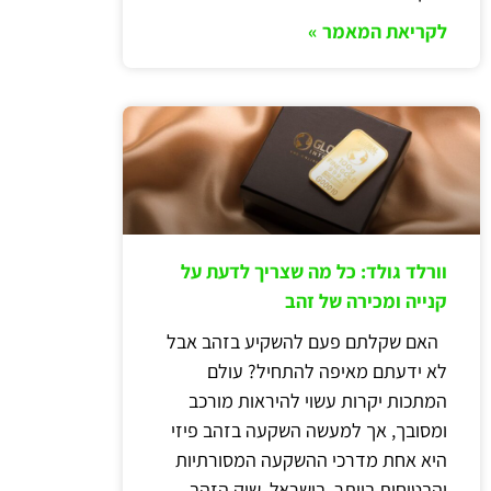
לקריאת המאמר »
וורלד גולד: כל מה שצריך לדעת על
קנייה ומכירה של זהב
האם שקלתם פעם להשקיע בזהב אבל
לא ידעתם מאיפה להתחיל? עולם
המתכות יקרות עשוי להיראות מורכב
ומסובך, אך למעשה השקעה בזהב פיזי
היא אחת מדרכי ההשקעה המסורתיות
והבטוחות ביותר. בישראל, שוק הזהב