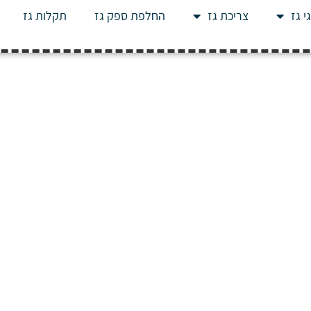
י גז
צריכת גז
החלפת ספק גז
תקלות גז