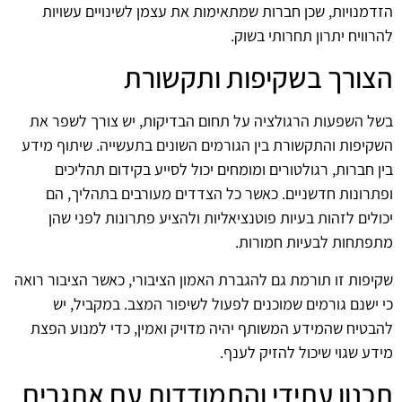
הזדמנויות, שכן חברות שמתאימות את עצמן לשינויים עשויות
להרוויח יתרון תחרותי בשוק.
הצורך בשקיפות ותקשורת
בשל השפעות הרגולציה על תחום הבדיקות, יש צורך לשפר את
השקיפות והתקשורת בין הגורמים השונים בתעשייה. שיתוף מידע
בין חברות, רגולטורים ומומחים יכול לסייע בקידום תהליכים
ופתרונות חדשניים. כאשר כל הצדדים מעורבים בתהליך, הם
יכולים לזהות בעיות פוטנציאליות ולהציע פתרונות לפני שהן
מתפתחות לבעיות חמורות.
שקיפות זו תורמת גם להגברת האמון הציבורי, כאשר הציבור רואה
כי ישנם גורמים שמוכנים לפעול לשיפור המצב. במקביל, יש
להבטיח שהמידע המשותף יהיה מדויק ואמין, כדי למנוע הפצת
מידע שגוי שיכול להזיק לענף.
תכנון עתידי והתמודדות עם אתגרים