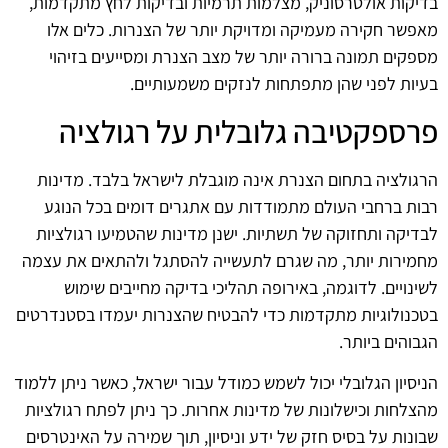
בדיקות אולטרסוניק, מצלמות תרמיות ובדיקות לחץ מתקדמות,
מאפשר חקירה מעמיקה ומדויקת יותר של הצנרות. כלים אלו
מספקים תמונה ברורה יותר של מצב הצנרת ומסייעים בזיהוי
בעיות לפני שהן מתפתחות לנזקים משמעותיים.
פרספקטיבה גלובלית על רגולציה
הרגולציה בתחום הצנרת אינה מוגבלת לישראל בלבד. מדינות
רבות ברחבי העולם מתמודדות עם אתגרים דומים בכל הנוגע
לבדיקה ותחזוקה של תשתיות. ישנן מדינות שהטמיעו רגולציות
מחמירות יותר, מה שגרם לתעשייה להסתגל ולהתאים את עצמה
לשינויים. לדוגמה, באירופה תהליכי בדיקה מחייבים שימוש
בטכנולוגיות מתקדמות כדי להבטיח שהצנרות יעמדו בסטנדרטים
הגבוהים ביותר.
הניסיון הגלובלי יכול לשמש כמודל עבור ישראל, כאשר ניתן ללמוד
מהצלחות וכישלונות של מדינות אחרות. כך ניתן לפתח רגולציות
שבונות על בסיס חזק של ידע וניסיון, תוך שמירה על האינטרסים