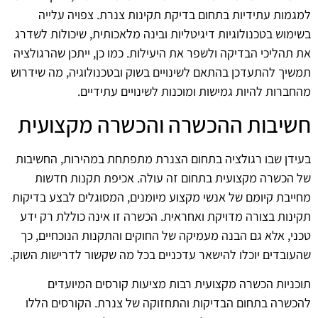
למגמות עתידיות בתחום בדיקת תקינות צנרת. צפויה עלייה
בשימוש בטכנולוגיות דיגיטליות ובינה מלאכותית, שיכולות לשדרג
את תהליכי הבדיקה ולשפר את היעילות. כמו כן, ייתכן שהרגולציה
תמשיך להתעדכן בהתאם לשינויים בשוק ובטכנולוגיה, מה שידרוש
מהחברות להיות גמישות ומוכנות לשינויים עתידיים.
חשיבות ההכשרה והכשרה מקצועית
בעידן שבו רגולציה בתחום הצנרת מתפתחת במהירות, החשיבות
של הכשרה מקצועית בתחום זה עולה. אכיפת תקנות חדשות
מחייבת קיומם של אנשי מקצוע מיומנים, המסוגלים לבצע בדיקות
תקינות בצורה מדויקת ואחראית. הכשרה זו אינה כוללת רק ידע
טכני, אלא גם הבנה מעמיקה של החוקים והתקנות הנוכחיים, כך
שהעובדים יוכלו להישאר עדכניים בכל מה שקשור לדרישות השוק.
תוכניות הכשרה מקצועית רבות מציעות קורסים המיועדים
להכשרה בתחום הבדיקות והתחזוקה של צנרת. הקורסים הללו