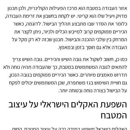
אזור העבודה במטבח הוא מרכז הפעילות הקולינרית, ולכן תכנון
מדויק ויעיל שלו הוא קריטי. יש לקחת בחשבון את זרימת העבודה,
כלומר את הסדר שבו מתבצע תהליך הבישול. לדוגמה, כאשר
הכיריים ממוקמים קרוב למייבש הכלים ולכיור, ניתן לקצר את
המרחק בין שלבי ההכנה והבישול. תכנון שכזה לא רק מקל על
העבודה אלא גם חוסך בזמן ובמאמץ.
כמו כן, חשוב לשקול את גובה השיש והכיריים. גובה השיש צריך
להתאים לגובה המשתמשים במטבח, כך שהעבודה תהיה נוחה ולא
תדרוש מאמצים מיותרים. כאשר הכיריים ממוקמים בגובה הנכון,
גם חוויית השימוש בגז משתפרת, שכן המשתמשים יכולים לפקח
על הבישול בצורה נוחה ובטוחה יותר.
השפעת האקלים הישראלי על עיצוב
המטבח
האקלים בישראל משפיע במידה רבה על עיצוב המטבח. החום