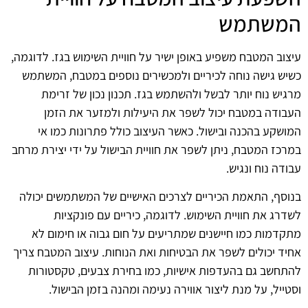
המשתמש
עיצוב המטבח משפיע באופן ישיר על חוויית השימוש בגז. לדוגמה,
כשיש גישה נוחה לכיריים ולמכשירים נוספים במטבח, המשתמש
מרגיש נוח יותר לבשל ולהשתמש בגז. תכנון נכון של זרימת
העבודה במטבח יכול לשפר את היעילות ולמזער את הזמן
המושקע בהכנה ובישול. כאשר העיצוב כולל פתרונות כמו אי
במרכז המטבח, ניתן לשפר את חוויית הבישול על ידי יצירת מרחב
עבודה נוח ונגיש.
בנוסף, התאמת הכיריים לצרכים האישיים של המשתמשים יכולה
לשדרג את חוויית השימוש. לדוגמה, כיריים עם פונקציות
מתקדמות כמו חיישנים שמתריעים על חום גבוה או חימום לא
אחיד יכולים לשפר את הבטיחות ואת הנוחות. עיצוב המטבח צריך
להתחשב גם בהעדפות אישיות, כמו בחירת צבעים, טקסטורות
וסטייל, על מנת ליצור אווירה נעימה ומהנה בזמן הבישול.