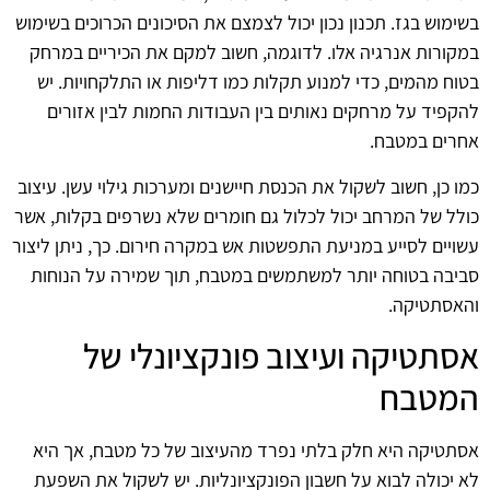
בשימוש בגז. תכנון נכון יכול לצמצם את הסיכונים הכרוכים בשימוש
במקורות אנרגיה אלו. לדוגמה, חשוב למקם את הכיריים במרחק
בטוח מהמים, כדי למנוע תקלות כמו דליפות או התלקחויות. יש
להקפיד על מרחקים נאותים בין העבודות החמות לבין אזורים
אחרים במטבח.
כמו כן, חשוב לשקול את הכנסת חיישנים ומערכות גילוי עשן. עיצוב
כולל של המרחב יכול לכלול גם חומרים שלא נשרפים בקלות, אשר
עשויים לסייע במניעת התפשטות אש במקרה חירום. כך, ניתן ליצור
סביבה בטוחה יותר למשתמשים במטבח, תוך שמירה על הנוחות
והאסתטיקה.
אסתטיקה ועיצוב פונקציונלי של
המטבח
אסתטיקה היא חלק בלתי נפרד מהעיצוב של כל מטבח, אך היא
לא יכולה לבוא על חשבון הפונקציונליות. יש לשקול את השפעת