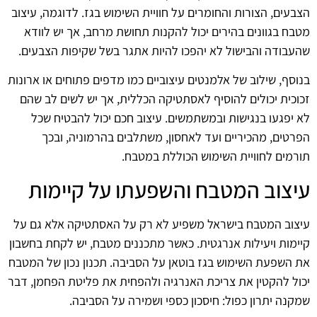
הצבעים, הצורות והחומרים על חוויית השימוש בגז. לדוגמה, עיצוב
מטבח בגוונים בהירים יכול להקנות תחושת מרחב, אך יש לוודא
שהעבודה והבישול לא יהפכו להיות אתגר בשל שקיפות הצבעים.
בנוסף, שילוב של אלמנטים עיצוביים כמו מדפים פתוחים או ארונות
זכוכית יכולים להוסיף לאסתטיקה הכללית, אך יש לשים לב שהם
לא יפגעו בנגישות ובמשתמשים. עיצוב חכם יכול להבטיח שכל
הפרטים, מהכיריים ועד לאחסון, משתלבים בהרמוניה, ובכך
תורמים לחוויית השימוש הכוללת במטבח.
עיצוב המטבח והשפעתו על קיימות
עיצוב המטבח בישראל משפיע לא רק על האסתטיקה אלא גם על
קיימות ויעילות אנרגטית. כאשר מתכננים מטבח, יש לקחת בחשבון
את השפעת השימוש בגז בוטאן על הסביבה. תכנון נכון של המטבח
יכול להקטין את צריכת האנרגיה ולהפחית את פליטת הפחמן, דבר
שמקנה יתרון כפול: חיסכון כספי ושמירה על הסביבה.