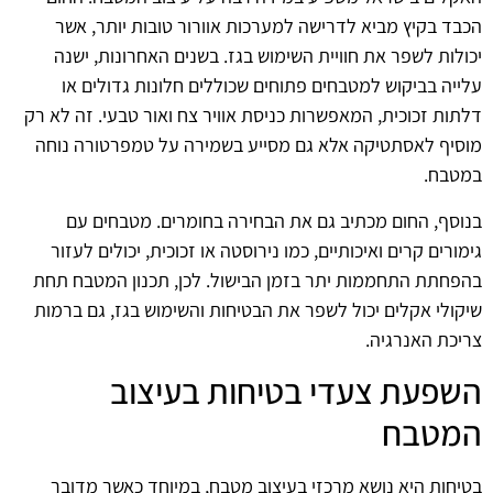
הכבד בקיץ מביא לדרישה למערכות אוורור טובות יותר, אשר
יכולות לשפר את חוויית השימוש בגז. בשנים האחרונות, ישנה
עלייה בביקוש למטבחים פתוחים שכוללים חלונות גדולים או
דלתות זכוכית, המאפשרות כניסת אוויר צח ואור טבעי. זה לא רק
מוסיף לאסתטיקה אלא גם מסייע בשמירה על טמפרטורה נוחה
במטבח.
בנוסף, החום מכתיב גם את הבחירה בחומרים. מטבחים עם
גימורים קרים ואיכותיים, כמו נירוסטה או זכוכית, יכולים לעזור
בהפחתת התחממות יתר בזמן הבישול. לכן, תכנון המטבח תחת
שיקולי אקלים יכול לשפר את הבטיחות והשימוש בגז, גם ברמות
צריכת האנרגיה.
השפעת צעדי בטיחות בעיצוב
המטבח
בטיחות היא נושא מרכזי בעיצוב מטבח, במיוחד כאשר מדובר