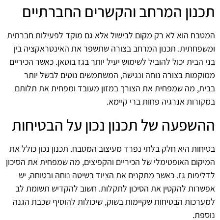
תכנון המרחב והקשרים החברתיים
המטבח הוא לא רק מקום לבישול אלא גם מוקד לפעילות חברתית
ומשפחתית. תכנון המרחב בצורה שתשפר את האינטראקציה בין
בני הבית יכול להוביל לשימוש יעיל יותר בגז בוטאן. כאשר הכיריים
ממוקמות בצורה נוחה ונגישה, המשתמשים נוטים לבשל יותר
בבית, מה שמפחית את הצורך במזון מעובד ומפחית את תלותם
במקורות אנרגיה פחות ברי קיימא.
ההשפעה של תכנון נכון על הבטיחות
בטיחות היא חלק בלתי נפרד מעיצוב המטבח. תכנון נכון כולל את
המיקום האופטימלי של הכיריים והקפיצים, מה שמפחית את הסיכון
לדליפות גז. כאשר מתקנים את הציוד בשיטה נוחה ובטוחה, יש
אפשרות להקטין את הסיכון לתקלות. חשוב להקדיש תשומת לב
למערכות הבטיחות שקיימות בשוק, שיכולות להוסיף שכבת הגנה
נוספת.