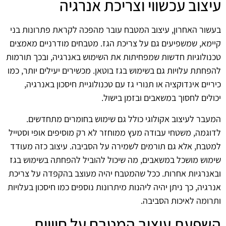
עיצוב עכשווי וצריכת אנרגיה
בעשור האחרון, עיצוב המטבח עובר מהפכה לקראת פתרונות בני
קיימא, שמשפיעים גם על צריכת הגז. מטבחים מודרניים מאמצים
טכנולוגיות חדשות שמפחיתות את השימוש באנרגיה, ובכך תורמות
להפחתת עלויות גם בשימוש בגז בוטאן. מכשירים יעילים יותר, כמו
כיריים אינדוקציה או תנורי גז עם טכנולוגיית חיסכון באנרגיה,
יכולים לחסוך במשאבים ובזמן בישול.
המעבר לעיצוב אקולוגי כולל גם שימוש בחומרים מתחדשים.
לדוגמה, משטחי עבודה מעץ ממוחזר לא רק מוסיפים אופי וסטייל
למטבח, אלא גם תורמים לשמירה על הסביבה. עיצוב כזה מעודד
שימוש מושכל במשאבים, מה שיכול להוביל להפחתה בשימוש בגז
ובאנרגיות אחרות. ככל שהמטבח יהיה מעוצב בהקפדה על צריכת
אנרגיה, כך ניתן יהיה ליהנות מיתרונות נוספים כמו חיסכון בעלויות
ותרומה לאיכות הסביבה.
השפעת עיצוב המטבח על חוויית