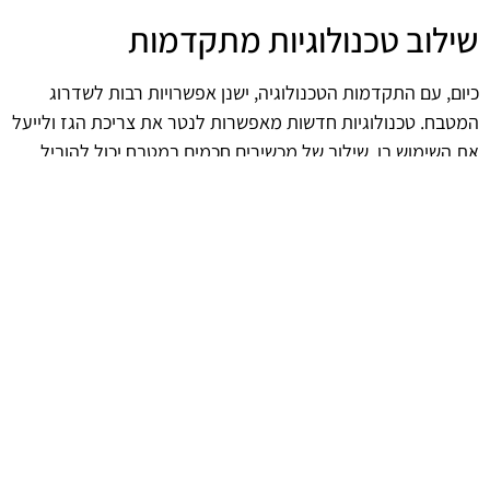
שילוב טכנולוגיות מתקדמות
כיום, עם התקדמות הטכנולוגיה, ישנן אפשרויות רבות לשדרוג
המטבח. טכנולוגיות חדשות מאפשרות לנטר את צריכת הגז ולייעל
את השימוש בו. שילוב של מכשירים חכמים במטבח יכול להוביל
לחיסכון משמעותי ולהפחתת הפגיעה בסביבה, תוך שמירה על
איכות חיים גבוהה.
afekoil.co.il