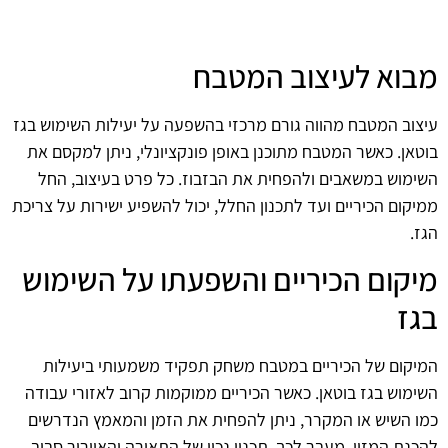
מבוא לעיצוב המטבח
עיצוב המטבח מהווה גורם מרכזי בהשפעה על יעילות השימוש בגז
בוטאן. כאשר המטבח מתוכנן באופן פונקציונלי, ניתן למקסם את
השימוש במשאבים ולהפחית את הבזבוז. כל פרט בעיצוב, החל
ממיקום הכיריים ועד לתכנון החלל, יכול להשפיע ישירות על צריכת
הגז.
מיקום הכיריים והשפעתו על השימוש
בגז
המיקום של הכיריים במטבח משחק תפקיד משמעותי ביעילות
השימוש בגז בוטאן. כאשר הכיריים ממוקמות קרוב לאזורי עבודה
כמו השיש או המקרר, ניתן להפחית את הזמן והמאמץ הנדרשים
להכנת המזון. מעבר לכך, תכנון נכון של התאורה והאוורור סביב