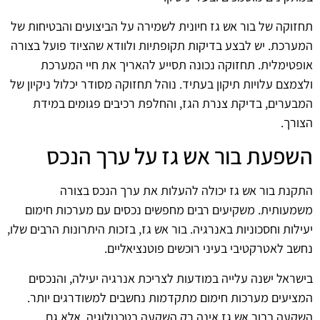
תחזוקה של בור אש גז חיונית לשמירה על הביצועים והבטיחות של
המערכת. יש לבצע בדיקות תקופתיות ולוודא שהציוד פועל בצורה
אופטימלית. תחזוקה נכונה תסייע להאריך את חיי המערכת
ולצמצם עלויות תיקון בעתיד. נוהל תחזוקה מסודר יכלול ניקיון של
המבערים, בדיקת צנרת הגז, והחלפת רכיבים פגומים במידת
הצורך.
השפעת בור אש גז על ערך הנכס
התקנת בור אש גז יכולה להעלות את ערך הנכס בצורה
משמעותית. משקיעים רבים מחפשים נכסים עם מערכות חימום
יעילות וחסכוניות באנרגיה. בור אש גז, בזכות היתרונות הרבים שלו,
נחשב לאטרקטיבי בעיני רוכשים פוטנציאליים.
בישראל ישנה עלייה במודעות לצריכת אנרגיה יעילה, והנכסים
המציעים מערכות חימום מתקדמות נחשבים למשודרגים יותר.
השקעה בבור אש גז אינה רק השקעה בטכנולוגיה, אלא גם