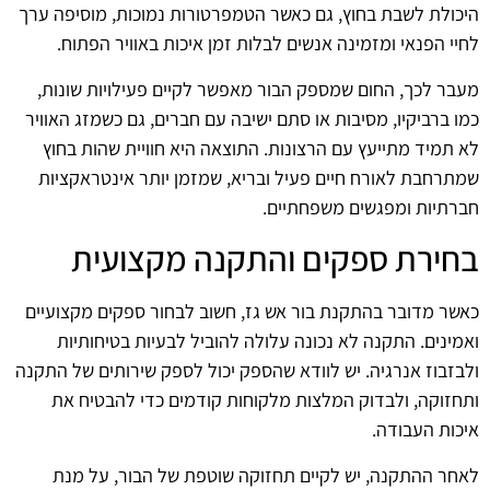
היכולת לשבת בחוץ, גם כאשר הטמפרטורות נמוכות, מוסיפה ערך
לחיי הפנאי ומזמינה אנשים לבלות זמן איכות באוויר הפתוח.
מעבר לכך, החום שמספק הבור מאפשר לקיים פעילויות שונות,
כמו ברביקיו, מסיבות או סתם ישיבה עם חברים, גם כשמזג האוויר
לא תמיד מתייעץ עם הרצונות. התוצאה היא חוויית שהות בחוץ
שמתרחבת לאורח חיים פעיל ובריא, שמזמן יותר אינטראקציות
חברתיות ומפגשים משפחתיים.
בחירת ספקים והתקנה מקצועית
כאשר מדובר בהתקנת בור אש גז, חשוב לבחור ספקים מקצועיים
ואמינים. התקנה לא נכונה עלולה להוביל לבעיות בטיחותיות
ולבזבוז אנרגיה. יש לוודא שהספק יכול לספק שירותים של התקנה
ותחזוקה, ולבדוק המלצות מלקוחות קודמים כדי להבטיח את
איכות העבודה.
לאחר ההתקנה, יש לקיים תחזוקה שוטפת של הבור, על מנת