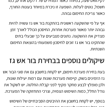
לקילוואט שעה, במיוחד כאשר המחירים של דלקים אחרים, כמו
חשמל, נוטים לעלות. השפעה זו ניכרת במיוחד בעונות החורף,
כאשר צריכת החימום גבוהה.
אף על פי שהשקעה ראשונית בהתקנת בור אש גז עשויה להיות
גבוהה יותר מאשר מערכות אחרות, החיסכון הכולל לאורך זמן
מצדיק את ההשקעה. נתונים מצביעים על כך שבעלי בתים
שהתקינו בור אש גז זוכים לחיסכון משמעותי בהוצאות החימום
השנתיות.
שיקולים נוספים בבחירת בור אש גז
בעת בחירת מערכת חימום, יש לקחת בחשבון גם את סוגי הבור אש
גז הזמינים בשוק. קיימות מערכות שונות עם רמות יעילות שונות,
ולכן מומלץ לבצע מחקר מקיף לפני קבלת החלטה. יש לשקול את
גודל החלל, כמות השימוש הצפויה, וצרכי התחזוקה של המערכת.
בנוסף, יש לקחת בחשבון את ההיבטים הסביבתיים של השימוש