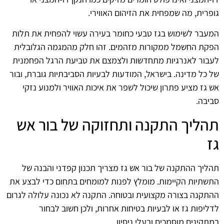
גופרית, מה שמפחית את הזיהום האווירי.
המעבר לשימוש בגז טבעי כחומר בעירה עשוי להפחית את תלות
הפקת החשמל ממקורות מזהמים. זהו חלק מהמגמה הגלובלית
לעבור לאנרגיות מתחדשות ולצמצם את טביעת הרגל הפחמנית
של כל מדינה. בישראל, המודעות לבעיות הסביבתיות גוברת, ובור
אש גז מציע פתרון שיכול לשפר את איכות האוויר ולמנוע נזקי
סביבה.
תהליך התקנה ותחזוקה של בור אש
גז
תהליך ההתקנה של בור אש גז מצריך תכנון קפדני והבנה של
התשתיות הקיימות. מומלץ לפנות למומחים בתחום כדי לבצע את
ההתקנה בצורה מקצועית ובטוחה. התקנה לא נכונה עלולה לגרום
לדליפות גז או לבעיות בטיחות אחרות, ולכן חשוב לבחור
במתקינים מוסמכים ובעלי ניסיון.