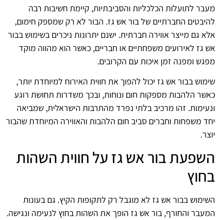
מעבר לתועלות הכלכליות והסביבתיות, קיימת חשיבות רבה
להיבטים החברתיים של בור אש גז. הבור לא רק שמספק חימום,
אלא גם מייצר אווירה חברתית. ישנם יתרונות ניכרים בשימוש בבור
אש גז לאירועים משפחתיים או חבריים, כאשר הוא מהווה מוקד
מפגש ומפנה זמן איכות עם הקרובים.
שימוש בבור אש גז יכול להפוך את חווית האירוח למיוחדת יותר,
כאשר הלהבות מספקות חום ונוחות, ובכך משדרות תחושת רוגע
ונעימות. זהו מרכיב בלתי נפרד מהתרבות הישראלית, שמביאה
יחד משפחות וחברים סביב חום הלהבות והאווירה המיוחדת שהבור
יוצר.
השפעת בור אש גז על חווית השהות
בחוץ
השימוש בבור אש גז לא מוגבל רק לתקופות הקיץ. גם בעונות
המעבר והחורף, בור אש גז הופך את השהות בחוץ לנעימה ונגישה.