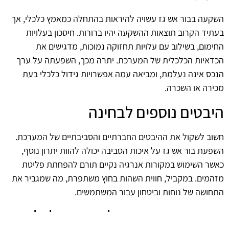
השקעה בבור אש גז עשויה להיראות בהתחלה כמאמץ כלכלי, אך
בעתיד הקרוב תוצאות ההשקעה יהיו ברורות. חיסכון בעלויות
החימום, בשילוב עם עלויות תחזוקה נמוכות, מדגישים את
הכדאיות הכלכלית של המערכת. יתרה מכך, השפעתה על ערך
הנכס אינה נעלמת, ומביאה עמה אפשרויות גידול כלכלי בעת
מכירה או השכרה.
היבטים נוספים לבחינה
חשוב לשקול את ההיבטים החברתיים והסביבתיים של המערכת.
השפעת בור אש גז על איכות הסביבה יכולה להוות יתרון נוסף,
כאשר השימוש במקורות אנרגיה נקיים תורם להפחתת פליטת
מזהמים. במקביל, חווית השהות בחוץ משתפרת, מה שמגביר את
התחושה של נוחות וביטחון עבור המשתמשים.
סיכום ההשפעות על חיסכון כלכלי