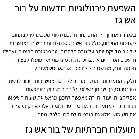
השפעת טכנולוגיות חדשות על בור
אש גז
בעשור האחרון חלו התפתחויות טכנולוגיות משמעותיות בתחום
מערכות החימום, כולל בור אש גז. טכנולוגיות חדשות מאפשרות
שליטה מדויקת יותר על גובה הלהבות, טמפרטורת החימום, ואפילו
חיישנים המודדים את צריכת הגז. מערכות אלו פועלות בצורה
חכמה יותר, מה שמוביל לחיסכון אנרגטי משמעותי.
חלק מהמערכות המתקדמות כוללות גם אפשרויות חיבור לרשת
האינטרנט, כך שניתן לשלוט על הבור מרחוק באמצעות
אפליקציות ייעודיות. זה מאפשר לתכנן מראש את שעות השימוש
בבור ובכך למנוע בזבוז אנרגיה. טכנולוגיות אלו לא רק מייעלות
את השימוש, אלא גם תורמות לחיסכון כלכלי נוסף.
תועלות חברתיות של בור אש גז