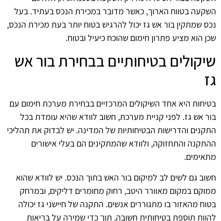
השקעה בטווח הארוך, כאשר מדובר במכירת הנכס בעתיד. בעל
נכס שמתקין בור אש גז יכול להרגיש בטוח יותר בעת מכירת הנכס,
שכן הוא מציע פתרון חימום שהוכח כיעיל ובטוח.
שיקולים בטיחותיים בבחירת בור אש
גז
בטיחות היא אחד השיקולים המרכזיים בבחירת מערכת חימום עם
בור אש גז. לפני קניית מערכת, חשוב לוודא שהיא עומדת בכל
התקנים והדרישות הבטיחותיות של המדינה. יש לבדוק את תהליכי
ההתקנה והתחזוקה, ולוודא שהמתקינים הם בעלי אישורים
מתאימים.
חשוב גם לשים לב למיקום בור האש בתוך הנכס. יש לוודא שהוא
ממוקם במקום מאוורר היטב, רחוק מחומרים דליקים, ובמרחק
בטוח מהאזור בו מתגוררים אנשים. התקנה של חיישני גז יכולה
להוות תוספת בטיחותית חשובה, תוך כדי שמירה על בריאות