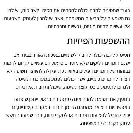
בעוד שחסימת להבה יכולה להפחית את הסיכון לשריפות, יש לה
גם השפעות על בריאות המשפחה, אשר יש להבין לעומק. השפעות
אלו עשויות להיות פיזיות, נפשיות וחברתיות.
ההשפעות הפיזיות
חסימת להבה יכולה להוביל לשינויים באיכות האוויר בבית. אם
ישנם חומרים דליקים שלא מוסרים כראוי, הם עשויים לגרום לרמות
גבוהות של חומרים רעילים באוויר. כך, עלולה להיווצר חשיפה לא
רצויה לחומרים כימיים, אשר יכולים לפגוע במערכת הנשימה
ולגרום לתסמינים כמו קוצר נשימה, שיעול ותגובות אלרגיות.
בנוסף, אם חסימת להבה אינה מתפקדת כראוי, ייתכן שיפגעו
באפשרויות היציאה מהמבנה בזמן חירום. במקרים קיצוניים, זה
יכול להוביל לפציעות חמורות או למקרי מוות, דבר שמעורר חשש
עמוק בקרב בני המשפחה.