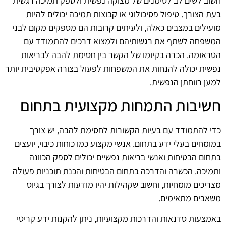
חשוב לשים לב לסימנים של מצוקה נפשית ולספק תמיכה רגשית
בעת הצורך. טיפול פסיכולוגי או קבוצות תמיכה יכולים להיות
מועילים במצבים כאלה, ולעיתים קרובות הם מספקים מקום לבני
המשפחה לשתף את רגשותיהם ולמצוא דרכים להתמודד עם
הטראומה. הכרה בקיומו של הקשר בין חסימת להבה לבריאות
נפשית יכולה להנחות את המשפחות לפעול בצורה אפקטיבית יותר
למען רווחתן הנפשית.
חשיבות התמחות מקצועית בתחום
כדי להתמודד עם בעיות הקשורות לחסימת להבה, יש צורך
במומחים בעלי ידע בתחום. אנשי מקצוע כמו כוחות כיבוי, יועצים
בתחום הבטיחות ואנשי בריאות נפשיים יכולים לספק הכוונה
ותמיכה. הכשרה והדרכה בתחום הבטיחות והכנת תוכניות פעולה
מצריכים מומחיות, וחשוב שקהילות יהיו מודעות לצורך בגיוס
משאבים מתאימים.
באמצעות סדנאות והדרכות מקצועיות, ניתן להקנות ידע קריטי