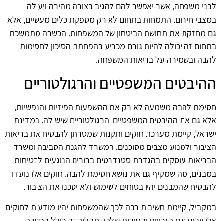
לבני משפחה, אשר יאפשר להם להגיב בצורה מהירה ויעילה
במצבי חירום. התמחות בתחום לא רק מספקת כלים מעשיים, אלא
גם מחזקת את תחושת הביטחון של המשפחות. הכשרה מתמשכת
בתחום זה יכולה להיות גורם מכריע בהפחתת הסיכון לחסימות
להבה ובשמירה על בריאות המשפחה.
ההיבטים המשפטיים והרגולטוריים
חסימת להבה משמעה לא רק את ההשפעות הפיזיות והנפשיות,
אלא גם את ההיבטים המשפטיים והרגולטוריים שיש לה. במדינת
ישראל, קיימת מערכת חוקים ותקנות שמטרתן להבטיח את בריאות
הציבור ולמנוע מצבים מסוכנים. המשרד להגנת הסביבה ומשרד
הבריאות עוסקים בהגדרת סטנדרטים ברורים הנוגעים לבטיחות
במבנים, מה שמקיף גם את נושא חסימת להבה. חוקים אלו נועדו
להבטיח שהמבנים יהיו בטוחים לשימוש ולא יסכנו את הציבור.
במקביל, קיימת חשיבות רבה לכך שהמשפחות יהיו מודעות לחוקים
אלו ויבינו את הזכויות והחובות שלהן. תהליך זה כולל הכשרה