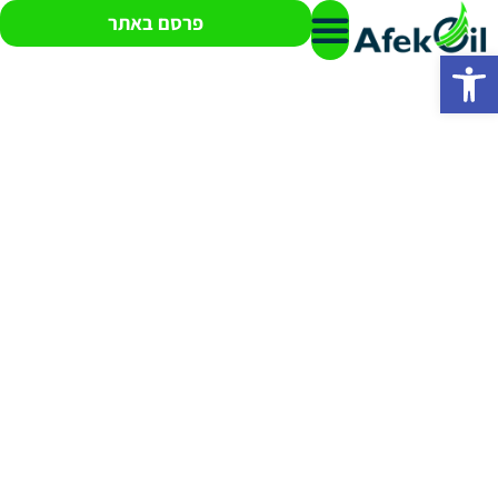
פרסם באתר
פתח סרגל נגישות