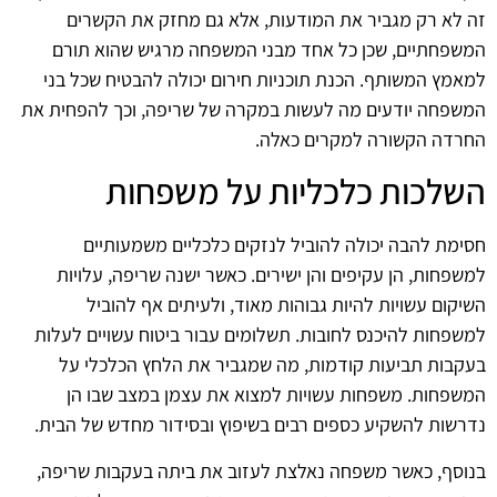
זה לא רק מגביר את המודעות, אלא גם מחזק את הקשרים
המשפחתיים, שכן כל אחד מבני המשפחה מרגיש שהוא תורם
למאמץ המשותף. הכנת תוכניות חירום יכולה להבטיח שכל בני
המשפחה יודעים מה לעשות במקרה של שריפה, וכך להפחית את
החרדה הקשורה למקרים כאלה.
השלכות כלכליות על משפחות
חסימת להבה יכולה להוביל לנזקים כלכליים משמעותיים
למשפחות, הן עקיפים והן ישירים. כאשר ישנה שריפה, עלויות
השיקום עשויות להיות גבוהות מאוד, ולעיתים אף להוביל
למשפחות להיכנס לחובות. תשלומים עבור ביטוח עשויים לעלות
בעקבות תביעות קודמות, מה שמגביר את הלחץ הכלכלי על
המשפחות. משפחות עשויות למצוא את עצמן במצב שבו הן
נדרשות להשקיע כספים רבים בשיפוץ ובסידור מחדש של הבית.
בנוסף, כאשר משפחה נאלצת לעזוב את ביתה בעקבות שריפה,