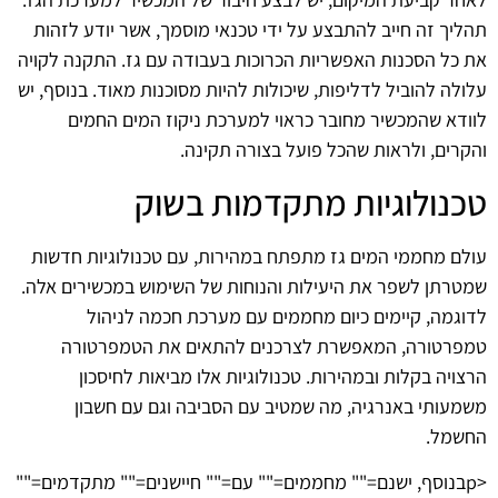
תהליך זה חייב להתבצע על ידי טכנאי מוסמך, אשר יודע לזהות
את כל הסכנות האפשריות הכרוכות בעבודה עם גז. התקנה לקויה
עלולה להוביל לדליפות, שיכולות להיות מסוכנות מאוד. בנוסף, יש
לוודא שהמכשיר מחובר כראוי למערכת ניקוז המים החמים
והקרים, ולראות שהכל פועל בצורה תקינה.
טכנולוגיות מתקדמות בשוק
עולם מחממי המים גז מתפתח במהירות, עם טכנולוגיות חדשות
שמטרתן לשפר את היעילות והנוחות של השימוש במכשירים אלה.
לדוגמה, קיימים כיום מחממים עם מערכת חכמה לניהול
טמפרטורה, המאפשרת לצרכנים להתאים את הטמפרטורה
הרצויה בקלות ובמהירות. טכנולוגיות אלו מביאות לחיסכון
משמעותי באנרגיה, מה שמטיב עם הסביבה וגם עם חשבון
החשמל.
<pבנוסף, ישנם="" מחממים="" עם="" חיישנים="" מתקדמים=""