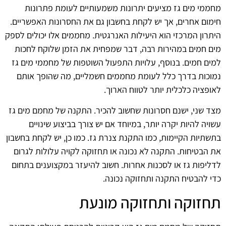
מחממי מים גז מציעים יתרונות משמעותיים לעומת פתרונות
חימום אחרים, אך יש לקחת בחשבון גם את החסרונות האפשריים.
היתרון המרכזי הוא היעילות האנרגטית. מחממים אלו יכולים לספק
מים חמים במהירות רבה, דבר שמפחית את הזמן שלוקח לחכות
למים חמים. בנוסף, עלויות התפעול השוטפות של מחממי מים גז
נמוכות בדרך כלל לעומת מחממים חשמליים, מה שהופך אותם
לאופציה כלכלית יותר לטווח הארוך.
מצד שני, ישנם חסרונות שחשוב להכיר. התקנה של מחמם מים גז
עשויה להיות יקרה יותר, במיוחד אם יש צורך בביצוע שינויים
בתשתיות הקיימות, כמו התקנת צנרת גז. כמו כן, יש לקחת בחשבון
את הבטיחות. התקנה לא נכונה או תחזוקה לקויה עלולות לגרום
לדליפות גז או לסכנות אחרות. חשוב להיעזר במקצוענים בתחום
כדי להבטיח התקנה ותחזוקה נכונה.
תחזוקה ותחזוקה מונעת