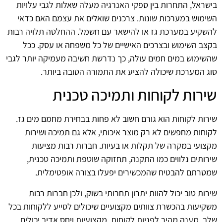
בישראל, התחרות בין ספקי האנרגיה מעלה שאלות לגבי עלויות
השימוש במערכות שונות. צרכנים שואלים את עצמם האם כדאי
להשקיע במערכת גז או להישאר עם חשמל. ההחלטה תלויה רבות
בקצב השימוש ובצרכים האישיים של כל משפחה או עסק. ככל
שהשימוש במים חמים עולה, כך נדרשת חשיבה מעמיקה יותר לגבי
סוג המערכת שיכולה להציע את התמורה הטובה ביותר.
שירות לקוחות ותמיכה טכנית
שירות לקוחות הוא גורם חשוב לא פחות בבחירת מחמם מים גז.
לקוחות מחפשים לא רק מוצר איכותי, אלא גם תמיכה ושירות
מקצועי במקרה של תקלות או בעיות. חברות רבות מציעות
שירותים נלווים כמו התקנה, תחזוקה שוטפת ותמיכה טכנית,
שמטרתם להבטיח שהמכשירים יפעלו בצורה אופטימלית.
שירות טוב יכול להוות יתרון תחרותי בשוק, ולכן חברות רבות
משקיעות בהכשרת צוותים מקצועיים שיכולים לסייע ללקוחות בכל
שלב. מענה מהיר לפניות לקוחות, מקצועיות ויחס אדיב יכולים