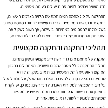
מזג האוויר ויכולים להיות פחות יעילים בעונות מסוימות.
ההחלטה על סוג מחמם המים המתאים תלויה בצרכים האישיים,
בתקציב ובתנאים המקומיים. צרכנים עשויים לבחור במחמם מים גז
בשל יכולתו לחמם מים במהירות וביעילות, אך חשוב לשקול את
היתרונות והחסרונות של כל פתרון חימום לפני קבלת החלטה.
תהליכי התקנה והתקנה מקצועית
התקנה של מחמם מים גז דורשת ידע מקצועי וניסיון בתחום.
תהליך ההתקנה כולל מספר שלבים חשובים, המתחילים בתכנון
המיקום האופטימלי של המכשיר בבית או בעסק. יש לוודא
שהמיקום נמצא בקרבה למערכת הצנרת והחשמל, על מנת להקל
על חיבור המכשיר למקורות האנרגיה הנדרשים. כמו כן, יש לקחת
בחשבון את דרישות הבטיחות, כמו התקנת מכשירים נוספים
שמטרתם למנוע דליפות גז או בעיות אחרות.
לאחר קביעת המיקום, יש לבצע חיבור של המכשיר למערכת הגז.