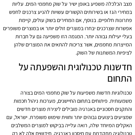
מצב הכלכלה משפיע באופן ישיר על שוק מחממי המים. עליות
במחירי הגז או בשירותים הקשורים עשויות להניע צרכנים לחפש
פתרונות חלופיים. בנוסף, אם המחירים בשוק עולים, קיימת
אפשרות שצרכנים יבחרו במוצרים זולים יותר או במוצרים משופרים
בעלי יעילות גבוהה יותר. המגמה הזו משפיעה גם על חברות
המייצרות מחממים, אשר צריכות להתאים את המוצרים שלהן
לציפיות המשתנות של השוק.
חדשנות טכנולוגית והשפעתה על
התחום
טכנולוגיות חדשות משפיעות על שוק מחממי המים בצורה
משמעותית. פיתוחים בתחום החיישנים, מערכות ניהול חכמות
והתקנים חסכוניים באנרגיה מובילים ליצירת מוצרים חדשים
שמציעים ביצועים גבוהים יותר וחווית שימוש משופרת. ישראל, עם
האקלים המיוחד שלה, רואה עלייה בביקוש למוצרים המשלבים
טכנולוגיה מתקדמת עם חיסכון באנרגיה. חידושים אלה לא רק