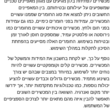
מכשירים לפתיחת בלון מגיעים עם מגוון מאפיינים טכניים
שמשפיעים על יעילותם ובטיחותם. בין המאפיינים
החשובים ניתן למצוא את סוג החומרים שממנו עשויים
המכשירים, עמידות בפני חומרים כימיים, כמו גם עמידות
בפני חום ולחץ. מכשירים איכותיים עשויים מחומרים כמו
נירוסטה או פלסטיק עמיד, שמספקים חוסן לאורך זמן
ובטיחות בשימוש. החומרים האלה מסייעים בהפחתת
הסיכון לתקלות במהלך השימוש.
נוסף על כך, יש לקחת בחשבון את המידות והמשקל של
המכשירים. מכשירים קלים וקומפקטיים עשויים להיות
נוחים יותר לשימוש, במיוחד במצבים שבהם יש צורך
בשינוע מתמיד. מכשירים גדולים וכבדים עשויים להציע
יכולות נוספות, כמו טכנולוגיות מתקדמות יותר, אך ידרשו
יותר מקום ואנרגיה. השוואה בין המכשירים השונים
תאפשר להבין איזה מהם מתאים יותר לצרכים הספציפיים
של המשתמש.