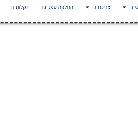
י גז
צריכת גז
החלפת ספק גז
תקלות גז