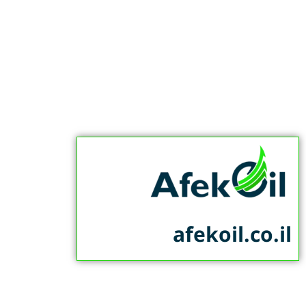
afekoil.co.il