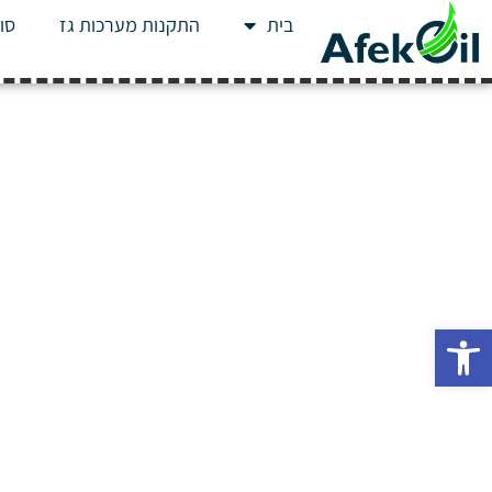
בית
התקנות מערכות גז
סוג
פתח סרגל נגישות