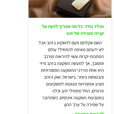
וורלד גולד: כל מה שצריך לדעת על
קנייה ומכירה של זהב
האם שקלתם פעם להשקיע בזהב אבל
לא ידעתם מאיפה להתחיל? עולם
המתכות יקרות עשוי להיראות מורכב
ומסובך, אך למעשה השקעה בזהב פיזי
היא אחת מדרכי ההשקעה המסורתיות
והבטוחות ביותר. בישראל, שוק הזהב
מציע אפשרויות מגוונות למשקיעים
פרטיים, החל ממטילי זהב וכלה
במטבעות השקעה איכוtiים. כשמדובר
על שמירה על ערך ההון
לקריאת המאמר »