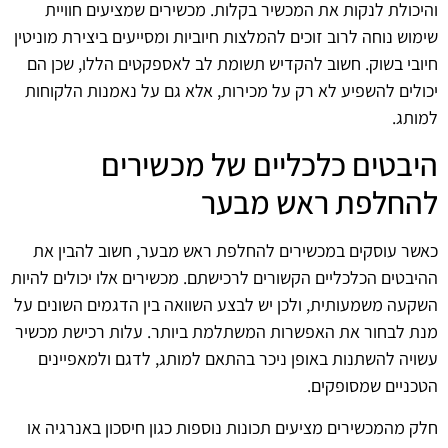
והיכולת לנקות את המכשיר בקלות. מכשירים שמציעים חוויית
שימוש נוחה לרוב זוכים להמלצות חיוביות ומסייעים ביצירת מוניטין
חיובי בשוק. חשוב להקדיש תשומת לב לאספקטים הללו, שכן הם
יכולים להשפיע לא רק על מכירות, אלא גם על נאמנות הלקוחות
למותג.
היבטים כלכליים של מכשירים
להחלפת ראש מבער
כאשר עוסקים במכשירים להחלפת ראש מבער, חשוב להבין את
ההיבטים הכלכליים הקשורים לרכישתם. מכשירים אלו יכולים להיות
השקעה משמעותית, ולכן יש לבצע השוואה בין הדגמים השונים על
מנת לבחור את האפשרות המשתלמת ביותר. עלות רכישת מכשיר
עשויה להשתנות באופן ניכר בהתאם למותג, לדגם ולמאפיינים
הטכניים שמסופקים.
חלק מהמכשירים מציעים תכונות נוספות כגון חיסכון באנרגיה או