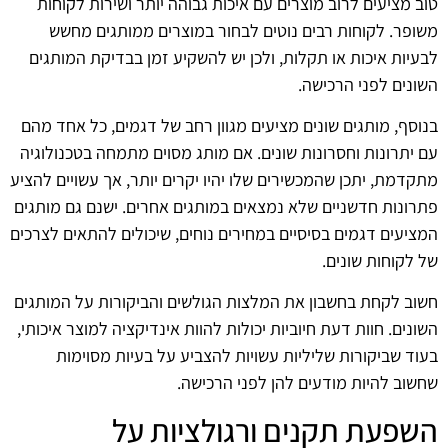
טוב מציעים לרוב מוצרים עם איכות גבוהה יותר ושירות לקוחות
משופר. לקוחות רבים נוטים לבחור במוצרים ממותגים מחשש
לבעיות איכות או תקלות, ולכן יש להשקיע זמן בבדיקת המותגים
השונים לפני הרכישה.
בנוסף, מותגים שונים מציעים מגוון רחב של דגמים, כל אחד מהם
עם יתרונות וחסרונות שונים. אם מותג מסוים מתמחה בטכנולוגיה
מתקדמת, יתכן שהמכשירים שלו יהיו יקרים יותר, אך עשויים להציע
פתרונות חדשניים שלא נמצאים במותגים אחרים. ישנם גם מותגים
המציעים דגמים בסיסיים במחירים נוחים, שיכולים להתאים לצרכים
של לקוחות שונים.
חשוב לקחת בחשבון את המלצות הגולשים והביקורות על המותגים
השונים. חוות דעת חיוביות יכולות להוות אינדיקציה למוצר איכותי,
בעוד שביקורות שליליות עשויות להצביע על בעיות מסוימות
שחשוב להיות מודעים להן לפני הרכישה.
השפעת תקנים ורגולציות על