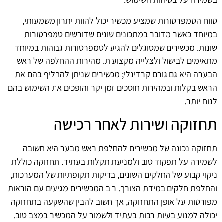
טווח הטמפרטורות שמציע מכשיר יכול להוות יתרון משמעותי,
במיוחד כאשר מדובר במתכונים שונים שדורשים טמפרטורות
שונות. מכשירים שמסוגלים להגיע לטמפרטורות גבוהות במיוחד
מתאימים לבישול ולצלייה מקצועית. מהירות ההחלפה של ראש
הבערה היא גם גורם קרדינלי; מכשירים שניתן להחליף בהם את
הראש בקלות ובמהירות חוסכים זמן יקר והופכים את השימוש בהם
לנוח יותר.
תחזוקה ושירות לאחר רכישה
תחזוקה נכונה של מכשירים להחלפת ראש מבער היא חשובה
לשמירה על תפקוד טוב ולמניעת תקלות בעתיד. תחזוקה כוללת
ניקוי קבוע של החלקים השונים, בדיקות תקופתיות של המערכות,
והחלפת חלקים במידת הצורך. רוב המכשירים מגיעים עם הוראות
מפורטות על אופן התחזוקה, אך חשוב להבין שהשקעה בתחזוקה
יכולה למנוע בעיות רבות בעתיד ולשמור על המכשיר במצב טוב.