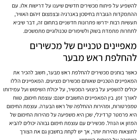
להשפיע על פיתוח מכשירים חדשים שיענו על דרישות אלו. עם
ההתמקדות הגוברת בחיסכון באנרגיה ובצמצום זיהום האוויר,
תעשיות רבות ידרשו פתרונות חדשניים בתחום זה, דבר שיביא
לתחרות מתמדת בשוק ולשיפורים טכנולוגיים מתמשכים.
מאפיינים טכניים של מכשירים
להחלפת ראש מבער
כאשר בוחנים מכשירים להחלפת ראש מבער, חשוב להכיר את
המאפיינים הטכניים שאותם מכשירים מציעים. המאפיינים הללו
יכולים להשפיע על ביצועי המכשיר, על יכולת השימוש ועל עמידותו
לאורך זמן. בין המאפיינים החשובים ישנם: עוצמת חימום, טווח
טמפרטורות, ומהירות ההחלפה של ראש הבערה. עוצמת החימום
היא פרמטר קרדינלי, שכן היא משפיעה על מהירות החימום של
המזון או הנוזל. מכשירים עם עוצמת חימום גבוהה יכולים להביא
לתוצאות מהירות יותר, אך יש לקחת בחשבון גם את הצורך
בשמירה על בטיחות השימוש.