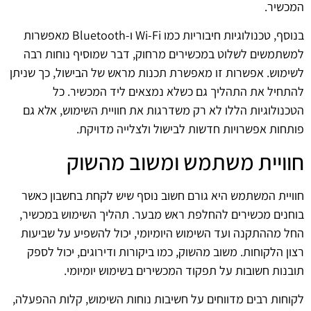
המכשיר.
בנוסף, טכנולוגיות חיבוריות כמו Wi-Fi ו-Bluetooth מאפשרות
למשתמשים לשלוט במכשירים מרחוק, דבר שמוסיף נוחות רבה
לשימוש. אפשרות זו מאפשרת תכנות מראש של הבישול, כך שניתן
להתחיל את התהליך גם כשלא נמצאים ליד המכשיר. כל
הטכנולוגיות הללו לא רק משדרגות את חוויית השימוש, אלא גם
פותחות אפשרויות חדשות לבישול ולצלייה מדויקת.
חוויית משתמש ומשוב מהשוק
חוויית המשתמש היא גורם חשוב נוסף שיש לקחת בחשבון כאשר
בוחנים מכשירים להחלפת ראש מבער. תהליך השימוש במכשיר,
החל מההתקנה ועד השימוש היומיומי, יכול להשפיע על שביעות
רצון הלקוחות. משוב מהשוק, כמו ביקורות ודירוגים, יכול לספק
תובנות חשובות על תפקוד המכשירים בשימוש יומיומי.
לקוחות רבים מדווחים על חשיבות נוחות השימוש, קלות ההפעלה,