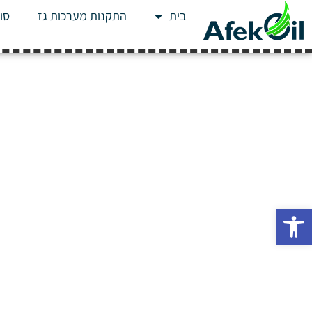
בית
התקנות מערכות גז
סוג
פתח סרגל נגישות