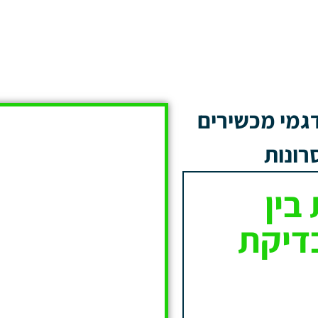
דגמי מכשירים
רונות
בין
דיקת