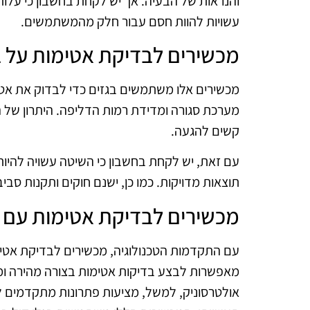
והנראות של הבעיה. אך יש לקחת בחשבון כי על
עשויות להוות חסם עבור חלק מהמשתמשים.
מכשירים לבדיקת אטימות על ב
מכשירים אלו משתמשים בגזים כדי לבדוק את אט
מערכת סגורה ומדידת רמות הדליפה. היתרון של ה
קשים להגעה.
עם זאת, יש לקחת בחשבון כי השיטה עשויה להיות
תוצאות מדויקות. כמו כן, ישנם חוקים ותקנות סב
מכשירים לבדיקת אטימות עם 
עם התקדמות הטכנולוגיה, מכשירים לבדיקת אטימות
מאפשרות לבצע בדיקות אטימות בצורה מהירה ומדויק
אולטרסוניק, למשל, מציעות פתרונות מתקדמים לגי