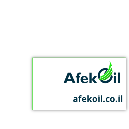
afekoil.co.il