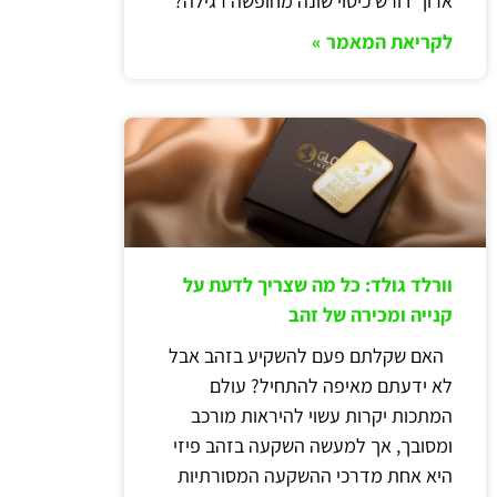
ארוך דורש כיסוי שונה מחופשה רגילה?
לקריאת המאמר »
וורלד גולד: כל מה שצריך לדעת על
קנייה ומכירה של זהב
האם שקלתם פעם להשקיע בזהב אבל
לא ידעתם מאיפה להתחיל? עולם
המתכות יקרות עשוי להיראות מורכב
ומסובך, אך למעשה השקעה בזהב פיזי
היא אחת מדרכי ההשקעה המסורתיות