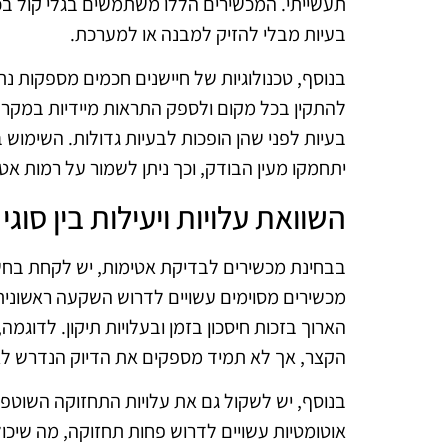
תעשייתי. המכשירים הללו משתמשים בגלי קול בכ
בעיות מבלי להזיק למבנה או למערכת.
בנוסף, טכנולוגיות של חיישנים חכמים מספקות נתו
להתקין בכל מקום ולספק התראות מיידיות במקרה 
בעיות לפני שהן הופכות לבעיות גדולות. השימוש
יתחמקו מעין הבודק, וכך ניתן לשמור על רמות אטי
השוואת עלויות ויעילות בין סוגי
בבחינת מכשירים לבדיקת אטימות, יש לקחת בחשבו
מכשירים מסוימים עשויים לדרוש השקעה ראשונית
הארוך בזכות חיסכון בזמן ובעלויות תיקון. לדוגמה
הקצר, אך לא תמיד מספקים את הדיוק הנדרש לאי
בנוסף, יש לשקול גם את עלויות התחזוקה השוטפ
אוטומטיות עשויים לדרוש פחות תחזוקה, מה שיכו