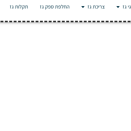
י גז
צריכת גז
החלפת ספק גז
תקלות גז