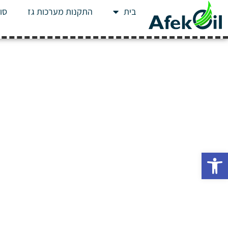
בית
התקנות מערכות גז
סוג
פתח סרגל נגישות