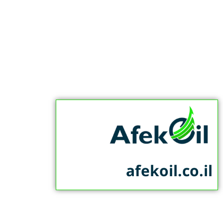
afekoil.co.il