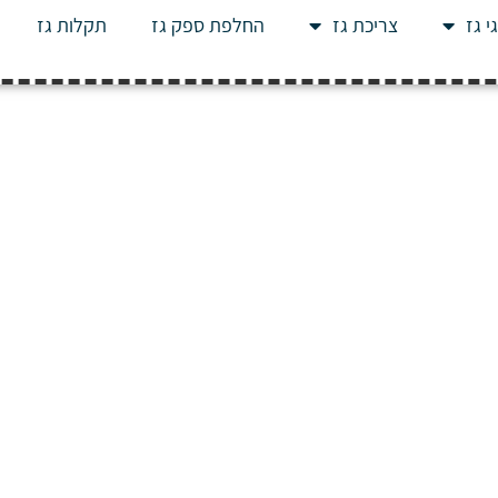
י גז
צריכת גז
החלפת ספק גז
תקלות גז