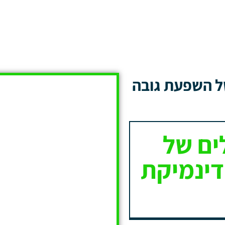
ל השפעת גובה
ים של
דינמיקת