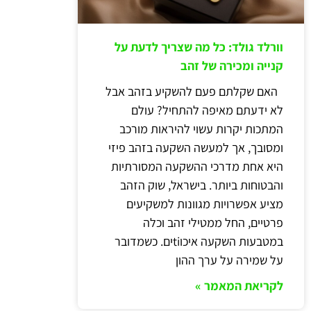
וורלד גולד: כל מה שצריך לדעת על
קנייה ומכירה של זהב
האם שקלתם פעם להשקיע בזהב אבל
לא ידעתם מאיפה להתחיל? עולם
המתכות יקרות עשוי להיראות מורכב
ומסובך, אך למעשה השקעה בזהב פיזי
היא אחת מדרכי ההשקעה המסורתיות
והבטוחות ביותר. בישראל, שוק הזהב
מציע אפשרויות מגוונות למשקיעים
פרטיים, החל ממטילי זהב וכלה
במטבעות השקעה איכוtiים. כשמדובר
על שמירה על ערך ההון
לקריאת המאמר »