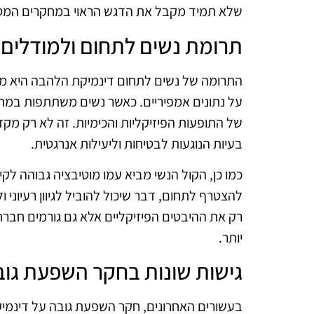
שלא תמיד מקבל את הדגש הראוי במחקרים המסו
תרומת נשים לתחום ולמודלים 
התרומה של נשים לתחום דינמיקת הלהבה היא מש
על נתונים אמפיריים. כאשר נשים משתתפות במח
של התופעות הפיזיקליות והכימיות. זה לא רק מ
בעיות הנוגעות לבטיחות וליעילות אנרגטית.
כמו כן, הקול הנשי מביא עמו מוטיבציה גבוהה לק
להצטרף לתחום, דבר שיכול להוביל לגיוון רעיוני 
רק את ההיבטים הפיזיקליים אלא גם גורמים חברתי
יותר.
גישות שונות בחקר השפעת גו
בעשורים האחרונים, חקר השפעת גובה על דינמי