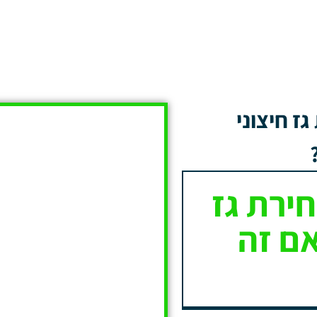
ז חיצוני
ירת גז
אם זה