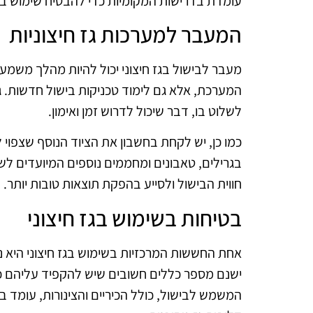
עומדת בדרישות המקומיות כדי להבטיח שימוש בטו
המעבר למערכות גז חיצוניות
מעבר לבישול בגז חיצוני יכול להיות מהלך משמע
המערכת, אלא גם לימוד טכניקות בישול חדשות. גז
לשלוט בו, דבר שיכול לדרוש זמן ואימון.
כמו כן, יש לקחת בחשבון את הציוד הנוסף שצפוי
בגרילים, טאבונים ומחממים נוספים המיועדים לש
חווית הבישול ולסייע בהפקת תוצאות טובות יותר.
בטיחות בשימוש בגז חיצוני
אחת החששות המרכזיות בשימוש בגז חיצוני היא נוש
ישנם מספר כללים חשובים שיש להקפיד עליהם כד
המשמש לבישול, כולל הכיריים והצינורות, עומד בת