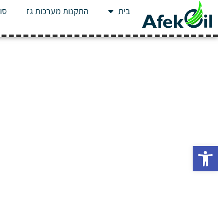
בית
התקנות מערכות גז
סוג
פתח סרגל נגישות