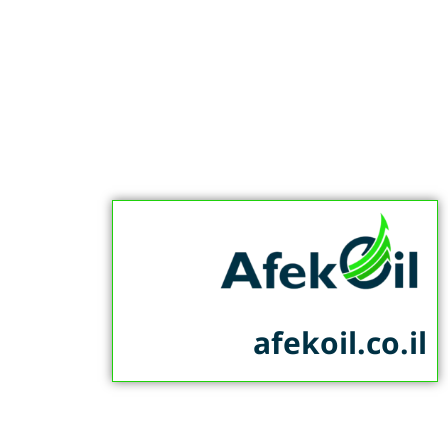
afekoil.co.il