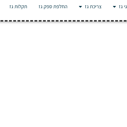
י גז
צריכת גז
החלפת ספק גז
תקלות גז