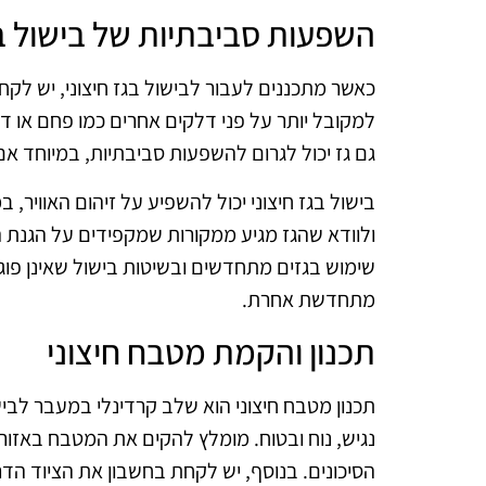
השפעות סביבתיות של בישול בג
כאשר מתכננים לעבור לבישול בגז חיצוני, יש לק
למקובל יותר על פני דלקים אחרים כמו פחם או די
גם גז יכול לגרום להשפעות סביבתיות, במיוחד א
בישול בגז חיצוני יכול להשפיע על זיהום האוויר,
ולוודא שהגז מגיע ממקורות שמקפידים על הגנת 
שימוש בגזים מתחדשים ובשיטות בישול שאינן פוג
מתחדשת אחרת.
תכנון והקמת מטבח חיצוני
תכנון מטבח חיצוני הוא שלב קרדינלי במעבר לביש
נגיש, נוח ובטוח. מומלץ להקים את המטבח באזו
הסיכונים. בנוסף, יש לקחת בחשבון את הציוד הדרוש