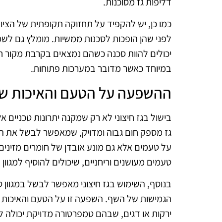
דליפות גז מסוכנות.
כמו כן, יש להקפיד על תחזוקה תקופתית של הציוד.
לפני שהן הופכות לסכנות ממשיות. מומלץ גם לשמו
יכולים להוות סכנה כשהם נמצאים בקרבת מקור חום
במיוחד כאשר מדובר במערכות פתוחות.
ההשפעה על הטעם והאיכות של
בישול בגז חיצוני לא רק שמקנה יתרונות טכניים א
גז מספק חום גבוה ומדויק, שמאפשר לבשל את המ
על טעמים אלא גם מונע אובדן של חומרים מזינים.
טעמים מעושנים וריחניים, שיכולים להוסיף למגוון 
בנוסף, השימוש בגז חיצוני מאפשר לבשל במגוון טכני
הגמישות של השף. השפעה זו על הטעם והאיכות 
ירקות או דגים, שבהם טמפרטורה מדויקת יכולה ל