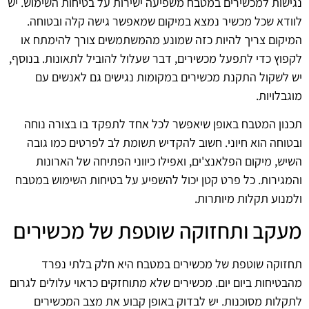
נגישות למכשירים במטבח משפיעה ישירות על בטיחות השימוש. יש
לוודא שכל מכשיר נמצא במיקום שמאפשר גישה קלה ובטוחה.
המיקום צריך להיות כזה שמונע מהמשתמשים צורך להימתח או
לקפוץ כדי לתפעל מכשירים, דבר שעלול להוביל לתאונות. בנוסף,
יש לשקול התקנת מכשירים במקומות נגישים גם לאנשים עם
מוגבלויות.
תכנון המטבח באופן שיאפשר לכל אחד לתפקד בו בצורה נוחה
ובטוחה הוא חיוני. חשוב להקדיש תשומת לב לפרטים כמו גובה
השיש, מיקום הפלאנצ'ים, ואפילו כיווני הפתיחה של הארונות
והמגירות. כל פרט קטן יכול להשפיע על בטיחות השימוש במטבח
ולמנוע תקלות מיותרות.
מעקב ותחזוקה שוטפת של מכשירים
תחזוקה שוטפת של מכשירים במטבח היא חלק בלתי נפרד
מהבטיחות ביום יום. מכשירים שלא מתוחזקים כראוי עלולים לגרום
לתקלות מסוכנות. יש לבדוק באופן קבוע את מצב המכשירים