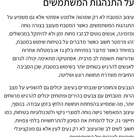
על התנהגות המשתמשים
עיצוב המטבח לא רק שמהווה אלמנט אסתטי אלא גם משפיע על
התנהגות המשתמשים. כאשר המטבח מעוצב בצורה נוחה
ומזמינה, אנשים נוטים לבזבז פחות זמן ולא להיתקל במכשולים.
זהו פרמטר חשוב כאשר מדברים על בטיחות שימוש במטבח,
במיוחד כאשר מדובר בפתיחת בלון גז או במטלות אחרות
שדורשות תשומת לב מרבית. אסתטיקה מתאימה יכולה לגרום
לאנשים להרגיש בטוחים יותר בשימוש במטבח, שכן הסביבה
החיובית משדרת תחושת רוגע ושליטה.
הצבעים והחומרים שנבחרים בעיצוב יכולים גם להשפיע על מצב
הרוח. מטבחים עם צבעים בהירים ופתוחים יכולים להרגיש מרווחים
יותר, מה שמסייע בהפחתת תחושת הלחץ בזמן עבודה. בנוסף,
עיצוב המאפשר גישה נוחה למוצרי ניקוי ולטכנולוגיות בטיחות, כמו
חיישני גז, יכול להפחית את הסיכון להתרחשויות בלתי צפויות.
חשוב לשים לב שהעיצוב לא רק נעים לעין אלא גם פונקציונלי
ומותאם לצרכים של המשתמשים.