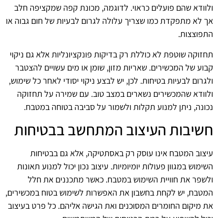
ולוודא שהם פועלים כראוי. לדוגמה, מכונת קפה שמקציפה חלב
אך לא מתפקדת כמו שצריך עלולה לגרום לבעיות של חום גבוה או
התפוצצות.
תחזוקה שוטפת לא כוללת רק בדיקות פונקציונליות אלא גם ניקוי
קבוע של המכשירים. שאריות מזון, שומן או מים עשויים להצטבר
ולגרום לבעיות בטיחות. לכן, יש לבצע ניקוי יסודי לאחר כל שימוש,
ולוודא שהמכשירים נשארים במצב טוב. עם שמירה על תחזוקה
נכונה, ניתן למנוע תקלות ולשמור על סביבה בטוחה במטבח.
חשיבות העיצוב המתחשב בבטיחות
עיצוב המטבח אינו עוסק רק באסתטיקה, אלא גם בבטיחות
השימוש במגוון פעולות יומיומיות. עיצוב נכון יכול למנוע תאונות
ולשפר את חוויית השימוש במטבח. כאשר מתכננים את חלל
המטבח, יש לקחת בחשבון את האפשרות לשימוש בטוח במכשירים,
את מיקום החומרים המסוכנים ואת הגישה אליהם. כל פרט בעיצוב