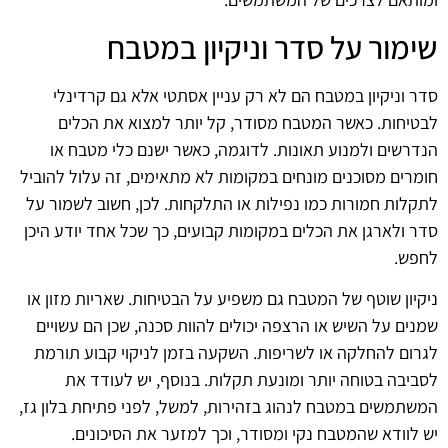
שימור על סדר וניקיון במטבח
סדר וניקיון במטבח הם לא רק עניין אסתטי אלא גם קרדינלי
לבטיחות. כאשר המטבח מסודר, קל יותר למצוא את הכלים
הנדרשים ולמנוע תאונות. לדוגמה, כאשר ישנם כלי מטבח או
חומרים מסוכנים מונחים במקומות לא מתאימים, זה עלול להוביל
לתקלות חמורות כמו נפילות או התלקחות. לכן, חשוב לשמור על
סדר ולארגן את הכלים במקומות קבועים, כך שכל אחד יודע היכן
לחפש.
ניקיון שוטף של המטבח גם משפיע על הבטיחות. שאריות מזון או
שמנים על השיש או הרצפה יכולים להוות סכנה, שכן הם עשויים
לגרום להחלקה או לשריפות. השקעה בזמן לניקוי קבוע תורמת
לסביבה בטוחה יותר ומונעת תקלות. בנוסף, יש לעודד את
המשתמשים במטבח לנהוג בזהירות, למשל, לפני פתיחת בלון גז,
יש לוודא שהמטבח נקי ומסודר, וכך למזער את הסיכונים.