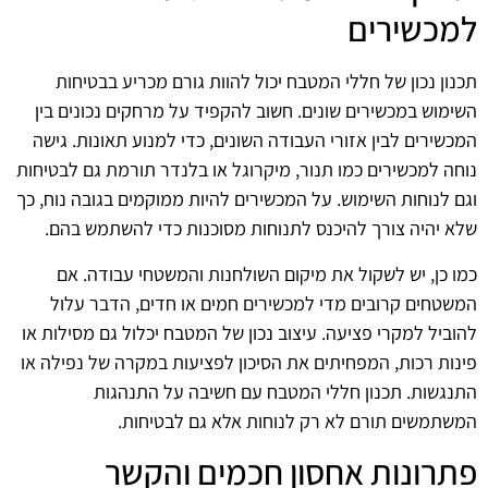
למכשירים
תכנון נכון של חללי המטבח יכול להוות גורם מכריע בבטיחות
השימוש במכשירים שונים. חשוב להקפיד על מרחקים נכונים בין
המכשירים לבין אזורי העבודה השונים, כדי למנוע תאונות. גישה
נוחה למכשירים כמו תנור, מיקרוגל או בלנדר תורמת גם לבטיחות
וגם לנוחות השימוש. על המכשירים להיות ממוקמים בגובה נוח, כך
שלא יהיה צורך להיכנס לתנוחות מסוכנות כדי להשתמש בהם.
כמו כן, יש לשקול את מיקום השולחנות והמשטחי עבודה. אם
המשטחים קרובים מדי למכשירים חמים או חדים, הדבר עלול
להוביל למקרי פציעה. עיצוב נכון של המטבח יכלול גם מסילות או
פינות רכות, המפחיתים את הסיכון לפציעות במקרה של נפילה או
התנגשות. תכנון חללי המטבח עם חשיבה על התנהגות
המשתמשים תורם לא רק לנוחות אלא גם לבטיחות.
פתרונות אחסון חכמים והקשר