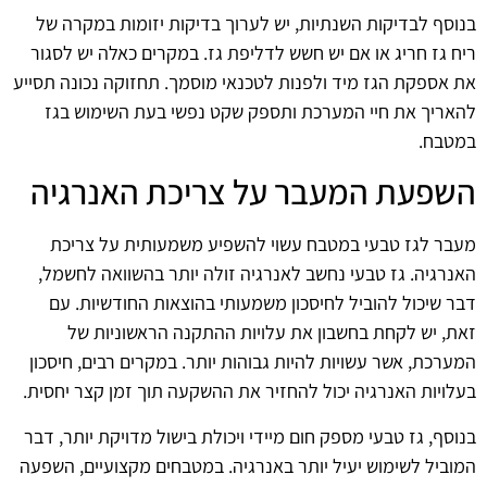
בנוסף לבדיקות השנתיות, יש לערוך בדיקות יזומות במקרה של
ריח גז חריג או אם יש חשש לדליפת גז. במקרים כאלה יש לסגור
את אספקת הגז מיד ולפנות לטכנאי מוסמך. תחזוקה נכונה תסייע
להאריך את חיי המערכת ותספק שקט נפשי בעת השימוש בגז
במטבח.
השפעת המעבר על צריכת האנרגיה
מעבר לגז טבעי במטבח עשוי להשפיע משמעותית על צריכת
האנרגיה. גז טבעי נחשב לאנרגיה זולה יותר בהשוואה לחשמל,
דבר שיכול להוביל לחיסכון משמעותי בהוצאות החודשיות. עם
זאת, יש לקחת בחשבון את עלויות ההתקנה הראשוניות של
המערכת, אשר עשויות להיות גבוהות יותר. במקרים רבים, חיסכון
בעלויות האנרגיה יכול להחזיר את ההשקעה תוך זמן קצר יחסית.
בנוסף, גז טבעי מספק חום מיידי ויכולת בישול מדויקת יותר, דבר
המוביל לשימוש יעיל יותר באנרגיה. במטבחים מקצועיים, השפעה