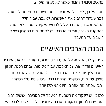
מתאים וכיבוי הלהבות כאשר לא נעשה שימוש.
נוסף על כך, לא בכל האזורים קיימת תשתית מתאימה לגז טבעי,
דבר שעלול להגביל את האפשרות למעבר. עבור חלק
מהמשתמשים, המעבר עלול לדרוש השקעה כספית לא קטנה
בהתקנת הצנרת והציוד הנדרש. יש לקחת זאת בחשבון כאשר
חושבים על המעבר.
הבנת הצרכים האישיים
לפני קבלת החלטה על המעבר לגז טבעי, חשוב להבין את הצרכים
האישיים והדרישות של המטבח. עבור מקומות שבהם הכנת המזון
היא תהליך יום-יומי ודרוש חום מיידי, גז טבעי יכול להוות פתרון
מצוין. עם זאת, במקרים שבהם נדרש שימוש מינימלי במטבח,
ייתכן שפתרונות אחרים יהיו מתאימים יותר.
כמו כן, יש לשקול את השפעת המעבר על הסביבה. אנשים רבים
מעוניינים לתמוך במקורות אנרגיה ירוקים, ולכן המעבר לגז טבעי