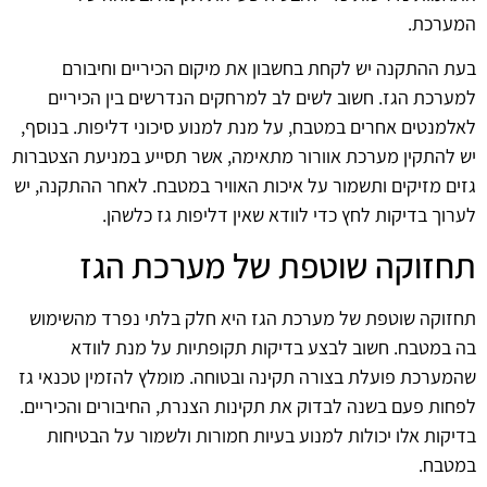
המערכת.
בעת ההתקנה יש לקחת בחשבון את מיקום הכיריים וחיבורם
למערכת הגז. חשוב לשים לב למרחקים הנדרשים בין הכיריים
לאלמנטים אחרים במטבח, על מנת למנוע סיכוני דליפות. בנוסף,
יש להתקין מערכת אוורור מתאימה, אשר תסייע במניעת הצטברות
גזים מזיקים ותשמור על איכות האוויר במטבח. לאחר ההתקנה, יש
לערוך בדיקות לחץ כדי לוודא שאין דליפות גז כלשהן.
תחזוקה שוטפת של מערכת הגז
תחזוקה שוטפת של מערכת הגז היא חלק בלתי נפרד מהשימוש
בה במטבח. חשוב לבצע בדיקות תקופתיות על מנת לוודא
שהמערכת פועלת בצורה תקינה ובטוחה. מומלץ להזמין טכנאי גז
לפחות פעם בשנה לבדוק את תקינות הצנרת, החיבורים והכיריים.
בדיקות אלו יכולות למנוע בעיות חמורות ולשמור על הבטיחות
במטבח.