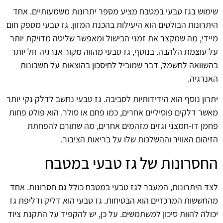
שימוש בגז טבעי במטבח מציע מספר יתרונות משמעותיים. אחד
היתרונות הבולטים הוא היעילות בהכנת המזון. גז טבעי מספק חום
מיידי, מה שמקצר את זמני הבישול ומאפשר שליטה מדויקת יותר
על עוצמת הלהבה. בנוסף, גז טבעי מהווה מקור אנרגיה זול יותר
בהשוואה לחשמל, דבר שמוביל לחיסכון בהוצאות על חשבונות
האנרגיה.
יתרון נוסף הוא הידידותיות לסביבה. גז טבעי נחשב לדלק נקי יותר
מאשר דלקים פוסיליים אחרים, כמו פחם או סולר. הוא פולט פחות
פחמן דו-חמצני וגזים מזהמים אחרים, מה שתורם להפחתת
הזיהום האוויר וההשלכות שלו על בריאות הציבור.
החסרונות של גז טבעי במטבח
לצד היתרונות, המעבר לגז טבעי במטבח כולל גם חסרונות. אחד
מהחששות המרכזיים הוא הבטיחות. גז טבעי הוא דליק ודליפת גז
יכולה להוות סיכון למשתמשים. על כן, יש להקפיד על התקנת ציוד