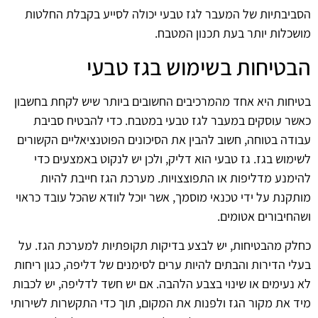
הסביבתיות של המעבר לגז טבעי יכולה לסייע בקבלת החלטות
מושכלות יותר בעת תכנון המטבח.
הבטיחות בשימוש בגז טבעי
בטיחות היא אחד מהמרכיבים החשובים ביותר שיש לקחת בחשבון
כאשר עוסקים במעבר לגז טבעי במטבח. כדי להבטיח סביבת
עבודה בטוחה, חשוב להבין את הסיכונים הפוטנציאליים הקשורים
לשימוש בגז. גז טבעי הוא דליק, ולכן יש לנקוט באמצעים כדי
להימנע מדליפות או התפוצצויות. מערכת הגז חייבת להיות
מותקנת על ידי טכנאי מוסמך, אשר יוכל לוודא שהכל עובד כראוי
ושהחיבורים אטומים.
כחלק מהבטיחות, יש לבצע בדיקות תקופתיות למערכת הגז. על
בעלי הדירות והבתים להיות ערים לסימנים של דליפה, כגון ריחות
לא נעימים או שינוי בצבע הלהבה. אם יש חשד לדליפה, יש לכבות
מיד את מקור הגז ולפנות את המקום, תוך כדי התקשרות לשירותי