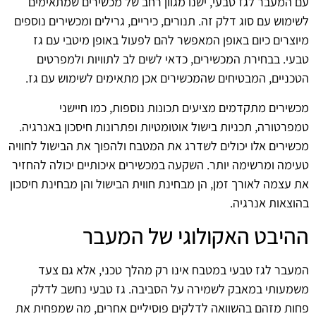
עם המעבר לגז טבעי, ישנו מגוון רחב של מכשירים שמתאימים
לשימוש עם סוג דלק זה. תנורים, כיריים, גרילים ומכשירים נוספים
מיוצרים כיום באופן המאפשר להם לפעול באופן מיטבי עם גז
טבעי. בבחירת המכשירים, כדאי לשים לב לתוויות ולמפרטים
הטכניים, המבטיחים שהמכשירים אכן מתאימים לשימוש עם גז.
מכשירים מתקדמים מציעים תכונות נוספות, כמו חיישני
טמפרטורה, תכניות בישול אוטומטיות ופתרונות חיסכון באנרגיה.
מכשירים אלו יכולים לשדרג את המטבח ולהפוך את הבישול לחוויה
טעימה ומרשימה יותר. השקעה במכשירים איכותיים יכולה להחזיר
את עצמה לאורך זמן, הן מבחינת חווית הבישול והן מבחינת חיסכון
בהוצאות אנרגיה.
ההיבט האקולוגי של המעבר
המעבר לגז טבעי במטבח אינו רק מהלך טכני, אלא גם צעד
משמעותי במאבק לשמירה על הסביבה. גז טבעי נחשב לדלק
פחות מזהם בהשוואה לדלקים פוסיליים אחרים, מה שמפחית את