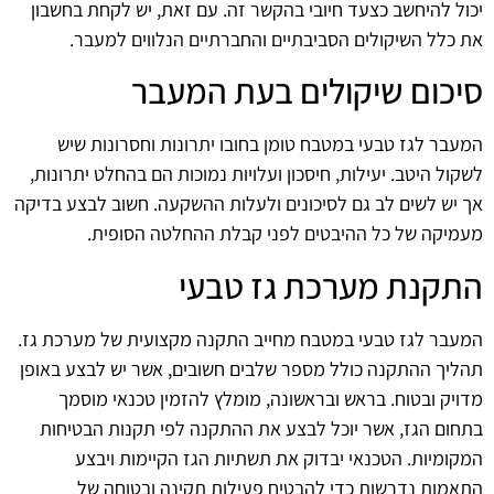
יכול להיחשב כצעד חיובי בהקשר זה. עם זאת, יש לקחת בחשבון
את כלל השיקולים הסביבתיים והחברתיים הנלווים למעבר.
סיכום שיקולים בעת המעבר
המעבר לגז טבעי במטבח טומן בחובו יתרונות וחסרונות שיש
לשקול היטב. יעילות, חיסכון ועלויות נמוכות הם בהחלט יתרונות,
אך יש לשים לב גם לסיכונים ולעלות ההשקעה. חשוב לבצע בדיקה
מעמיקה של כל ההיבטים לפני קבלת ההחלטה הסופית.
התקנת מערכת גז טבעי
המעבר לגז טבעי במטבח מחייב התקנה מקצועית של מערכת גז.
תהליך ההתקנה כולל מספר שלבים חשובים, אשר יש לבצע באופן
מדויק ובטוח. בראש ובראשונה, מומלץ להזמין טכנאי מוסמך
בתחום הגז, אשר יוכל לבצע את ההתקנה לפי תקנות הבטיחות
המקומיות. הטכנאי יבדוק את תשתיות הגז הקיימות ויבצע
התאמות נדרשות כדי להבטיח פעילות תקינה ובטוחה של