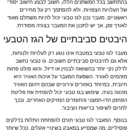
בהתחשב בכל המשתנים הללו, חשוב לבצע חישוב יסודי
של העלויות הצפויות, ולא להסתמך רק על מחירים
ראשוניים. מעבר נכון לגז טבעי יכול להיות משתלם מאוד
לאורך זמן, אך יש לתכנן את המעבר בצורה מסודרת.
היבטים סביבתיים של הגז הטבעי
מעבר לגז טבעי במטבח אינו נוגע רק לעלויות ולנוחות,
אלא גם להיבטים סביבתיים חשובים. גז טבעי נחשב
לדלק נקי יותר בהשוואה לבנזין או דיזל, והוא פולט פחות
מזהמים לאוויר. השפעת המעבר על איכות האוויר היא
חיובית, במיוחד באזורים עירוניים שבהם זיהום האוויר
מהווה בעיה. שימוש בגז טבעי יכול להפחית את פליטת
הפחמן הדו-חמצני והחומרים המזיקים האחרים, ובכך
לתרום לשיפור בריאות הציבור.
בנוסף, המעבר לגז טבעי תורם להפחתת התלות בדלקים
פוסיליים, מה שמסייע במאבק בשינויי אקלים. ככל שיותר