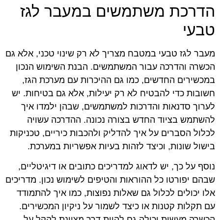
הדרכת משתמשים במעבר לגז
טבעי
מעבר לגז טבעי במטבח מצריך לא רק שינוי טכני, אלא גם
הכשרה והדרכה עבור המשתמשים. הבנת השימוש הנכון
במכשירים החדשים, כמו גם ההיכרות עם מערכת הגז,
חשובות כדי להבטיח לא רק יעילות, אלא גם בטיחות. יש
לערוך סדנאות והדרכות למשתמשים, שבהן ילמדו איך
להשתמש בציוד החדש בצורה נכונה. ההדרכה עשויה
לכלול הסברים על איך להדליק ולהכבות כיריים, טכניקות
בישול שונות, וכיצד לזהות בעיות אפשריות במערכת.
נוסף על כך, יש לדאוג למדריכים כתובים או דיגיטליים,
שבהם יפורטו כל ההוראות והטיפים לשימוש נכון. מדריכים
אלו יכולים לכלול גם שאלות נפוצות, כמו איך להתמודד
עם תקלות קטנות או כיצד לשמור על ניקיון המכשירים.
הכשרה מעשית יכולה גם להוות דרך מצוינת להקל על