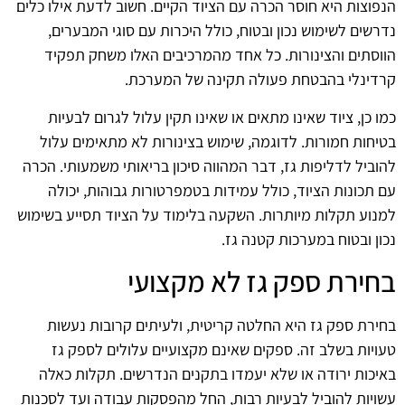
הנפוצות היא חוסר הכרה עם הציוד הקיים. חשוב לדעת אילו כלים
נדרשים לשימוש נכון ובטוח, כולל היכרות עם סוגי המבערים,
הווסתים והצינורות. כל אחד מהמרכיבים האלו משחק תפקיד
קרדינלי בהבטחת פעולה תקינה של המערכת.
כמו כן, ציוד שאינו מתאים או שאינו תקין עלול לגרום לבעיות
בטיחות חמורות. לדוגמה, שימוש בצינורות לא מתאימים עלול
להוביל לדליפות גז, דבר המהווה סיכון בריאותי משמעותי. הכרה
עם תכונות הציוד, כולל עמידות בטמפרטורות גבוהות, יכולה
למנוע תקלות מיותרות. השקעה בלימוד על הציוד תסייע בשימוש
נכון ובטוח במערכות קטנה גז.
בחירת ספק גז לא מקצועי
בחירת ספק גז היא החלטה קריטית, ולעיתים קרובות נעשות
טעויות בשלב זה. ספקים שאינם מקצועיים עלולים לספק גז
באיכות ירודה או שלא יעמדו בתקנים הנדרשים. תקלות כאלה
עשויות להוביל לבעיות רבות, החל מהפסקות עבודה ועד לסכנות