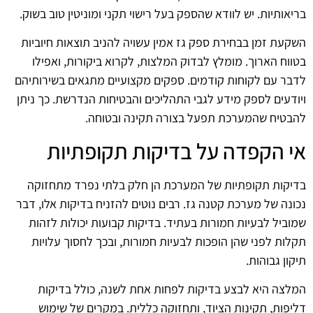
בריאותיות. יש לוודא שהספק בעל רישוי תקני ומוניטין טוב בשוק.
השקעת זמן בבחירת ספק גז אמין עשויה להניב תוצאות חיוביות
בטווח הארוך. מומלץ לבדוק המלצות, לקרוא ביקורות, ואפילו
לדבר עם לקוחות קודמים. ספקים מקצועיים מתגאים בשירותיהם
ויודעים לספק מידע לגבי התהליכים והבטיחות הנדרשת. כך ניתן
להבטיח שהמערכת תפעל בצורה תקינה ובטוחה.
אי הקפדה על בדיקות תקופתיות
בדיקות תקופתיות של המערכת הן חלק בלתי נפרד מתחזוקה
נכונה של מערכת קטנה גז. רבים נוטים להזניח בדיקות אלו, דבר
שמוביל לבעיות חמורות בעתיד. בדיקות קבועות יכולות לזהות
תקלות לפני שהן הופכות לבעיות חמורות, ובכך לחסוך עלויות
תיקון גבוהות.
המלצה היא לבצע בדיקות לפחות אחת לשנה, כולל בדיקות
דליפות, תקינות הציוד, ותחזוקה כללית. במקרים של שימוש