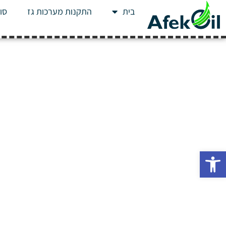
בית
התקנות מערכות גז
סוג
פתח סרגל נגישות