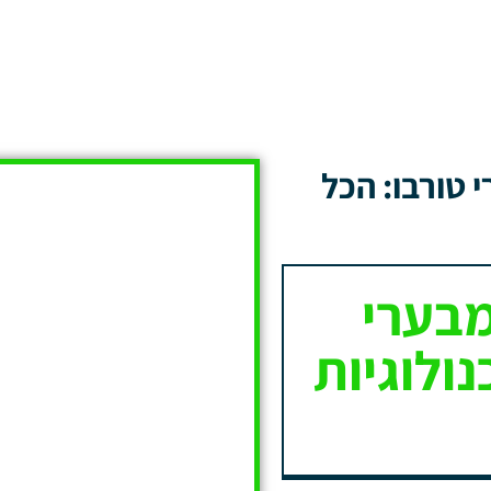
טורבו: הכל
בערי
נולוגיות