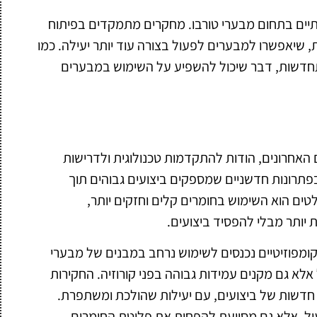
ותיים בתחום מבערי טורבו. מחקרים מתמקדים בפיתוח
שיאפשרו למבערים לפעול בצורה עוד יותר יעילה. כמו
מתחדשות, דבר שיכול להשפיע על השימוש במבערים
ם האחרונים, הודות להתקדמות טכנולוגית ולדרישות
תרונות חדשניים שמספקים ביצועים גבוהים תוך
טים הוא השימוש בחומרים קלים וחזקים יותר,
יותר מבלי להפסיד ביצועים.
ומפוזיטיים נכנסים לשימוש נרחב במבנים של מבערי
לא גם מקנים עמידות גבוהה בפני קורוזיה. החקירות
דשות של ביצועים, עם יעילות שהולכת ומשתפרת.
ול, אלא גם מסייעת להפחית את פליטת החומרים