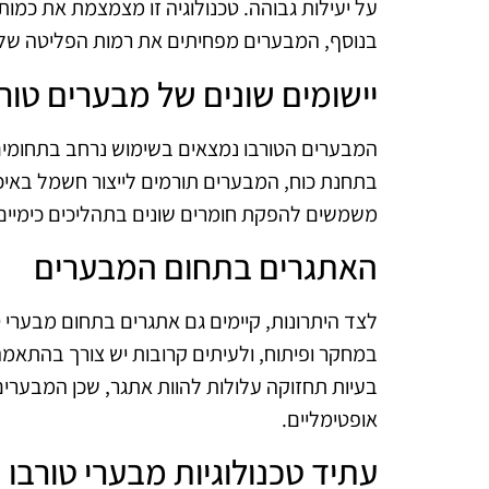
על יעילות גבוהה. טכנולוגיה זו מצמצמת את כמות
בנוסף, המבערים מפחיתים את רמות הפליטה של גז
יישומים שונים של מבערים טור
המבערים הטורבו נמצאים בשימוש נרחב בתחומים ש
בתחנת כוח, המבערים תורמים לייצור חשמל באיכו
משמשים להפקת חומרים שונים בתהליכים כימיים 
האתגרים בתחום המבערים
לצד היתרונות, קיימים גם אתגרים בתחום מבערי ט
במחקר ופיתוח, ולעיתים קרובות יש צורך בהתאמה
בעיות תחזוקה עלולות להוות אתגר, שכן המבערים
אופטימליים.
עתיד טכנולוגיות מבערי טורבו