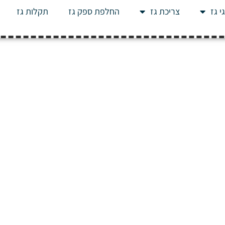
י גז
צריכת גז
החלפת ספק גז
תקלות גז