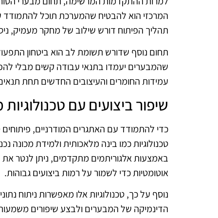
למרות ההתקדמות המרשימה, תחום מבערי הטורבו
המרכזי הוא להבטיח שהמערכת תוכל להתמודד עם
תהליך הפיתוח דורש שילוב של מחקר מעמיק, ניסוי
תחום נוסף שדורש תשומת לב הוא ביטחון התפעול.
שהמבערים יעמדו בתנאי עבודה קשים מבלי להפסיד
עמידות החומרים והעיצובים החדשים תחת תנאי
שיפור ביצועים עם טכנולוגיות
כדי להתמודד עם האתגרים המודרניים, פיתוחים ט
טכנולוגיות כמו בינה מלאכותית ולמידת מכונה נכנ
באמצעות אלגוריתמים מתקדמים, ניתן לנטר את
אוטומטיות כדי לשמור על רמות ביצועים גבוהות.
נוסף על כך, טכנולוגיות אלו מאפשרות ניתוח נתו
הדינמיקה של המבערים ולבצע שיפורים משמעותיי