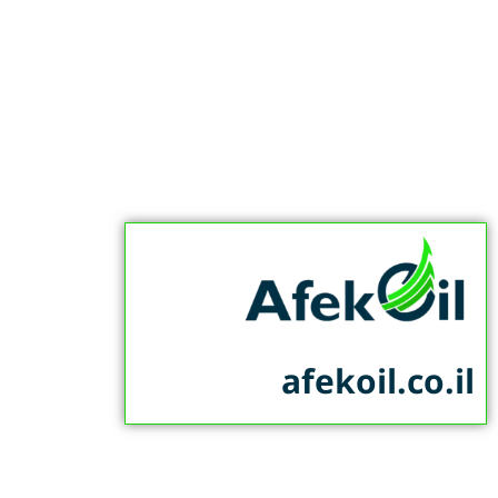
afekoil.co.il