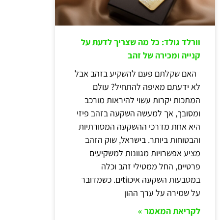
וורלד גולד: כל מה שצריך לדעת על
קנייה ומכירה של זהב
האם שקלתם פעם להשקיע בזהב אבל
לא ידעתם מאיפה להתחיל? עולם
המתכות יקרות עשוי להיראות מורכב
ומסובך, אך למעשה השקעה בזהב פיזי
היא אחת מדרכי ההשקעה המסורתיות
והבטוחות ביותר. בישראל, שוק הזהב
מציע אפשרויות מגוונות למשקיעים
פרטיים, החל ממטילי זהב וכלה
במטבעות השקעה איכוtiים. כשמדובר
על שמירה על ערך ההון
לקריאת המאמר »