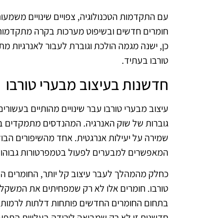
עם התקדמות הטכנולוגיה, צפויים שינויים משמע
חומרים חדשים ובשיפוט מערכות בקרה מתקדמות, 
כן, ישנה מגמה הולכת וגוברת לעבור לאנרגיות 
טורבו בעתיד.
חדשנות בעיצוב מבערי טורבו
עיצוב מבערי טורבו עבר שינויים מהותיים בעשורי
גוברות של שוק האנרגיה. המהנדסים מתמקדים בפ
שמירה על יעילות אנרגטית. אחד מהשיפורים הבול
המאפשרים למבערים לפעול בטמפרטורות גבוהות 
כחלק מהמהלך לעבר עיצוב קל יותר, החומרים הק
טורבו. חומרים אלו לא רק שמפחיתים את המשקל א
בתחום החומרים החדשים פותחות דלתות לרמות ח
חדשנות זו לא רק שמביאה לירידה בעלויות התפע