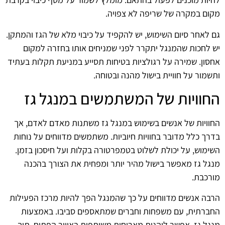
מקום במקרה של שריפה לא צפויה.
גם לאחר סיום השימוש, יש להקפיד על כיבוי מלא של הגז והמתקן.
יש לחכות שהמנגל יתקרר לפני שמניחים אותו בחזרה למקום
אחסון. שמירה על רגולציות בטיחות תסייע במניעת תקלות בעתיד
ותשמור על חוויית בישול מהנה ובטוחה.
החוויות של המשתמשים במנגל גז
החוויות של אנשים בשימוש במנגל גז משתנות מאדם לאדם, אך
בדרך כלל מדובר בחוויות חיוביות. משתמשים מדווחים על נוחות
השימוש, על יכולת לשלוט בטמפרטורה בקלות ועל חיסכון בזמן.
מנגל גז מאפשר בישול מהיר יותר ומפחית את הצורך בהכנה
מורכבת.
הרבה אנשים מדווחים על כך שהמנגל הפך להיות מרכז הפעילות
החברתית, עם משפחות וחברים שמתאספים סביבו. באמצעות
מנגל גז, אפשר ליהנות מארוחות משותפות באוויר הפתוח, תוך