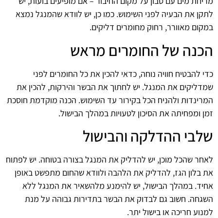
מריחת מים עם סבון על מקום החיבור – אם מופיעים בועות, יש
לתקן את הבעיה לפני השימוש. כמו כן, יש לוודא שהמנגל נמצא
במקום מאוורר, רחוק מחומרים דליקים.
הכנה של החומרים מראש
כדי להבטיח חוויה נוחה, כדאי להכין את כל החומרים לפני
שמדליקים את המנגל. יש לחתוך את הבשר והירקות, להכין את
המרינדות ולהניח הכל בקירור עד השימוש. הכנה מוקדמת חוסכת
זמן ומפחיתה את הסיכון לטעויות במהלך הבישול.
שלבי ההדלקה והבישול
לאחר שהכל מוכן, יש להדליק את המנגל בצורה בטוחה. יש לפתוח
את בלון הגז, להדליק את הלהבה ולוודא שהחום מתפשט באופן
אחיד. במהלך הבישול, יש להימנע מלהשאיר את המנגל ללא
השגחה. חשוב גם לבדוק את הבשר בתדירות גבוהה על מנת
למנוע חריכה או בישול יתר.