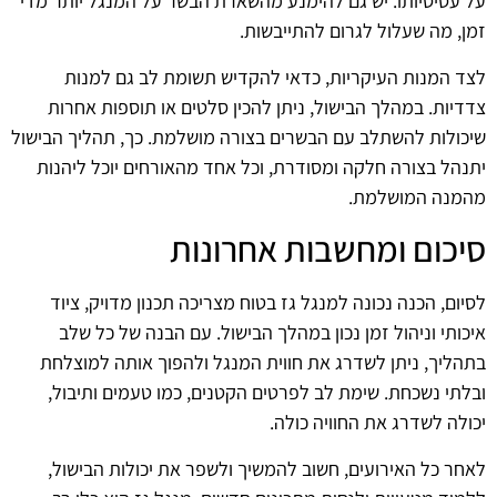
על עסיסיותו. יש גם להימנע מהשארת הבשר על המנגל יותר מדי
זמן, מה שעלול לגרום להתייבשות.
לצד המנות העיקריות, כדאי להקדיש תשומת לב גם למנות
צדדיות. במהלך הבישול, ניתן להכין סלטים או תוספות אחרות
שיכולות להשתלב עם הבשרים בצורה מושלמת. כך, תהליך הבישול
יתנהל בצורה חלקה ומסודרת, וכל אחד מהאורחים יוכל ליהנות
מהמנה המושלמת.
סיכום ומחשבות אחרונות
לסיום, הכנה נכונה למנגל גז בטוח מצריכה תכנון מדויק, ציוד
איכותי וניהול זמן נכון במהלך הבישול. עם הבנה של כל שלב
בתהליך, ניתן לשדרג את חווית המנגל ולהפוך אותה למוצלחת
ובלתי נשכחת. שימת לב לפרטים הקטנים, כמו טעמים ותיבול,
יכולה לשדרג את החוויה כולה.
לאחר כל האירועים, חשוב להמשיך ולשפר את יכולות הבישול,