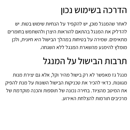
הדרכה בשימוש נכון
לאחר שהמנגל מוכן, יש להקפיד על הנחיות שימוש בטוח. יש
להדליק את המנגל בהתאם להוראות היצרן ולהשתמש בחומרים
מתאימים. שמירה על בטיחות במהלך הבישול היא חיונית, ולכן
מומלץ להימנע מהשארת המנגל ללא השגחה.
תרבות הבישול על המנגל
מנגל גז מאפשר לא רק בישול מהיר וקל, אלא גם יצירת מנות
מגוונות. כדאי להכיר את טכניקות הבישול השונות על מנת להפיק
את המיטב מהציוד. בחירה נכונה של תוספות והכנה מוקדמת של
מרכיבים תורמות להצלחת האירוע.
סיום החוויה בצורה בטוחה
לאחר סיום הבישול, יש לבצע ניקוי יסודי של המנגל. תחזוקה נכונה