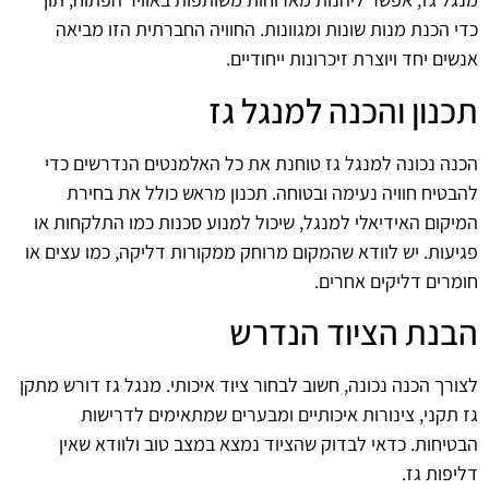
כדי הכנת מנות שונות ומגוונות. החוויה החברתית הזו מביאה
אנשים יחד ויוצרת זיכרונות ייחודיים.
תכנון והכנה למנגל גז
הכנה נכונה למנגל גז טוחנת את כל האלמנטים הנדרשים כדי
להבטיח חוויה נעימה ובטוחה. תכנון מראש כולל את בחירת
המיקום האידיאלי למנגל, שיכול למנוע סכנות כמו התלקחות או
פגיעות. יש לוודא שהמקום מרוחק ממקורות דליקה, כמו עצים או
חומרים דליקים אחרים.
הבנת הציוד הנדרש
לצורך הכנה נכונה, חשוב לבחור ציוד איכותי. מנגל גז דורש מתקן
גז תקני, צינורות איכותיים ומבערים שמתאימים לדרישות
הבטיחות. כדאי לבדוק שהציוד נמצא במצב טוב ולוודא שאין
דליפות גז.