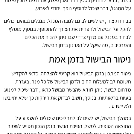
כמו כן, כדאי להחזיק בסכין חדה ואבן פיצה, אם רוצים להכין פיצות
על המנגל, דבר שיכול להוסיף נופך ייחודי לאירוע.
בבחירת ציוד, יש לשים לב גם לגובה המנגל. מנגלים גבוהים יכולים
להקל על הבישול ולהפחית את הצורך להתכופף. בנוסף, מומלץ
לבחור במנגל עם מדף צדדי שבו ניתן להניח את הכלים
והמרכיבים, מה שיקל על הארגון בזמן הבישול.
ניטור הבישול בזמן אמת
ניטור המתכון בזמן הבישול הוא קריטי להצלחה. כדאי להקדיש
תשומת לב למעלות החום ולזמן הבישול של כל מנה. בעזרת
מדחום לבשר, ניתן לוודא שהבשר מבושל כראוי, דבר שיכול למנוע
בעיות בריאותיות. בנוסף, חשוב לבדוק את הירקות כך שלא יתייבשו
ולא יישרפו.
במהלך הבישול, יש לשים לב לתהליכים שיכולים להשפיע על
התוצאה הסופית. למשל, הפיכת הבשר בזמן הנכון תסייע לשמור