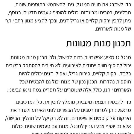
כדי לשדרג את חווית המנגל, ניתן להשתמש בתוספות שונות.
תבלינים, רטבים ומרינדות יכולים להוסיף טעמים חדשים. בנוסף,
ניתן להכין ירקות קלויים או גריל דגים, ובכך להציע מגוון רחב יותר
של מנות לאורחים.
תכנון מנות מגוונות
מנגל גז מציע אפשרויות רבות לבישול, ולכן תכנון מנות מגוונות
יכול להוסיף חוויה ייחודית לאירועים. לא חייבים להסתפק בבשרים
בלבד. ירקות קלויים, פירות גריל, ואפילו דגים יכולים להיות
תוספות נהדרות. תכנון נכון של מנות יכול גם להבטיח שכל
האורחים ייהנו, כולל אלה ששומרים על תפריט צמחוני או טבעוני.
כדי להבטיח תוצאה מיטבית, מומלץ להכין את כל המרכיבים
מראש. ניתן למרוח רטבים על הבשרים לפני האירוע ולסדר את
הירקות על קיסמים או שיפודים. זה לא רק יקל על תהליך הבישול,
אלא גם יוסיף צבע ועניין למנגל. מנות עם טעמים שונים יכולות