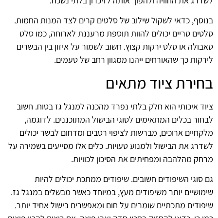
לשדרג את החוויה ולהפוך אותה לזיכרון בלתי נשכח.
בנוסף, כדאי לשקול שילוב של סלטים קרים לצד המנות החמות.
סלטים טריים יכולים להוות תוספת מרעננת לארוחה, כמו סלט
טאבולה או סלט ירקות קצוץ. חשוב לשמור על איזון בין הבשרים
לירקות כך שהאורחים ייהנו ממגוון רחב של טעמים.
בחירת ציוד מתאים
ציוד איכותי הוא חלק בלתי נפרד מהכנה למנגל גז בטוח. חשוב
לבחור בכלים המתאימים לסוגי הבישול המתוכננים. לדוגמה,
מלקחיים ארוכים, מברשות לציפוי רטבים ומדחום לבשר יכולים
לשדרג את הבישול ולמנוע טעויות. כלים אלו מסייעים בשמירה על
מרחק מהלהבה ומפחיתים את הסיכון לכוויות.
גם סוגי השיפודים חשובים. שיפודים ממתכת יכולים להיות
שימושיים יותר משיפודים מעץ, במיוחד כאשר מבשלים במנגל גז.
שיפודים מתכתיים שומרים על חום ומאפשרים בישול אחיד יותר.