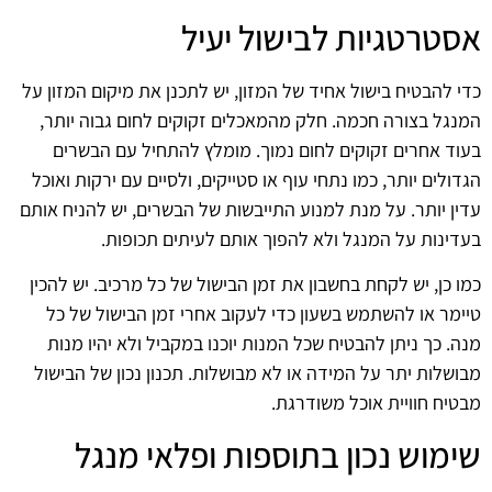
אסטרטגיות לבישול יעיל
כדי להבטיח בישול אחיד של המזון, יש לתכנן את מיקום המזון על
המנגל בצורה חכמה. חלק מהמאכלים זקוקים לחום גבוה יותר,
בעוד אחרים זקוקים לחום נמוך. מומלץ להתחיל עם הבשרים
הגדולים יותר, כמו נתחי עוף או סטייקים, ולסיים עם ירקות ואוכל
עדין יותר. על מנת למנוע התייבשות של הבשרים, יש להניח אותם
בעדינות על המנגל ולא להפוך אותם לעיתים תכופות.
כמו כן, יש לקחת בחשבון את זמן הבישול של כל מרכיב. יש להכין
טיימר או להשתמש בשעון כדי לעקוב אחרי זמן הבישול של כל
מנה. כך ניתן להבטיח שכל המנות יוכנו במקביל ולא יהיו מנות
מבושלות יתר על המידה או לא מבושלות. תכנון נכון של הבישול
מבטיח חוויית אוכל משודרגת.
שימוש נכון בתוספות ופלאי מנגל