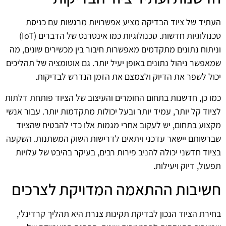
העתיד של ציוד הבדיקה מציע אפשרויות מרגשות עם כניסת
טכנולוגיות חדשות. טכנולוגיות כמו אינטרנט של הדברים (IoT)
וניתוח נתונים מתקדמים מאפשרות חיבור בין מכשירים שונים, מה
שמאפשר ניהול נתונים באופן יעיל יותר. גם אוטומציה של תהליכים
יכול לשפר את הדיוק ולצמצם את הזמן הנדרש לבדיקות.
כמו כן, חדשנות בתחום החומרים והעיצוב של הציוד פותחת דלתות
לציוד קל יותר, עמיד יותר ובעל יכולות מתקדמות יותר. עבור אנשי
מקצוע בתחום, יש לעקוב אחרי מגמות אלו כדי להבטיח שהציוד
שברשותם יישאר עדכני ויתאים לדרישות השוק המשתנות. השקעה
בציוד חדשני יכולה להניב פירות רבים, בעיקר בהיבט של עלויות
תפעול, דיוק ויעילות.
חשיבות ההתאמה המדויקת לצרכים
בחירת הציוד הנכון לבדיקת תקינות צנרת היא תהליך קרדינלי,