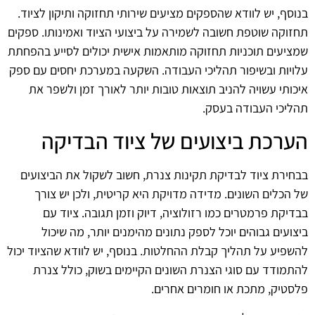
בנוסף, יש לוודא שהספקים מציעים שירותי תחזוקה ותיקון לציוד.
תחזוקה שוטפת חשובה לשמירה על ביצועי הציוד ואמינותו. ספקים
שמציעים תוכניות תחזוקה מותאמות אישית יכולים לסייע בהפחתת
עלויות ובשיפור תהליכי העבודה. השקעה במערכת יחסים עם ספק
איכותי עשויה להניב תוצאות טובות יותר לאורך זמן ולשפר את
תהליכי העבודה בעסק.
הערכת ביצועים של ציוד הבדיקה
בבחירת ציוד לבדיקת תקינות צנרת, חשוב לשקול את הביצועים
של הכלים השונים. מדידה מדויקת היא קריטית, ולכן יש צורך
בבדיקת פרמטרים כמו רזולוציה, דיוק וזמן תגובה. ציוד עם
ביצועים גבוהים יוכל לספק נתונים מהימנים יותר, מה שיכול
להשפיע על תהליך קבלת ההחלטות. בנוסף, יש לוודא שהציוד יכול
להתמודד עם סוגי הצנרת השונים הקיימים בשוק, כולל צנרת
פלסטיק, מתכת או חומרים אחרים.