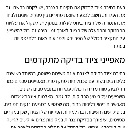
בעת בחירת ציוד לבדוק את תקינות הצנרת, יש לקחת בחשבון גם
את העלויות. חשוב לבצע השוואת מחירים בין ספקים שונים ולבחון
את התמורה של הציוד ביחס לעלות. בנוסף, יש לשקול את עלויות
התחזוקה וההפעלה של הציוד לאורך זמן. היבט זה יכול להשפיע
על התקציב הכולל של הפרויקט ולמנוע הוצאות בלתי צפויות
בעתיד.
מאפייני ציוד בדיקה מתקדמים
בחירת ציוד בדיקה לצנרת אינה משימה פשוטה, במיוחד כשישנם
כלים רבים בשוק עם טכנולוגיות מתקדמות. מאפיינים טכניים כמו
רזולוציה, טווח מדידה ויכולת עמידות בתנאי סביבה שונים,
משפיעים על ביצוע הבדיקות. לדוגמה, מצלמות אינפרא אדום
מאפשרות זיהוי דליפות בחום, מה שמסייע במניעת נזקים חמורים.
בנוסף, ישנה חשיבות רבה למידות הפיזיות של הציוד, שכן במקרים
מסוימים, יש צורך בבדיקת צנרות במקומות צרים או קשים לגישה.
ציוד קומפקטי וגמיש יכול להקל על תהליך הבדיקה ולשפר את