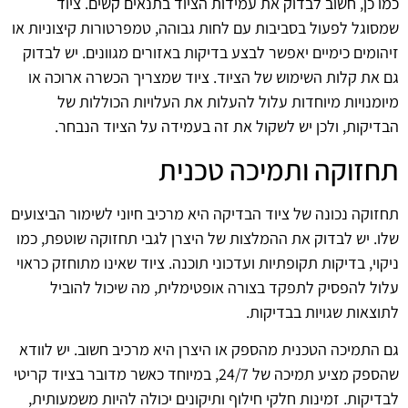
כמו כן, חשוב לבדוק את עמידות הציוד בתנאים קשים. ציוד
שמסוגל לפעול בסביבות עם לחות גבוהה, טמפרטורות קיצוניות או
זיהומים כימיים יאפשר לבצע בדיקות באזורים מגוונים. יש לבדוק
גם את קלות השימוש של הציוד. ציוד שמצריך הכשרה ארוכה או
מיומנויות מיוחדות עלול להעלות את העלויות הכוללות של
הבדיקות, ולכן יש לשקול את זה בעמידה על הציוד הנבחר.
תחזוקה ותמיכה טכנית
תחזוקה נכונה של ציוד הבדיקה היא מרכיב חיוני לשימור הביצועים
שלו. יש לבדוק את ההמלצות של היצרן לגבי תחזוקה שוטפת, כמו
ניקוי, בדיקות תקופתיות ועדכוני תוכנה. ציוד שאינו מתוחזק כראוי
עלול להפסיק לתפקד בצורה אופטימלית, מה שיכול להוביל
לתוצאות שגויות בבדיקות.
גם התמיכה הטכנית מהספק או היצרן היא מרכיב חשוב. יש לוודא
שהספק מציע תמיכה של 24/7, במיוחד כאשר מדובר בציוד קריטי
לבדיקות. זמינות חלקי חילוף ותיקונים יכולה להיות משמעותית,