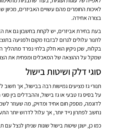
לאפייה של עוגות ועוגיות, בעוד שתבניות מתאימות
לאיכות החומרים מהם עשויים האביזרים, מכיוון
בצורה אחידה.
בעת בחירת אביזרים, יש לקחת בחשבון גם את הצ
לתנור עלולים לגרום לבזבוז מקום ולפגיעה בתוצאו
בקלות, שכן ניקיון הוא חלק בלתי נפרד מתהליך הב
שמקל על ההוצאה של המאכלים ומפחית את הצור
סוגי דלק ושיטות בישול
תנורי גז מציעים גמישות רבה בבישול, אך חשוב ל
על בסיס גז טבעי או גז בישול, וההבדלים בין סוגי
לדוגמה, מספק חום אחיד ומדויק, מה שעוזר לשמר
נחשב לפתרון נייד יותר, אך עלול לדרוש יותר ה
כמו כן, ישנן שיטות בישול שונות שניתן לנצל עם תנו