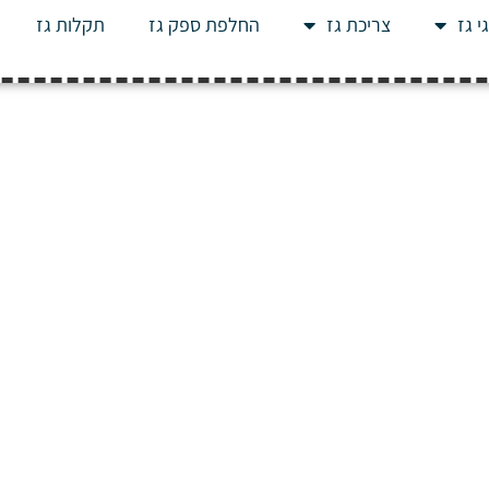
י גז
צריכת גז
החלפת ספק גז
תקלות גז