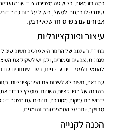
כמה דוגמאות. כל שיטה מצריכה ציוד שונה ואביזרי
שיתבשלו בתנור. למשל, בישול על חום גבוה דורש
אביזרים עם ציפוי מיוחד שלא יידבק.
עיצוב ופונקציונליות
בחירת העיצוב של התנור היא מרכיב חשוב שיכול ל
סגנונות, צבעים וגימורים, ולכן יש לשקול את העיצ
להתאים למטבחים עדכניים, בעוד שתנורים עם גי
עם זאת, חשוב לא לשכוח את הפונקציונליות. תנור 
בהבנה של הפונקציות השונות. מומלץ לבדוק את 
ידרוש התעסקות מסובכת. תנורים עם תצוגה דיגיטלי
מדויקת יותר על הטמפרטורה והזמנים.
הכנה לקנייה