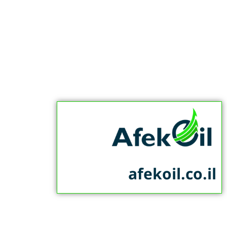
afekoil.co.il