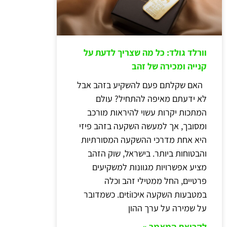
וורלד גולד: כל מה שצריך לדעת על
קנייה ומכירה של זהב
האם שקלתם פעם להשקיע בזהב אבל
לא ידעתם מאיפה להתחיל? עולם
המתכות יקרות עשוי להיראות מורכב
ומסובך, אך למעשה השקעה בזהב פיזי
היא אחת מדרכי ההשקעה המסורתיות
והבטוחות ביותר. בישראל, שוק הזהב
מציע אפשרויות מגוונות למשקיעים
פרטיים, החל ממטילי זהב וכלה
במטבעות השקעה איכוtiים. כשמדובר
על שמירה על ערך ההון
לקריאת המאמר »