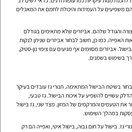
 להכנת מנות עיקריות כמו עופות ודגים. כדאי לשים לב
 שהם משפיעים על העמידות והיכולת לחמם את המאכלים
ורה והגודל שלהם. אביזרים שלא מתאימים בגודלם
ת האפייה. כמו כן, חשוב לבחור אביזרים שניתן לנקות
ישול. אביזרים מסוימים אף מגיעים עם ציפוי נון-סטיק,
ך בשימוש בשמנים.
בחור בשיטת הבישול המתאימה. תנורי גז עובדים בעיקר
 הדלק עשויים להשפיע על איכות הבישול. גז טבעי,
 את הטעמים והמרקמים של המזון. מצד שני, גז בישול
תעסקות במהלך השימוש.
רי גז. בישול על חום גבוה, בישול איטי, ואפייה הם רק