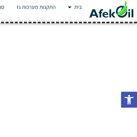
בית
התקנות מערכות גז
סוג
פתח סרגל נגישות