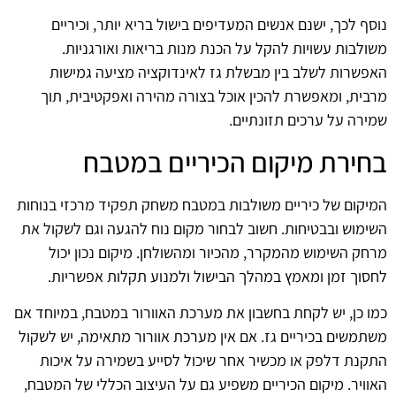
נוסף לכך, ישנם אנשים המעדיפים בישול בריא יותר, וכיריים
משולבות עשויות להקל על הכנת מנות בריאות ואורגניות.
האפשרות לשלב בין מבשלת גז לאינדוקציה מציעה גמישות
מרבית, ומאפשרת להכין אוכל בצורה מהירה ואפקטיבית, תוך
שמירה על ערכים תזונתיים.
בחירת מיקום הכיריים במטבח
המיקום של כיריים משולבות במטבח משחק תפקיד מרכזי בנוחות
השימוש ובבטיחות. חשוב לבחור מקום נוח להגעה וגם לשקול את
מרחק השימוש מהמקרר, מהכיור ומהשולחן. מיקום נכון יכול
לחסוך זמן ומאמץ במהלך הבישול ולמנוע תקלות אפשריות.
כמו כן, יש לקחת בחשבון את מערכת האוורור במטבח, במיוחד אם
משתמשים בכיריים גז. אם אין מערכת אוורור מתאימה, יש לשקול
התקנת דלפק או מכשיר אחר שיכול לסייע בשמירה על איכות
האוויר. מיקום הכיריים משפיע גם על העיצוב הכללי של המטבח,