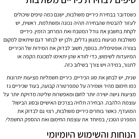
כשמדובר בבחירת כיריים משולבות, ישנם כמה טיפים שיכולים
לעזור להבטיח שהבחירה תהיה נכונה ומשתלמת. ראשית, יש
לקחת בחשבון את גודל המטבח ואת המרחב הזמין. כיריים
משולבות מגיעות במגוון גדלים, ולכן יש לבחור דגם שיתאים למקום
בצורה אופטימלית. בנוסף, חשוב לבדוק את המידות של הכיריים
המיועדות לשימוש, כדי לוודא שהן יתאימו למכונת הקפה או
לתנור, במידה ויש צורך בשילוב כזה.
שנית, יש לבחון את סוג הכיריים. כיריים חשמליות מציעות יתרונות
כמו חימום מהיר ושמירה על טמפרטורה קבועה, בעוד שכיריים גז
מציעות גישה ישירה יותר לחום ומאפשרות שליטה מדויקת יותר על
עוצמת הלהבה. הבחירה תלויה בצרכים האישיים ובסוג הבישול
המועדף. כאשר בוחרים כיריים משולבות, רצוי גם לבדוק את
המפרט הטכני, במיוחד את עוצמת החימום ואת ההספק החשמלי.
הנוחות והשימוש היומיומי