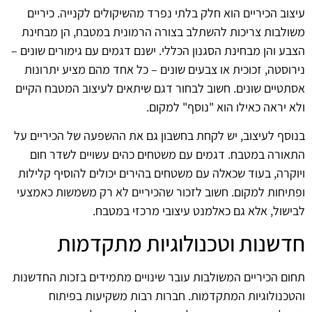
עיצוב הכיריים הוא חלק בלתי נפרד מהשיקולים לקנייה. כיריים
משולבות צריכות להשתלב בצורה הרמונית במטבח, הן מבחינת
הצבע והן מבחינת הסגנון הכללי. ישנם דגמים עם גימורים שונים –
נירוסטה, זכוכית או צבעים שונים – כל אחד מהם מציע יתרונות
אסתטיים שונים. חשוב לבחור דגם שיתאים לעיצוב המטבח הקיים
ולא יראה כאילו הוא "נוסף" למקום.
בנוסף לעיצוב, יש לקחת בחשבון גם את ההשפעה של הכיריים על
התאורה במטבח. דגמים עם משטחים כהים עשויים לשדר חום
ויוקרה, בעוד שכאלה עם משטחים בהירים יכולים להוסיף קלילות
ופתיחות למקום. חשוב לזכור שהכיריים לא רק משמשות כאמצעי
לבישול, אלא גם כאלמנט עיצובי מרכזי במטבח.
חדשנות וטכנולוגיות מתקדמות
תחום הכיריים המשולבות עובר שינויים מתמידים בזכות החדשנות
והטכנולוגיות המתקדמות. חברות רבות משקיעות בפיתוח