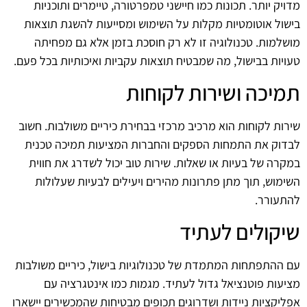
מדויק יותר. תכונות כמו חיישני טמפרטורה, טיימרים ותוכניות
בישול אוטומטיות מקלות על השימוש ומסייעות להשגת תוצאות
מושלמות. טכנולוגיה זו לא רק חוסכת בזמן אלא גם מפחיתה
טעויות בבישול, מה שמבטיח תוצאות עקביות ואיכותיות בכל פעם.
תמיכה ושירות לקוחות
שירות לקוחות הוא מרכיב מרכזי בבחירת כיריים משולבות. חשוב
לבדוק את התמחות הספקים והחברות המציעות תמיכה טכנית
במקרה של בעיות או שאלות. שירות טוב יכול לשדרג את חווית
השימוש, תוך מתן פתרונות מהירים ויעילים לבעיות שעלולות
להתעורר.
שיקולים לעתיד
עם ההתפתחות המתמדת של טכנולוגיות בישול, כיריים משולבות
מציעות פוטנציאל גדול לעתיד. מגמות כמו אינטגרציה עם
אפליקציות ניידות ושדרוגים תכופים מבטיחות שהמכשירים יישארו