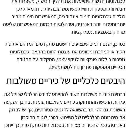
טכנולוגיות חדשות שמייעלות את תהליך הבישול, משפרות את
הבטיחות ומספקות חוויית משתמש טובה יותר. דוגמאות לכך
כוללות טכנולוגיות חימום אינדוקציה, המאפשרות חימום מהיר
יותר וחסכוני יותר באנרגיה, וטכנולוגיות חכמות המאפשרות שליטה
מרחוק באמצעות אפליקציות.
כמו כן, ישנם דגמים שמציעים חיישנים מתקדמים המזהים את סוג
הסיר או המחבת ומכוונים את עוצמת החום בהתאם. טכנולוגיות
נוספות כוללות פונקציות לניקוי עצמי, המקלות על תחזוקת
הכיריים ומספקות פתרון נוח למשתמשים.
היבטים כלכליים של כיריים משולבות
בבחינת כיריים משולבות חשוב להתייחס להיבט הכלכלי שכולל את
עלויות הרכישה והתחזוקה. כיריים משולבות טומנות בחובן השקעה
ראשונית גבוהה יותר בהשוואה לדגמים מסורתיים, אך יש לבדוק
את היתרונות הכלכליים של השימוש בטכנולוגיות החיסכון
באנרגיה. ככל שהכיריים מצוידות בטכנולוגיות מתקדמות, כך ייתכן