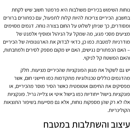
נוחות השימוש בכיריים משולבות היא פרמטר חשוב שיש לקחת
בחשבון. הכיריים צריכות להיות קלות לתפעול, עם כפתורים ברורים
ומסודרים, כך שניתן לשלוט על החום בצורה נוחה. דגמים מסוימים
מציעים מסכי מגע, מה שמקל על הניהול ומוסיף אלמנט של
מודרניות למטבח. כמו כן, כדאי לבדוק את הארגונומיה של הכיריים
– האם הכפתורים נגישים, האם יש מקום מספק לסירים ולמחבתות,
והאם המשטח קל לניקוי.
יש גם לשקול את מגוון הפונקציות שהכיריים מציעות. חלק
מהדגמים כוללים טכנולוגיות מתקדמות כמו חיישני חום, אשר
מפסיקים את החימום אוטומטית כאשר הסיר מוסר מהכיריים, או
פונקציות בישול ייחודיות כמו בישול איטי או צלייה גריל. פונקציות
אלו לא רק שהן מספקות נוחות, אלא גם מסייעות בשיפור התוצאות
הקולינריות.
עיצוב והשתלבות במטבח