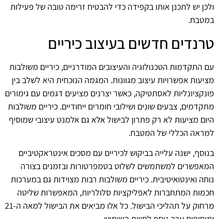
ולכן יש לתכנן אותו בקפידה כדי להבטיח זרימה טובה של פעילות
במטבח.
טרנדים חדשים בעיצוב כיריים
עם התקדמות הטכנולוגיה והעיצובים המודרניים, כיריים משולבות
מציעות אפשרויות עיצוב מגוונות. המגמה הנוכחית היא לשלב בין
פונקציונליות לאסתטיקה, כאשר יצרנים מציעים דגמים עם גימורים
מתקדמים, צבעים שונים ושילובי חומרים ייחודיים. כיריים משולבות
היום מציעות לא רק פתרון לבישול אלא גם אלמנט עיצובי שמוסיף
למראה הכללי של המטבח.
בנוסף, ישנה עלייה בביקוש לכיריים עם מסכים אינטראקטיביים
המאפשרים למשתמשים לשלוט בטמפרטורות ובזמנים בצורה
נוחה ואינטואיטיבית. כיריים משולבות רבות מצוידות גם במערכות
חכמות המתחברות לאפליקציות סלולריות, המאפשרות שליטה
מרחוק על תהליכי הבישול. כל אלו מביאים את הבישול למאה ה-21
ומוסיפים ערך נוסף לחווית השימוש.