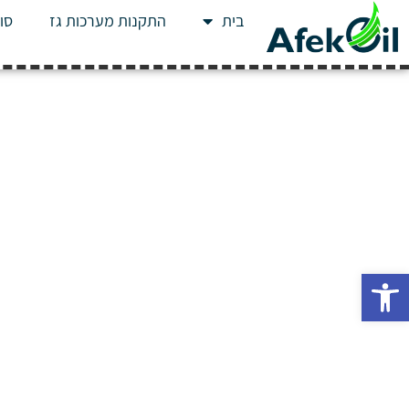
בית
התקנות מערכות גז
סוג
פתח סרגל נגישות