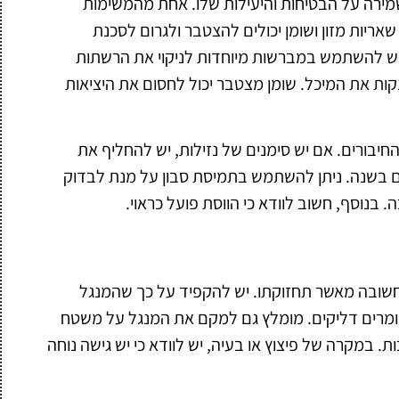
מירה על הבטיחות והיעילות שלו. אחת מהמשימות
ריות מזון ושומן יכולים להצטבר ולגרום לסכנת
. יש להשתמש במברשות מיוחדות לניקוי את הרשתות
קות את המיכל. שומן מצטבר יכול לחסום את היציאות
החיבורים. אם יש סימנים של נזילות, יש להחליף את
עם בשנה. ניתן להשתמש בתמיסת סבון על מנת לבדוק
 בנוסף, חשוב לוודא כי הווסת פועל כראוי.
חשובה מאשר תחזוקתו. יש להקפיד על כך שהמנגל
חומרים דליקים. מומלץ גם למקם את המנגל על משטח
ת. במקרה של פיצוץ או בעיה, יש לוודא כי יש גישה נוחה