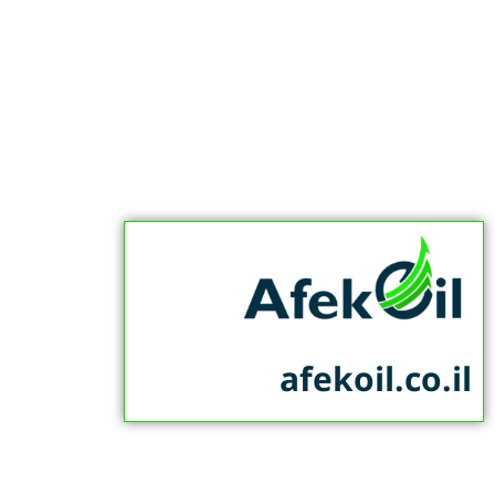
afekoil.co.il