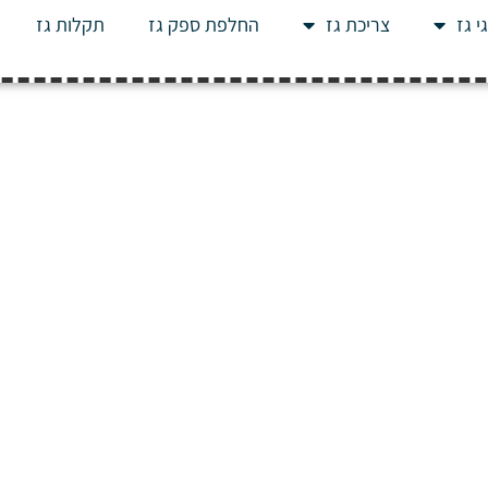
י גז
צריכת גז
החלפת ספק גז
תקלות גז