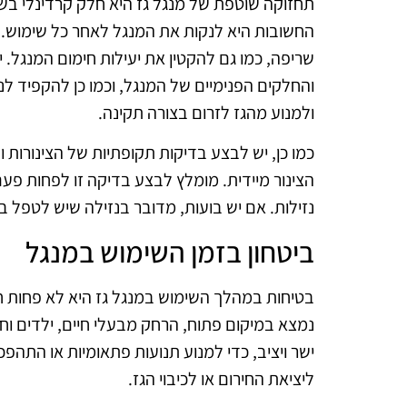
תחזוקה שוטפת של מנגל גז היא חלק קרדינלי בש
החשובות היא לנקות את המנגל לאחר כל שימוש. שא
שריפה, כמו גם להקטין את יעילות חימום המנגל
והחלקים הפנימיים של המנגל, וכמו כן להקפיד לנ
ולמנוע מהגז לזרום בצורה תקינה.
כמו כן, יש לבצע בדיקות תקופתיות של הצינורות ו
הצינור מיידית. מומלץ לבצע בדיקה זו לפחות פ
נזילות. אם יש בועות, מדובר בנזילה שיש לטפל בה.
ביטחון בזמן השימוש במנגל
בטיחות במהלך השימוש במנגל גז היא לא פחות 
נמצא במיקום פתוח, הרחק מבעלי חיים, ילדים ו
ישר ויציב, כדי למנוע תנועות פתאומיות או התהפכו
ליציאת החירום או לכיבוי הגז.