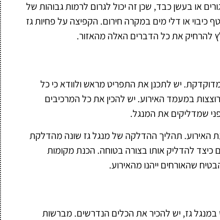
רים או בעשן כבד, שכן זה יכול לגרום לרמות גבוהות של
 כיבוי או דלי מים במקרה חירום. הקפיצה על פחיות גז
לץ להרחיק את כל הדברים האלה מהאזור.
מדוקדקת. יש לתכנן את התפריט מראש ולוודא כי כל
רוצצות במעמד האירוע. יש להכין את כל המרכיבים
פני שמדליקים את המנגל.
עת האירוע. תהליך ההדלקה של מנגל גז שונה מהדלקת
ם כיצד להדליק אותו בצורה בטוחה. הכנת מקומות
בטיח שהאורחים ייהנו מהאירוע.
במנגל גז, יש להכיר את הכלים הנדרשים. מברשות