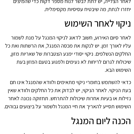
לאחר הצלייה, יש לתת לבשר לנוח מספר דקות כדי שהמיצים
יחזרו לנתח, מה שיבטיח עסיסיות מקסימלית.
ניקוי לאחר השימוש
לאחר סיום האירוע, חשוב לדאוג לניקוי המנגל על מנת לשמור
עליו לאורך זמן. יש לנקות את מכסה המנגל, את הרשתות ואת כל
החלקים הנשלפים. ניקוי יסודי ימנע הצטברות של שאריות מזון,
שיכולות לגרום לריחות לא נעימים ולפגוע בטעם המזון בעת
השימוש הבא.
כדאי להשתמש בחומרי ניקוי מתאימים ולוודא שהמנגל אינו חם
בעת הניקוי. לאחר הניקוי, יש לבדוק את כל החלקים ולוודא שאין
נזילות או בעיות אחרות שיכולות להתרחש. תחזוקה נכונה לאחר
השימוש תסייע להאריך את חיי המנגל ולשמור על ביצועים גבוהים.
הכנה ליום המנגל