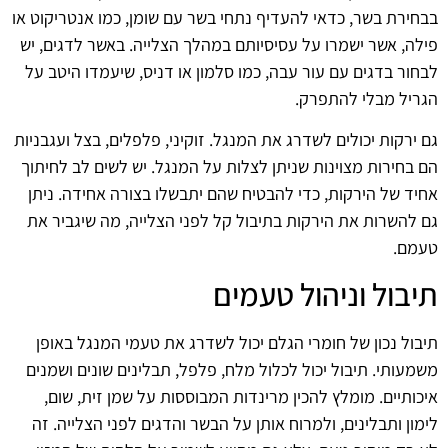
בבחירת בשר, כדאי להעדיף נתחי בשר עם שומן, כמו אנטריקוט או
פילה, אשר ישמרו על עסיסיותם במהלך הצלייה. באשר לדגים, יש
לבחור בדגים עם עור עבה, כמו סלמון או דניס, שיעמדו היטב על
הגריל מבלי להתפרק.
גם ירקות יכולים לשדרג את המנגל. זוקיני, פלפלים, בצל ועגבניות
הם בחירות מצוינות שניתן לצלות על המנגל. יש לשים לב לחיתוך
אחיד של הירקות, כדי להבטיח שהם יתבשלו בצורה אחידה. ניתן
גם להשרות את הירקות בתיבול קל לפני הצלייה, מה שיגביר את
טעמם.
תיבול וניהול טעמים
תיבול נכון של חומרי הגלם יכול לשדרג את טעמי המנגל באופן
משמעותי. תיבול יכול לכלול מלח, פלפל, תבלינים שונים ושמנים
איכותיים. מומלץ להכין מרינדות המבוססות על שמן זית, שום,
לימון ותבלינים, ולמרוח אותן על הבשר והדגים לפני הצלייה. זה