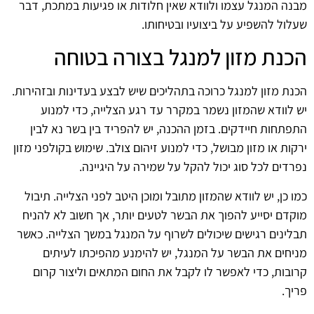
מבנה המנגל עצמו ולוודא שאין חלודות או פגיעות במתכת, דבר
שעלול להשפיע על ביצועיו ובטיחותו.
הכנת מזון למנגל בצורה בטוחה
הכנת מזון למנגל כרוכה בתהליכים שיש לבצע בעדינות ובזהירות.
יש לוודא שהמזון נשמר במקרר עד רגע הצלייה, כדי למנוע
התפתחות חיידקים. בזמן ההכנה, יש להפריד בין בשר נא לבין
ירקות או מזון מבושל, כדי למנוע זיהום צולב. שימוש בקולפני מזון
נפרדים לכל סוג יכול להקל על שמירה על היגיינה.
כמו כן, יש לוודא שהמזון מתובל ומוכן היטב לפני הצלייה. תיבול
מוקדם יסייע להפוך את הבשר לטעים יותר, אך חשוב לא להניח
תבלינים רגישים שיכולים לשרוף על המנגל במשך הצלייה. כאשר
מניחים את הבשר על המנגל, יש להימנע מהפיכתו לעיתים
קרובות, כדי לאפשר לו לקבל את החום המתאים וליצור קרום
פריך.