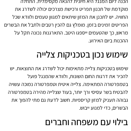
הכנה ליום המנגל היא חיונית להנאה מקסימלית. התחלה
מוקדמת של תכנון תפריט ורכישת מצרכים יכולה לשדרג את
החוויה. יש לתכנן את המזון שיתאים למגוון טעמים ולוודא שכל
הפריטים זמינים בזמן. מומלץ גם להכין רטבים ולתבל את הבשרים
מראש, כך שהטעמים ייספגו היטב. התארגנות נכונה תקל על
ההכנות ביום האירוע.
שימוש נכון בטכניקות צלייה
שימוש בטכניקות צלייה מתאימות יכול לשדרג את התוצאות. יש
להכיר את דרגות החום השונות, ולוודא שהמנגל פועל
בטמפרטורה המתאימה. צלייה איטית וטמפרטורה נמוכה עשויה
להבטיח בשר עסיסי ורך יותר, בעוד שצלייה מהירה בטמפרטורה
גבוהה תעניק למזון קריספיות. חשוב לדעת גם מתי להפוך את
הבשרים, כדי למנוע ייבוש.
בילוי עם משפחה וחברים