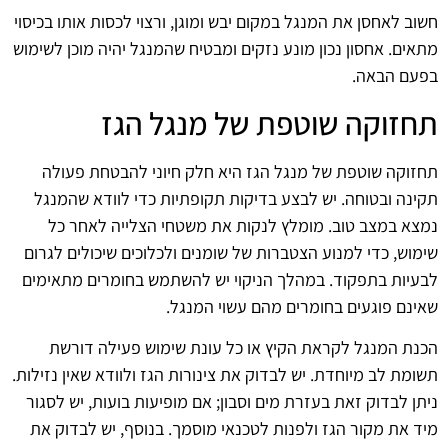
חשוב לאחסן את המנגל במקום יבש ומוגן, ורצוי לכסות אותו בכיסוי
מתאים. אחסון נכון מונע נזקים ומבטיח שהמנגל יהיה מוכן לשימוש
בפעם הבאה.
תחזוקה שוטפת של מנגל הגז
תחזוקה שוטפת של מנגל הגז היא חלק חיוני להבטחת פעולה
תקינה ובטוחה. יש לבצע בדיקות תקופתיות כדי לוודא שהמנגל
נמצא במצב טוב. מומלץ לנקות את משטחי הצלייה לאחר כל
שימוש, כדי למנוע הצטברות של שומנים ולכלוכים שיכולים לגרום
לבעיות בתפקוד. במהלך הניקוי יש להשתמש בחומרים מתאימים
שאינם פוגעים בחומרים מהם עשוי המנגל.
הכנת המנגל לקראת הקיץ או כל עונת שימוש פעילה דורשת
תשומת לב מיוחדת. יש לבדוק את צינורות הגז ולוודא שאין נזילות.
ניתן לבדוק זאת בעזרת מים וסבון; אם מופיעות בועות, יש לסגור
מיד את מקור הגז ולפנות לטכנאי מוסמך. בנוסף, יש לבדוק את