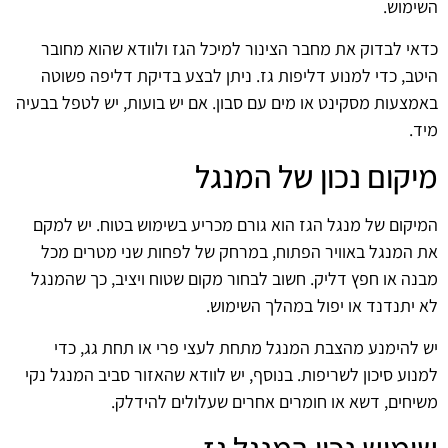
השימוש.
כדאי לבדוק את מחבר הצינור למיכל הגז ולוודא שהוא מחובר
היטב, כדי למנוע דליפות גז. ניתן לבצע בדיקת דליפה פשוטה
באמצעות מסקינט או מים עם סבון. אם יש בועות, יש לטפל בבעיה
מיד.
מיקום נכון של המנגל
המיקום של מנגל הגז הוא גורם מכריע בשימוש בטוח. יש למקם
את המנגל באוויר הפתוח, במרחק של לפחות שני מטרים מכל
מבנה או חפץ דליק. חשוב לבחור מקום שטוח ויציב, כך שהמנגל
לא יתנדנד או יפול במהלך השימוש.
יש להימנע מהצבת המנגל מתחת לעצי פרי או תחת גג, כדי
למנוע סיכון לשריפות. בנוסף, יש לוודא שהאזור סביב המנגל נקי
משיחים, דשא או חומרים אחרים שעלולים להידלק.