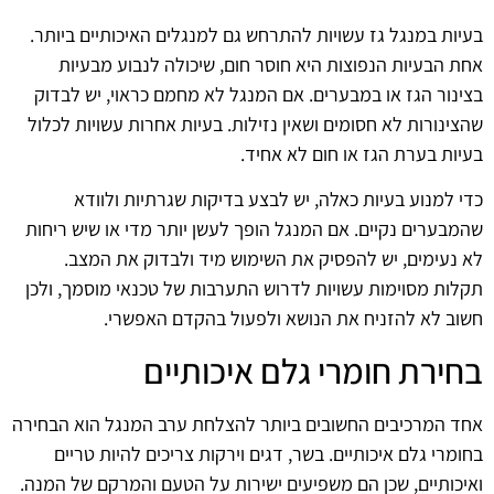
בעיות במנגל גז עשויות להתרחש גם למנגלים האיכותיים ביותר.
אחת הבעיות הנפוצות היא חוסר חום, שיכולה לנבוע מבעיות
בצינור הגז או במבערים. אם המנגל לא מחמם כראוי, יש לבדוק
שהצינורות לא חסומים ושאין נזילות. בעיות אחרות עשויות לכלול
בעיות בערת הגז או חום לא אחיד.
כדי למנוע בעיות כאלה, יש לבצע בדיקות שגרתיות ולוודא
שהמבערים נקיים. אם המנגל הופך לעשן יותר מדי או שיש ריחות
לא נעימים, יש להפסיק את השימוש מיד ולבדוק את המצב.
תקלות מסוימות עשויות לדרוש התערבות של טכנאי מוסמך, ולכן
חשוב לא להזניח את הנושא ולפעול בהקדם האפשרי.
בחירת חומרי גלם איכותיים
אחד המרכיבים החשובים ביותר להצלחת ערב המנגל הוא הבחירה
בחומרי גלם איכותיים. בשר, דגים וירקות צריכים להיות טריים
ואיכותיים, שכן הם משפיעים ישירות על הטעם והמרקם של המנה.