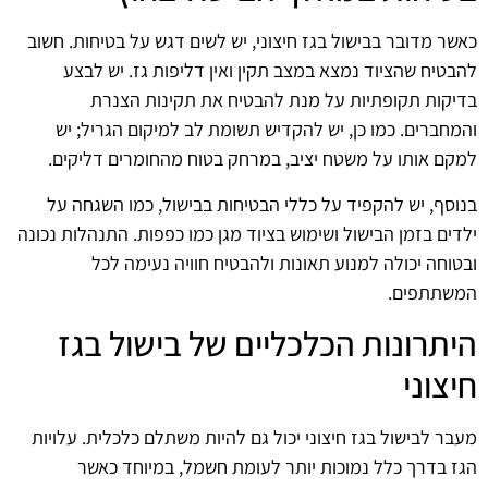
כאשר מדובר בבישול בגז חיצוני, יש לשים דגש על בטיחות. חשוב
להבטיח שהציוד נמצא במצב תקין ואין דליפות גז. יש לבצע
בדיקות תקופתיות על מנת להבטיח את תקינות הצנרת
והמחברים. כמו כן, יש להקדיש תשומת לב למיקום הגריל; יש
למקם אותו על משטח יציב, במרחק בטוח מהחומרים דליקים.
בנוסף, יש להקפיד על כללי הבטיחות בבישול, כמו השגחה על
ילדים בזמן הבישול ושימוש בציוד מגן כמו כפפות. התנהלות נכונה
ובטוחה יכולה למנוע תאונות ולהבטיח חוויה נעימה לכל
המשתתפים.
היתרונות הכלכליים של בישול בגז
חיצוני
מעבר לבישול בגז חיצוני יכול גם להיות משתלם כלכלית. עלויות
הגז בדרך כלל נמוכות יותר לעומת חשמל, במיוחד כאשר