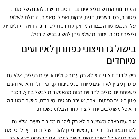
הפתרונות החדשים מציעים גם דרכים חדשות להכנה של מנות
מגוונות, כמו בשרים, דגים, ירקות ואפילו מאפים. היכולת לשלוט
על הטמפרטורה בצורה מדויקת תורמת לשדרוג החוויה הקולינרית
וליצירת מנות ייחודיות שלא ניתן להשיג בבישול רגיל.
בישול גז חיצוני כפתרון לאירועים
מיוחדים
בישול בגז חיצוני הוא לא רק עבור טיולים או ימים רגילים, אלא גם
פתרון מצוין לאירועים מיוחדים. מסיבות גן, ימי הולדת או אירועים
משפחתיים יכולים להרוויח רבות מהאפשרות לבשל בחוץ. הכנת
מזון באוויר הפתוח יוצרת אווירה חגיגית ומיוחדת, כאשר המוזיקה
והאוכל משתלבים יחד ליצירת חוויה בלתי נשכחת.
אירועים כאלה מאפשרים לא רק ליהנות מכיבוד טעים, אלא גם
לארח בצורה נוחה יותר, כאשר ניתן להניח שולחנות חוץ ולהכין את
הכלים והאוכל באותו מקום. חשוב לתכנן את התפריט מראש, כך