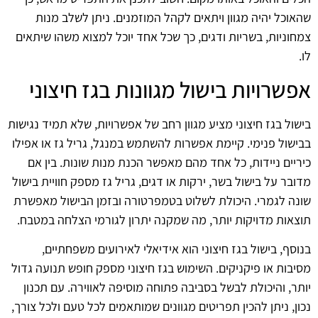
שהאוכל יהיה מגוון ויתאים לקהל המוזמנים. ניתן לשלב מנות
צמחוניות, בשריות ודגים, כך שכל אחד יוכל למצוא משהו שיתאים
לו.
אפשרויות בישול מגוונות בגז חיצוני
בישול בגז חיצוני מציע מגוון רחב של אפשרויות, שלא תמיד נגישות
בבישול פנימי. קיימת אפשרות להשתמש במנגל, גריל גז או אפילו
כיריים ניידות, כל אחד מהם מאפשר הכנת מנות שונות. בין אם
מדובר על בישול בשר, ירקות או דגים, גריל גז מספק חוויית בישול
שונה לגמרי. היכולת לשלוט בטמפרטורה ובזמן הבישול מאפשרת
תוצאות מדויקות יותר, מה שמקנה יתרון לגורמי הצלחה במטבח.
בנוסף, בישול בגז חיצוני הוא אידיאלי לאירועים משפחתיים,
מסיבות או פיקניקים. השימוש בגז חיצוני מספק חופש תנועה גדול
יותר, והיכולת לבשל בסביבה פתוחה מוסיפה לאווירה. עם תכנון
נכון, ניתן להכין תפריטים מגוונים שמותאמים לכל טעם ולכל צורך,