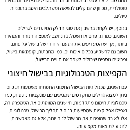
מהם מבדל את עצמו בתכונות וביתרונות. גרילים ניידים הם בחירה
פופולרית, מכיוון שהם קלים לנשיאה ומשתלבים היטב בתוכניות
טיולים.
בנוסף, יש לקחת בחשבון את סוגי הדלק המיועדים לגרילים
השונים, כמו גז, פחם או חשמל. גז נחשב לאופציה הנוחה והמהירה
ביותר, אך יש המעדיפים את הטעם הייחודי של בישול על פחם.
חשוב גם להשקיע בכלים איכותיים, כמו מחבתות, קופסאות בישול,
ופריטים נוספים שיכולים לשפר את חוויית הבישול.
הקפיצות הטכנולוגיות בבישול חיצוני
עם השנים, טכנולוגיות הבישול החיצוני התפתחו משמעותית. כיום
ניתן למצוא גרילים מתקדמים שמגיעים עם פונקציות נוספות, כמו
טכנולוגיות חימום מתקדמות, חיישנים המווסתים את הטמפרטורה,
ואפילו אפליקציות שמסייעות בניהול תהליך הבישול. טכנולוגיות
אלו לא רק שהופכות את הבישול לנוח יותר, אלא גם מאפשרות
להגיע לתוצאות מקצועיות.