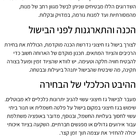
השדרוגים הללו מבטיחים שניתן לבשל מגוון רחב של מנות,
מהמסורתיות ועד למנות גורמה, במדויק ובקלות.
הכנה והתארגנות לפני הבישול
לצורך בישול גז חיצוני נדרשת הכנה מוקדמת, הכוללת את בחירת
הרכיבים והציוד המתאים. תכנון מוקדם של הארוחה חשוב כדי
להבטיח חוויה חלקה וטעימה. יש לוודא שהציוד זמין ופועל בצורה
תקינה, מה שיבטיח שהבישול יתנהל ביעילות ובבטחה.
ההיבט הכלכלי של הבחירה
מעבר לבישול גז חיצוני עשוי להניב יתרונות כלכליים לא מבוטלים.
שימוש בגז חיצוני במקום בישול על פלטה חשמלית או תנור ביתי
עשוי לחסוך בעלויות החשמל, ובנוסף, מדובר באופציה משתלמת
עבור אירועים גדולים או מפגשים חברתיים. השקעה בציוד איכותי
יכולה להחזיר את עצמה תוך זמן קצר.