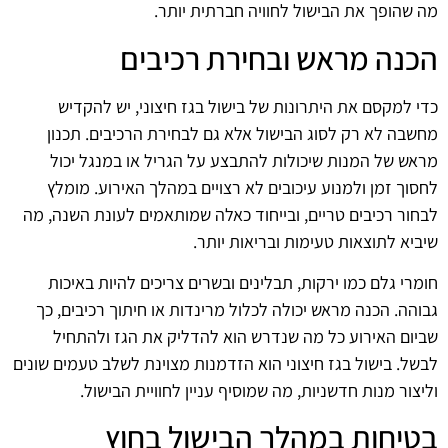
מה שהופך את הבישול לחוויה חברתית יותר.
הכנה מראש ובחירת רכיבים
כדי למקסם את היתרונות של בישול בגז חיצוני, יש להקדיש
מחשבה לא רק לסוג הבישול אלא גם לבחירת הרכיבים. תכנון
מראש של המנות שיכולות להתבצע על הגריל או במנגל יכול
לחסוך זמן ולמנוע עיכובים לא רצויים במהלך האירוע. מומלץ
לבחור רכיבים טריים, ובייחוד כאלה שמותאמים לעונת השנה, מה
שיביא לתוצאות טעימות ובריאות יותר.
חומרי גלם כמו ירקות, תבלינים ובשרים צריכים להיות באיכות
גבוהה. הכנה מראש יכולה לכלול מרינדות או חיתוך רכיבים, כך
שביום האירוע כל מה שנדרש הוא להדליק את הגז ולהתחיל
לבשל. בישול בגז חיצוני הוא הזדמנות מצוינת לשלב טעמים שונים
וליצור מנות חדשניות, מה שמוסיף עניין לחוויית הבישול.
בטיחות במהלך הבישול בחוץ