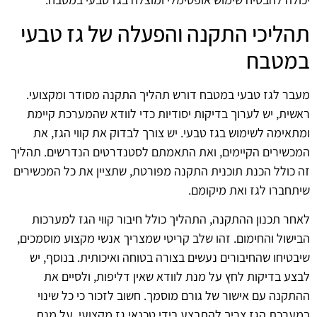
תהליכי התקנה והפעלה של גז טבעי
במטבח
מעבר לגז טבעי במטבח דורש תהליך התקנה מסודר ומקצועי.
ראשית, יש לערוך בדיקות יסודיות כדי לוודא שהמערכת קיימת
ומתאימה לשימוש בגז טבעי. יש צורך לבדוק את קווי הגז, את
המכשירים הקיימים, ואת התאמתם לסטנדרטים הנדרשים. תהליך
זה כולל הכנת תוכנית התקנה מפורטת, שתציין את כל המכשירים
שיתחברו לגז ואת מיקומם.
לאחר תכנון ההתקנה, התהליך כולל חיבור קווי הגז למערכות
הבישול והחימום. זהו שלב קריטי שמצריך אנשי מקצוע מוסמכים,
שיבטיחו שהחיבורים נעשים בצורה בטוחה ואיכותית. בנוסף, יש
לבצע בדיקות לחץ על מנת לוודא שאין דליפות, ולסיים את
ההתקנה עם אישור של גורם מוסמך. חשוב לזכור כי כל שינוי
במערכת הגז צריך להתבצע בידי טכנאי גז מקצועי, על מנת