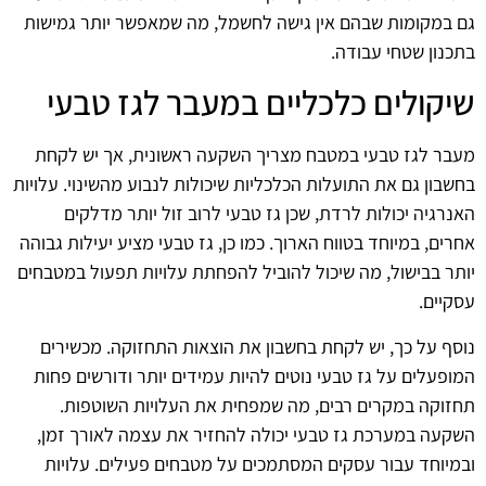
גם במקומות שבהם אין גישה לחשמל, מה שמאפשר יותר גמישות
בתכנון שטחי עבודה.
שיקולים כלכליים במעבר לגז טבעי
מעבר לגז טבעי במטבח מצריך השקעה ראשונית, אך יש לקחת
בחשבון גם את התועלות הכלכליות שיכולות לנבוע מהשינוי. עלויות
האנרגיה יכולות לרדת, שכן גז טבעי לרוב זול יותר מדלקים
אחרים, במיוחד בטווח הארוך. כמו כן, גז טבעי מציע יעילות גבוהה
יותר בבישול, מה שיכול להוביל להפחתת עלויות תפעול במטבחים
עסקיים.
נוסף על כך, יש לקחת בחשבון את הוצאות התחזוקה. מכשירים
המופעלים על גז טבעי נוטים להיות עמידים יותר ודורשים פחות
תחזוקה במקרים רבים, מה שמפחית את העלויות השוטפות.
השקעה במערכת גז טבעי יכולה להחזיר את עצמה לאורך זמן,
ובמיוחד עבור עסקים המסתמכים על מטבחים פעילים. עלויות