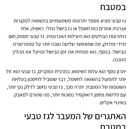
במטבח
גז טבעי מציע מספר יתרונות משמעותיים בהשוואה למקורות
אנרגיה אחרים כמו חשמל או גז בישול נוזלי. ראשית, אחד
היתרונות הבולטים הוא היעילות האנרגטית. גז טבעי מספק חום
מיידי ומדויק, מה שמאפשר שליטה טובה יותר על טמפרטורת
הבישול. בנוסף, הוא מפחית את זמן הבישול ומייעל את תהליך
ההכנה.
יתרון נוסף הוא עלות השימוש. במרבית המקרים, גז טבעי הוא זול
יותר לתפעול בהשוואה לחשמל, דבר שמוביל לחיסכון בעלויות
השוטפות של המטבח. יתרה מכך, גז טבעי נחשב לדלק נקי יותר,
עם פליטות פחמן דיאוקסיד נמוכות יותר, מה שתורם למאבק
בשינויי אקלים.
האתגרים של המעבר לגז טבעי
במטבח