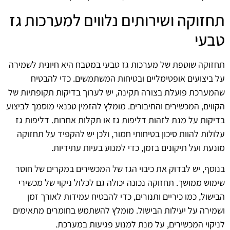
תחזוקה ושירותים נלווים למערכות גז
טבעי
תחזוקה שוטפת של מערכות גז טבעי במטבח היא חיונית לשמירה
על ביצועים אופטימליים ובטיחות המשתמשים. כדי להבטיח
שהמערכת פועלת בצורה תקינה, יש לערוך בדיקות תקופתיות של
הקווים, המכשירים והחיבורים. מומלץ להזמין טכנאי מוסמך לביצוע
בדיקות על מנת לזהות דליפות גז או תקלות אחרות. דליפות גז
עלולות להוות סיכון בטיחותי חמור, ולכן יש להקפיד על תחזוקה
מונעת ועל תיקונים בזמן, כדי למנוע בעיות עתידיות.
בנוסף, יש לבדוק את כיבוי הגז של המכשירים במקרים של חוסר
שימוש ממושך. תחזוקה נכונה יכולה גם לכלול ניקוי של מכשירי
הבישול, כמו כיריים ותנורים, כדי להבטיח עמידות לאורך זמן
ושמירה על יעילות הבישול. מומלץ להשתמש בחומרים מתאימים
לניקוי המכשירים, על מנת למנוע פגיעות במערכת.