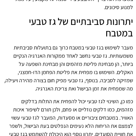
למנוע סיכונים.
יתרונות סביבתיים של גז טבעי
במטבח
מעבר לשימוש בגז טבעי במטבח כרוך גם בתועלות סביבתיות
משמעותיות. גז טבעי נחשב לאחד ממקורות האנרגיה הנקיים
ביותר, הן מבחינת פליטת מזהמים והן מבחינת השפעה על
האקלים. השימוש בו מפחית את פליטת הפחמן הדו-חמצני,
שמזיקה לסביבה. בנוסף, גז טבעי מפיק חום בצורה מהירה ויעילה,
מה שמפחית את זמן הבישול ואת צריכת האנרגיה.
כמו כן, השינוי לגז טבעי יכול להפחית את התלות בדלקים
מזהמים, כמו דלקים נוזליים או פחם, ולכן תורם לשיפור איכות
האוויר. במטבחים ציבוריים או מסעדות, המעבר לגז טבעי עשוי
לצמצם את הריחות הלא נעימים הנפלטים בעת הבישול, ולשפר
את חוויית הסועדים. יתרון נוסף הוא היכולת להשתמש בגז טבעי