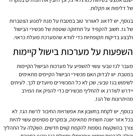
של דליפות או תקלות.
בנוסף, יש לדאוג לאוורור טוב במטבח על מנת למנוע הצטברות
של גז. חשוב להקפיד על תחזוקה שוטפת של מכשירי הבישול
ולבצע בדיקות תקופתיות כדי לוודא שהמערכת פועלת כראוי.
השפעות על מערכות בישול קיימות
מעבר לגז טבעי עשוי להשפיע על מערכות הבישול הקיימות
במטבח. יש לבדוק האם מכשירי הבישול הקיימים מתאימים
לשימוש בגז טבעי, שכן לא כל המכשירים מיועדים לכך. לעיתים
יידרש לשדרג או להחליף מכשירים כדי להפיק את המירב
מהיתרונות של הגז.
בנוסף, יש לקחת בחשבון את אפשרויות החיבור לרשת הגז. לא
בכל אזור ישנה תשתית מתאימה, ובמקרים מסוימים עשוי להיות
צורך בהשקעות נוספות להקמת קווים חדשים. השקלה על התהליך
יכולה להבטיח שימוש אופטימלי ומוצלח בגז טבעי במטבח.