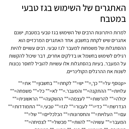
האתגרים של השימוש בגז טבעי
במטבח
למרות היתרונות הרבים של השימוש בגז טבעי במטבח, ישנם
אתגרים שיש לקחת בחשבון. אחד האתגרים המרכזיים הוא
ההסתגלות של משפחות למעבר לגז טבעי. רבים עשויים להיות
רגילים לשימוש בחשמל או בדלקים אחרים, דבר שיכול להקשות
על המעבר. בעיות בהסתגלות אלו עשויות להוביל לחוסר נכונות
לשנות את ההרגלים הקולינריים.
<pנוסף על="" כך,="" יש="" לקחת="" בחשבון="" את=""
עלויות="" ההתקנה="" והמעבר.="" לא="" כל="" משפחה=""
יכולה="" להרשות="" לעצמה="" ההשקעה="" הראשונית=""
הנדרשת="" כדי="" לעבור="" לגז="" טבעי.="" התמודדות=""
עם="" העלויות="" והחסרונות="" הכלכליים="" של=""
המעבר="" עשויה="" להוות="" מכשול="" לצמיחה=""