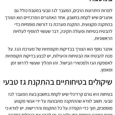
למרות היתרונות הרבים, המעבר לגז טבעי במטבח כולל גם
אתגרים שיש לקחת בחשבון. אחד האתגרים המרכזיים הוא הצורך
בהתקנה מקצועית. התקנת מערכת גז דורשת מומחיות כדי
להבטיח בטיחות ופעולה תקינה, דבר שעשוי להוסיף לעלויות
הראשוניות.
אתגר נוסף הוא הצורך בבדיקות תקופתיות של מערכת הגז. על
מנת להבטיח את הבטיחות והיעילות, יש לבצע בדיקות תקופתיות
לאספקת הגז ולמכשירי הבישול. זהו תהליך שעשוי לדרוש זמן
ומאמץ.
שיקולים בטיחותיים בהתקנת גז טבעי
בטיחות היא גורם קרדינלי שיש לקחת בחשבון בעת המעבר לגז
טבעי. חשוב לוודא שההתקנה מתבצעת על ידי אנשי מקצוע
מוסמכים, תוך כדי הקפדה על כל התקנות והדרישות. יש לוודא כי
ישנם אמצעי בטיחות כמו גלאי גז, וכן להבין את הנהלים במקרה