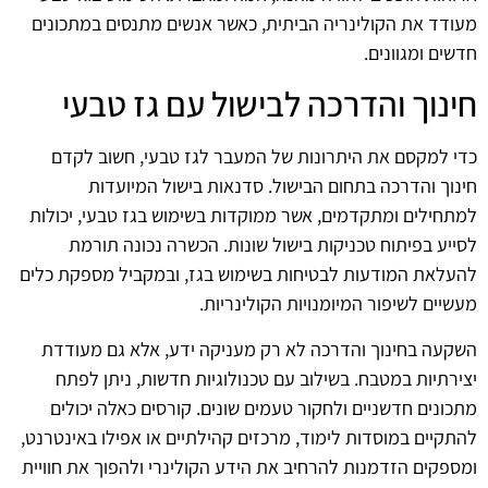
מעודד את הקולינריה הביתית, כאשר אנשים מתנסים במתכונים
חדשים ומגוונים.
חינוך והדרכה לבישול עם גז טבעי
כדי למקסם את היתרונות של המעבר לגז טבעי, חשוב לקדם
חינוך והדרכה בתחום הבישול. סדנאות בישול המיועדות
למתחילים ומתקדמים, אשר ממוקדות בשימוש בגז טבעי, יכולות
לסייע בפיתוח טכניקות בישול שונות. הכשרה נכונה תורמת
להעלאת המודעות לבטיחות בשימוש בגז, ובמקביל מספקת כלים
מעשיים לשיפור המיומנויות הקולינריות.
השקעה בחינוך והדרכה לא רק מעניקה ידע, אלא גם מעודדת
יצירתיות במטבח. בשילוב עם טכנולוגיות חדשות, ניתן לפתח
מתכונים חדשניים ולחקור טעמים שונים. קורסים כאלה יכולים
להתקיים במוסדות לימוד, מרכזים קהילתיים או אפילו באינטרנט,
ומספקים הזדמנות להרחיב את הידע הקולינרי ולהפוך את חוויית