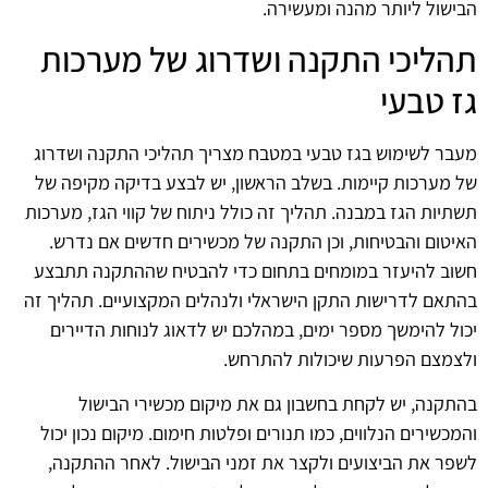
הבישול ליותר מהנה ומעשירה.
תהליכי התקנה ושדרוג של מערכות
גז טבעי
מעבר לשימוש בגז טבעי במטבח מצריך תהליכי התקנה ושדרוג
של מערכות קיימות. בשלב הראשון, יש לבצע בדיקה מקיפה של
תשתיות הגז במבנה. תהליך זה כולל ניתוח של קווי הגז, מערכות
האיטום והבטיחות, וכן התקנה של מכשירים חדשים אם נדרש.
חשוב להיעזר במומחים בתחום כדי להבטיח שההתקנה תתבצע
בהתאם לדרישות התקן הישראלי ולנהלים המקצועיים. תהליך זה
יכול להימשך מספר ימים, במהלכם יש לדאוג לנוחות הדיירים
ולצמצם הפרעות שיכולות להתרחש.
בהתקנה, יש לקחת בחשבון גם את מיקום מכשירי הבישול
והמכשירים הנלווים, כמו תנורים ופלטות חימום. מיקום נכון יכול
לשפר את הביצועים ולקצר את זמני הבישול. לאחר ההתקנה,