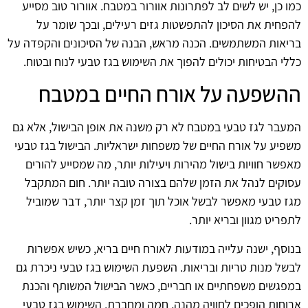
כמו כן, יש לשים לב לפתרונות אוורור במטבח. אוורור טוב מסייע
להפחית את הסיכון להתפשטות גזים רעילים, ובכך שומר על
בריאות המשתמשים. הכנה מראש, הבנה של הסיכונים והקפדה על
כללי הבטיחות יכולים להפוך את השימוש בגז טבעי לנוח ובטוח.
ההשפעה על אורח החיים במטבח
המעבר לגז טבעי במטבח לא רק משנה את אופן הבישול, אלא גם
משפיע על אורח החיים של משפחות ישראליות. הבישול בגז טבעי
מאפשר חוויות בישול מהירות ויעילות יותר, מה שמסייע להורים
עסוקים לנהל את הזמן שלהם בצורה טובה יותר. חום המתקבל
מגז טבעי מאפשר לבשל אוכל תוך זמן קצר יותר, דבר שמוביל
לתפריט מגוון ובריא יותר.
בנוסף, ישנה עלייה במודעות לאורח חיים בריא, כשיש אפשרות
לבשל מנות טריות ובריאות. השפעת השימוש בגז טבעי ניכרת גם
במפגשים משפחתיים או חבריים, כאשר הבישול המשותף והכנת
ארוחות הופכים לחוויה מהנה, חמה ומחברת. השימוש בגז טבעי