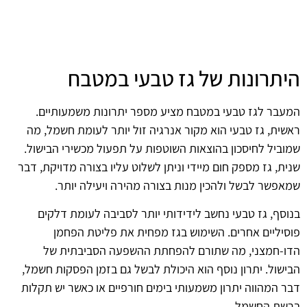
היתרונות של גז טבעי במטבח
המעבר לגז טבעי במטבח מציע מספר יתרונות משמעותיים.
ראשית, גז טבעי הוא מקור אנרגיה זול יותר לעומת חשמל, מה
שמוביל לחיסכון בהוצאות השוטפות על תפעול מכשירי הבישול.
שנית, גז מספק חום מיידי וניתן לשלוט עליו בצורה מדויקת, דבר
שמאפשר לבשל ולהכין מנות בצורה מהירה ויעילה יותר.
בנוסף, גז טבעי נחשב לידידותי יותר לסביבה לעומת דלקים
פוסיליים אחרים. השימוש בגז מפחית את פליטת הפחמן
הדו-חמצני, מה שתורם להפחתת ההשפעה הסביבתית של
הבישול. יתרון נוסף הוא היכולת לבשל גם בזמן הפסקות חשמל,
דבר המהווה יתרון משמעותי בימים חורפיים או כאשר יש תקלות
ברשת החשמל.