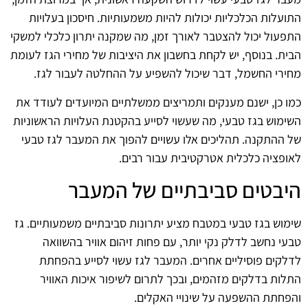
התועלות הכלכליות יכולות להיות משמעותיות. חיסכון בעלויות
התפעול יכול להצטבר לאורך זמן, מה שמקנה יתרון כלכלי למשקי
הבית. בנוסף, יש לקחת בחשבון את היציבות של מחירי הגז לעומת
מחירי החשמל, דבר שיכול להשפיע על ההחלטה לעבור לגז.
כמו כן, ישנם מענקים ותמריצים ממשלתיים המיועדים לעודד את
השימוש בגז טבעי, מה שעשוי לסייע בהקטנת העלויות הראשוניות
של ההתקנה. תהליכים אלו עשויים להפוך את המעבר לגז טבעי
לאופציה כלכלית אטרקטיבית עבור רבים.
היבטים סביבתיים של המעבר
שימוש בגז טבעי במטבח מציע יתרונות סביבתיים משמעותיים. גז
טבעי נחשב לדלק נקי יותר, עם פחות זיהום אוויר בהשוואה
לדלקים פוסיליים אחרים. המעבר לגז עשוי לסייע בהפחתת
התלות בדלקים מזהמים, ובכך לתרום לשיפור איכות האוויר
והפחתת ההשפעה על שינויי האקלים.