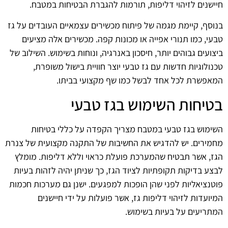
חיישנים לזיהוי דליפות, תורמות להגברת הבטיחות במטבח.
בנוסף, קיימת מגמה של פיתוח מכשירים עצמאיים העובדים על גז
טבעי, כמו תנורי אפייה או מכונות קפה. מכשירים אלה מציעים
ביצועים גבוהים יותר, חיסכון באנרגיה, ונוחות בשימוש. השילוב של
טכנולוגיות חדשות עם גז טבעי יוצר חוויית בישול משופרת,
המאפשרת לכל אחד לבשל כמו שף מקצועי בביתו.
בטיחות השימוש בגז טבעי
השימוש בגז טבעי במטבח מצריך הקפדה על כללי בטיחות
מחמירים. יש להדגיש את החשיבות של התקנה מקצועית של צנרת
הגז, אשר תבטיח שהמערכת פועלת כראוי וללא דליפות. מומלץ
לבצע בדיקות תקופתיות לציוד הגז, כך שניתן יהיה לזהות בעיות
פוטנציאליות לפני שהן הופכות למפגעים. ישנן גם מערכות חכמות
המיועדות לזיהוי דליפות גז, אשר פועלות על ידי חיישנים
המתריעים על בעיות בשימוש.