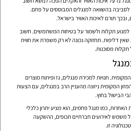
ל גז על איכות האוויר והאקלים הפכה לנושא חשוב
תי לסביבה בהשוואה למנגלים המבוססים על פחם.
ובכך תורם לאיכות האוויר בישראל.
 גם למנוע תקלות ולשמור על בטיחות המשתמשים. חשוב
 שאין דליפות. תחזוקה נכונה לא רק משפרת את חווית
 תקלות מסוכנות.
מנגל
ומית. חנויות למכירת מנגלים, גז ופיתוח מוצרים
המזון המקומית ניזונה מהעניין הרב במנגלים, עם הצעות
בי הבישול בחוץ.
 האחרות, כמו מנגל פחמים, הוא מציע יתרון כלכלי
נגל משמש לאירועים חברתיים תכופים, ההשקעה
נולוגיה זו.