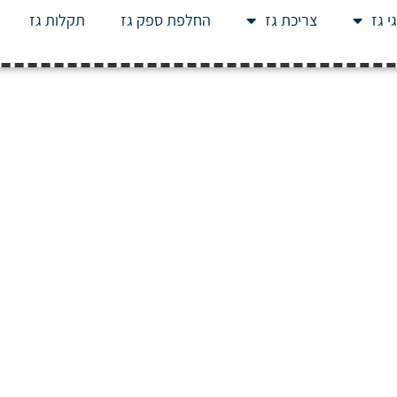
י גז
צריכת גז
החלפת ספק גז
תקלות גז