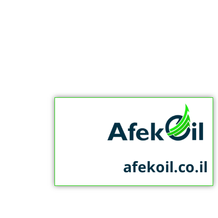
afekoil.co.il