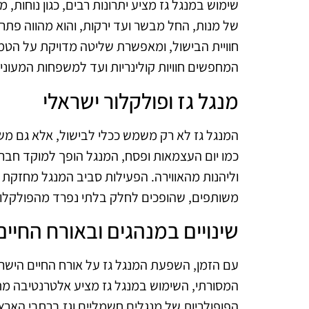
שימוש במנגל גז מציע יתרונות רבים, כגון נוחות
של מנות, החל מבשר ועד ירקות, והוא מהווה פתרון
חוויית הבישול, ומאפשרת שליטה מדויקת על הטמ
המחפשים חוויות קולינריות ועד למשפחות המעוני
מנגל גז ופולקלור ישראלי
המנגל גז לא רק משמש ככלי לבישול, אלא גם משמ
כמו יום העצמאות ופסח, המנגל הופך למוקד חברת
וליהנות מהאווירה. הפעילות סביב המנגל מחזקת 
משותפים, שהופכים לחלק בלתי נפרד מהפולקלור
שינויים במנהגים ובאורח החיים
עם הזמן, השפעת המנגל גז על אורח החיים הישראל
המסורתי, השימוש במנגל גז מציע אלטרנטיבה מת
הפופולריות של מנגלים חשמליים וגז ברחבי האר