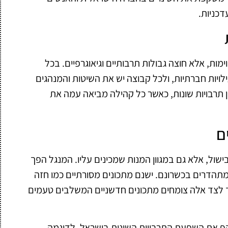
כניות.
מות, אלא חוצה גבולות תרבותיים וגיאוגרפיים. בכל
ויות חברתיות, ולכל קבוצה יש את השיטות והמנהגים
ן תרבויות שונות, כאשר כל קהילה מביאה עמה את
ם
שול, אלא גם במגוון המנות שמכינים עליו. המנגל הפך
 מתהדרים בכשרונם. ישנם מתכונים מסורתיים כמו חזה
אך לצד אלה צומחים מתכונים חדשניים המשלבים טעמים
קף את השפעת התרבויות השונות בישראל. לדוגמה,