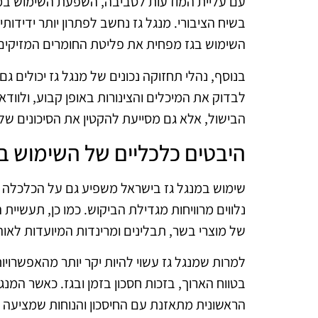
עם עליית המודעות לסביבה, השפעת השימוש במנג
בשיח הציבורי. מנגל גז נחשב לפתרון יותר ידידו
השימוש בגז מפחית את פליטת החומרים המזיקים, 
בנוסף, נהלי תחזוקה נכונים של מנגל גז יכולים
לבדוק את המיכלים והצינורות באופן קבוע, ולוודא
הבישול, אלא גם מסייעת להקטין את הסיכונים של
היבטים כלכליים של השימוש ב
שימוש במנגל גז בישראל משפיע גם על הכלכלה המק
נלווים מרוויחות מגדילת הביקוש. כמו כן, תעשיית 
של מוצרי בשר, תבלינים ומרינדות המיועדות לאוה
למרות שמנגל גז עשוי להיות יקר יותר מהאפשרויות
בטווח הארוך, בזכות חסכון בזמן ובגז. כאשר המ
הראשונית מתאזנת עם החיסכון והנוחות שמציעה טכ