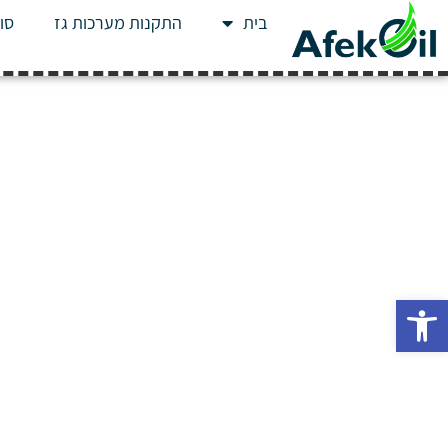
בית
התקנות מערכות גז
סוג
פתח סרגל נגישות