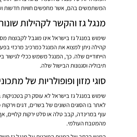
המשתמשים בהם, אשר מחפשים חוויות חדשות ועד
מנגל גז והקשר לקהילות שונות
שימוש במנגל גז בישראל אינו מוגבל לקבוצות מסוי
קהילה ניתן למצוא את המנגל כמרכיב מרכזי בפעיל
הייחודיים שלה. כך, המנגל משמש ככלי לגישור בי
תיבוליה וסגנונות הבישול שלה.
סוגי מזון ופופולריות של מתכוני
שימוש במנגל גז בישראל לא עוסק רק בטכניקות בי
לאתר בו הסוגים השונים של בשרים, דגים וירקות
עוף במרינדה, קבב טלה או סלט ירקות קלויים, 
מהמטבח העולמי.
המגוון הרחב של המנות המוכנות על מנגל גז מש