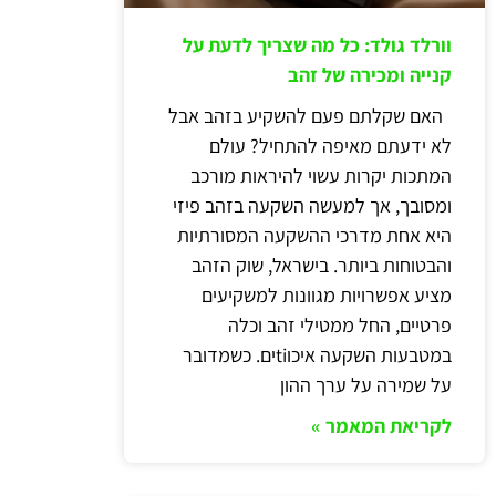
וורלד גולד: כל מה שצריך לדעת על
קנייה ומכירה של זהב
האם שקלתם פעם להשקיע בזהב אבל
לא ידעתם מאיפה להתחיל? עולם
המתכות יקרות עשוי להיראות מורכב
ומסובך, אך למעשה השקעה בזהב פיזי
היא אחת מדרכי ההשקעה המסורתיות
והבטוחות ביותר. בישראל, שוק הזהב
מציע אפשרויות מגוונות למשקיעים
פרטיים, החל ממטילי זהב וכלה
במטבעות השקעה איכוtiים. כשמדובר
על שמירה על ערך ההון
לקריאת המאמר »