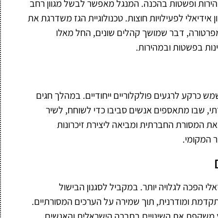
, מהירות ופשטות בהכנה. המנגל מאפשר לבשל מגוון רחב
 אידיאלי לפעילויות חוצות. טכנולוגיית הגז משדרגת את
פרטורה, דבר שמושך קהלים שונים, החל מאלו
ינות בפשטות ובמהירות.
ש כרקע לרגעים פולקלוריים ייחודיים. במהלך חגים
י, שבו מתאספים אנשים סביבו כדי לשוחח, לשיר
את המסורת החברתית ומביאה ליצירת זיכרונות
 המקומי.
י הפכה לגלויה יותר. במקביל לסגנון הבישול
קדמת ומודרנית, תוך שמירה על הערכים המסורתיים.
ץ משקפת את השינויים בחברה הישראלית והאנשים