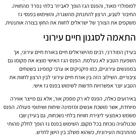
לפופולרי מאוד, והפנס הגז הופך לאביזר בלתי נפרד מהחוויה.
החיבור לטבע, הרצון להתנתק מהשגרה, והשימוש בפנסי גז
משקפים את הצורך של ישראלים לחוות את החוץ בצורה אותנטית.
התאמה לסגנון חיים עירוני
בעידן המודרני, רבים מהישראלים חיים באורח חיים עירוני, אך
השפעת הטבע לא נעלמת. הפנס הגז האישי מוצא את מקומו גם
במפגשים עירוניים, כמו פיקניקים או ערבי קמפינג בשטחים
ציבוריים. השילוב הזה בין אורח חיים עירוני לבין הרצון לחוות את
הטבע יוצר אפשרויות חדשות לשימוש בפנס גז אישי.
באירועים כאלה, הפנס לא רק מספק אור, אלא גם מייצר אווירה
מיוחדת, אשר מושכת אנשים ומזמינה שיחות ושיתופי פעולה. הפנס
משמש כאמצעי ליצירת חוויות בלתי נשכחות, גם בעידן שבו
טכנולוגיה נוכחת בכל מקום. השימוש בפנס גז הופך לחלק מהותי
מהתרבות העירונית, כשהוא משלב בין הישן לחדש.