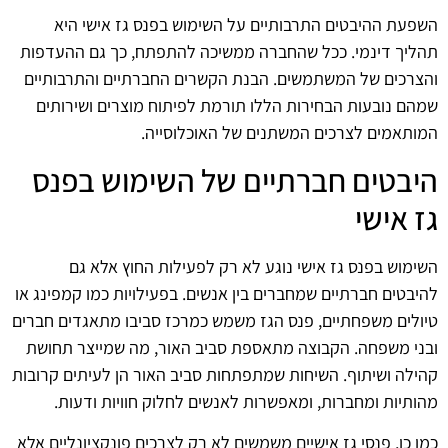
השפעת ההיבטים התרבותיים על השימוש בפנס גז אישי היא
תהליך דינמי. ככל שהחברה ממשיכה להתפתח, כך גם ההעדפות
והצרכים של המשתמשים. הבנת הקשרים החברתיים והתרבותיים
שמהם נובעות הבחירות הללו תורמת לפיתוח מוצרים ושירותים
המותאמים לצרכים המשתנים של האוכלוסייה.
היבטים חברתיים של השימוש בפנס
גז אישי
השימוש בפנס גז אישי נוגע לא רק לפעילות החוץ אלא גם
להיבטים חברתיים שמחברים בין אנשים. בפעילויות כמו קמפינג או
טיולים משפחתיים, פנס הגז משמש כמרכז סביבו מתאגדים חברים
ובני משפחה. הקבוצה מתאספת סביב האור, מה שמייצר תחושת
קהילה ושיתוף. השיחות שמתפתחות סביב האור הן לעיתים קרובות
מהותיות ומחברות, ומאפשרות לאנשים לחלוק חוויות ודעות.
כמו כן, פנסי גז אישיים משמשים לא רק לצרכים פונקציונליים אלא