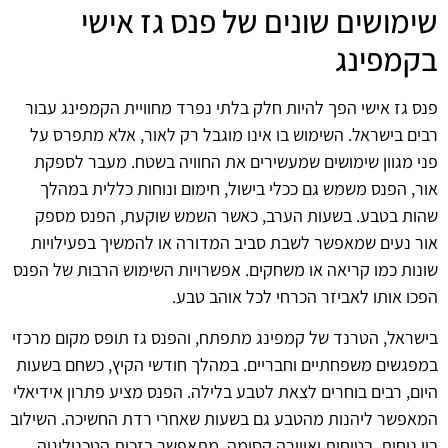
שימושים שונים של פנס גז אישי
בקמפינג
פנס גז אישי הפך להיות חלק בלתי נפרד מחוויית הקמפינג עבור
רבים בישראל. השימוש בו אינו מוגבל רק לאור, אלא מתפרס על
פני מגוון שימושים שמעשירים את החוויה בשטח. מעבר לספקת
אור, הפנס משמש גם ככלי בישול, חימום ונוחות כללית במהלך
שהות בטבע. בשעות הערב, כאשר השמש שוקעת, הפנס מספק
אור נעים שמאפשר לשבת סביב המדורה או להמשיך בפעילויות
שונות כמו קריאה או משחקים. אפשרויות השימוש הרבות של הפנס
הפכו אותו לאביזר הכרחי לכל אוהב טבע.
בישראל, הטרנד של קמפינג מתפתח, והפנס גז תופס מקום מרכזי
במפגשים משפחתיים וחבריים. במהלך חודשי הקיץ, כשחם בשעות
היום, רבים בוחרים לצאת לטבע בלילה. הפנס מציע פתרון אידיאלי
המאפשר ליהנות מהטבע גם בשעות שאחרי רדת החשיכה. השילוב
בין נוחות, בטיחות ואווירה קסומה, מתאפשר בזכות הטכנולוגיה