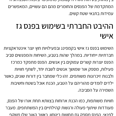
המתקדמת של הפנסים והחומרים מהם הם עשויים, המאפשרים
עמידות בתנאי שטח קשים.
ההיבט החברתי בשימוש בפנס גז
אישי
השימוש בפנס גז אישי בקמפינג ובפעילויות חוץ יוצר אינטראקציות
חברתיות ייחודיות. במהלך שהות בטבע, השיחות והמפגשים סביב
הפנס יוצרות קשרים עמוקים בין אנשים. הפנס מתפקד כמרכז
פעילות, מספק אור שמושך אנשים לשבת יחד, לשתף חוויות
ולבנות זיכרונות משותפים. זהו כלי שמחבר בין דורות שונים, כאשר
ילדים לומדים מהוריהם על הטבע, הכנת אוכל בשטח וחשיבות
השמירה על הסביבה.
חוויות משותפות, כמו הכנת ארוחות בצוותא תחת אורו של הפנס,
מעודדות שיתוף פעולה ורגשות קהילתיים בין המשתתפים. מעבר
לפנאי, הפנס מספק גם תחושת ביטחון, כאשר האור שלו משקף