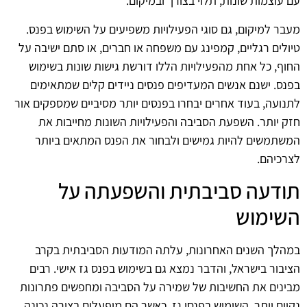
עם עוצמות שונות, תלוי בצורך ובמיקום.
מעבר למיקום, גם סוגי הפעילויות משפיעים על השימוש בפנס.
טיולים רגליים, קמפינג עם משפחה או חברים, או סתם ישיבה על
החוף, כל אחת מהפעילויות הללו דורשת גישות שונות בשימוש
בפנס. ישנם אנשים המעדיפים פנסים ניידים קלים שמתאימים
לתנועה, בעוד אחרים יבחרו בפנסים יותר מסיביים שמספקים אור
חזק יותר. השפעת הסביבה והפעילויות השונות מחייבות את
המשתמשים להיות גמישים ולבחור את הפנס המתאים ביותר
לצרכיהם.
תודעה סביבתית והשפעתה על
השימוש
במהלך השנים האחרונות, עלתה המודעות הסביבתית בקרב
הציבור בישראל, והדבר נמצא גם בשימוש בפנס גז אישי. רבים
מבינים את החשיבות של שמירה על הסביבה ומחפשים פתרונות
נקיים יותר. השימוש בפנסי גז, כאשר הם מופעלים בצורה נכונה,