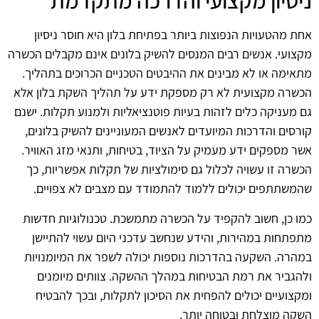
ניסיון מקצועי והדרכה מתקדמת
אחת מהטעויות הנפוצות ביותר בפתיחת בלון היא חוסר ניסיון
מקצועי. אנשים רבים המנסים להשיק בלונים אינם מקבלים הכשרה
מתאימה או לא מבינים את ההיבטים הטכניים הכרוכים בתהליך.
הכשרה מקצועית לא רק מספקת ידע על תהליך השקת בלון אלא
גם מעניקה כלים לזהות בעיות פוטנציאליות ולמנוע תקלות. ישנם
קורסים והדרכות המיועדים לאנשים המעוניינים להשיק בלונים,
אשר מספקים ידע מעמיק על הציוד, בטיחות, ותנאי מזג האוויר.
הכשרה זו עשויה לכלול גם סימולציות של תקלות אפשריות, כך
שהמשתתפים יכולים ללמוד להתמודד עם מצבים לא צפויים.
כמו כן, חשוב להקפיד על הכשרה מתמשכת. טכנולוגיות חדשות
מתפתחות במהירות, והידע שנחשב עדכני היום עשוי להתיישן
במהרה. השקעה בהדרכות נוספות יכולה לשפר את המיומנויות
ולהגביר את רמת הבטיחות במהלך ההשקה. צוותים מיומנים
ומקצועיים יכולים להפחית את הסיכון לתקלות, ובכך להבטיח
השקה מוצלחת ובטוחה יותר.