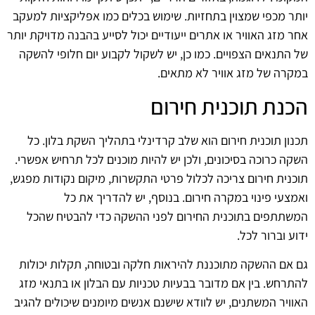
יותר מכפי שמצוין בתחזיות. שימוש בכלים כמו אפליקציות למעקב
אחר מזג האוויר או אתרים ייעודיים יכול לסייע בהבנה מדויקת יותר
של התנאים הצפויים. כמו כן, יש לשקול לקבוע יום חלופי להשקה
במקרה של מזג אוויר לא מתאים.
הכנת תוכנית חירום
תכנון תוכנית חירום הוא שלב קרדינלי בתהליך השקת בלון. כל
השקה כרוכה בסיכונים, ולכן יש להיות מוכנים לכל תרחיש אפשרי.
תוכנית חירום צריכה לכלול פרטי התקשרות, מיקום נקודות מפגש,
ואמצעי פינוי במקרה חירום. בנוסף, יש להדריך את כל
המשתתפים בתוכנית החירום לפני ההשקה כדי להבטיח שהכל
ידוע וברור לכל.
גם אם ההשקה מתוכננת להיראות חלקה ובטוחה, תקלות יכולות
להתרחש. בין אם מדובר בבעיות טכניות עם הבלון או בתנאי מזג
האוויר המשתנים, יש לוודא שישנם אנשים מיומנים שיכולים להגיב