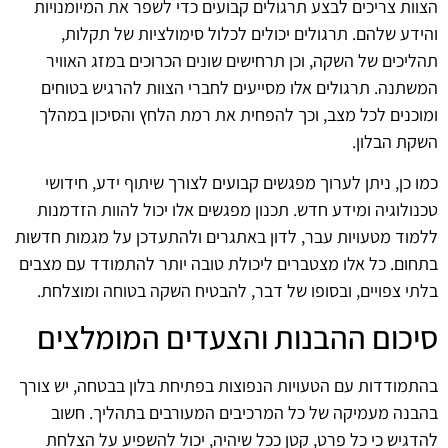
הצוות צריכים לבצע תרגולים קבועים כדי לשפר את המיומנויות
והידע שלהם. תרגולים יכולים לכלול סימולציות של תקלות,
תהליכים של השקה, וכן תרחישים שונים הכרוכים במזג האוויר
המשתנה. תרגולים אלו מסייעים לחברי הצוות להרגיש בטוחים
ומוכנים לכל מצב, וכך להפחית את רמת הלחץ והסיכון במהלך
השקת הבלון.
כמו כן, ניתן לערוך מפגשים קבועים לצורך שיתוף ידע, חידושי
טכנולוגיה ומידע חדש. תכנון מפגשים אלו יכול להוות הזדמנות
ללמוד מטעויות עבר, לדון באתגרים ולהתעדכן על מגמות חדשות
בתחום. כל אלו מצטברים ליכולת טובה יותר להתמודד עם מצבים
בלתי צפויים, ובסופו של דבר, להבטיח השקה בטוחה ומוצלחת.
סיכום ההבנות והצעדים המומלצים
בהתמודדות עם הטעויות הנפוצות בפתיחת בלון בבטחה, יש צורך
בהבנה מעמיקה של כל המרכיבים המעורבים בתהליך. חשוב
להדגיש כי כל פרט, קטן ככל שיהיה, יכול להשפיע על הצלחת