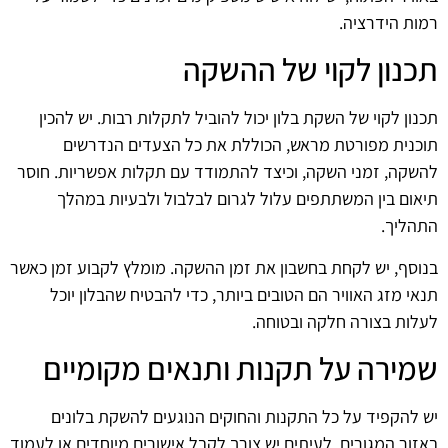
רמות הידרציה.
תכנון לקוי של ההשקה
תכנון לקוי של השקת בלון יכול להוביל לתקלות רבות. יש להכין
תוכנית מפורטת מראש, הכוללת את כל הצעדים הנדרשים
להשקה, זמני השקה, וכיצד להתמודד עם תקלות אפשריות. חוסר
תיאום בין המשתתפים עלול לגרום לבלבול ולבעיות במהלך
התהליך.
בנוסף, יש לקחת בחשבון את זמן ההשקה. מומלץ לקבוע זמן כאשר
תנאי מזג האוויר הם הטובים ביותר, כדי להבטיח שהבלון יוכל
לעלות בצורה חלקה ובטוחה.
שמירה על תקנות ותנאים מקומיים
יש להקפיד על כל התקנות והחוקים הנוגעים להשקת בלונים
באזור המגורים. לעיתים יש צורך לקבל אישורים מיוחדים או לעמוד