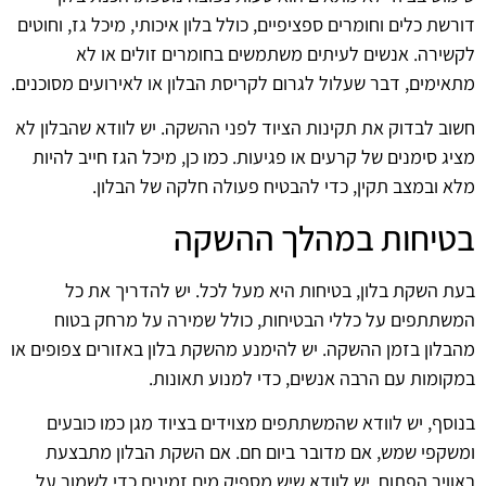
דורשת כלים וחומרים ספציפיים, כולל בלון איכותי, מיכל גז, וחוטים
לקשירה. אנשים לעיתים משתמשים בחומרים זולים או לא
מתאימים, דבר שעלול לגרום לקריסת הבלון או לאירועים מסוכנים.
חשוב לבדוק את תקינות הציוד לפני ההשקה. יש לוודא שהבלון לא
מציג סימנים של קרעים או פגיעות. כמו כן, מיכל הגז חייב להיות
מלא ובמצב תקין, כדי להבטיח פעולה חלקה של הבלון.
בטיחות במהלך ההשקה
בעת השקת בלון, בטיחות היא מעל לכל. יש להדריך את כל
המשתתפים על כללי הבטיחות, כולל שמירה על מרחק בטוח
מהבלון בזמן ההשקה. יש להימנע מהשקת בלון באזורים צפופים או
במקומות עם הרבה אנשים, כדי למנוע תאונות.
בנוסף, יש לוודא שהמשתתפים מצוידים בציוד מגן כמו כובעים
ומשקפי שמש, אם מדובר ביום חם. אם השקת הבלון מתבצעת
באוויר הפתוח, יש לוודא שיש מספיק מים זמינים כדי לשמור על