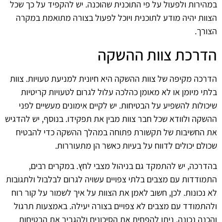
במהירות ולפעול על פי התוכנית שהוכנה. יש להקפיד על כך שכל
הצוות יהיה מודע לתוכנית ויוכל לפעול בצורה מתואמת במקרה
הצורך.
הדרכת צוות ההשקה
הדרכה מקיפה של צוות ההשקה היא חיונית למניעת טעויות. צוות
בלתי מיומן או לא מאומן כהלכה עלול לגרום לטעויות קריטיות
שיכולות להשפיע על הבטיחות. יש לקיים אימונים מעשיים לפני
ההשקה ולוודא שכל חבר צוות מבין את תפקידו. בנוסף, יש להדגיש
את החשיבות של תקשורת פתוחה במהלך ההשקה כדי להבטיח
שכולם יכולים לדווח על בעיות כאשר הן מתעוררות.
בהדרכה, יש להתמקד גם בניהול מצבי לחץ. במקרים רבים,
התמודדות עם מצבים בלתי צפויים עשויה לגרום לבלבול ולתגובות
לא נכונות. לכן, חשוב לאמן את הצוות על איך לשמור על קור רוח
ולהתמודד עם מצבים לא צפויים בצורה יעילה. באמצעות תרגול
והכנה נכונה, ניתן להפחית את הסיכונים ולהגביר את הבטיחות