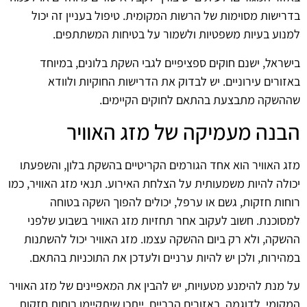
בדרישות מסוימות של הרשות המקומית. טיפול בעניין זה יכול
למנוע בעיות משפטיות ולשמור על בטיחות המשתתפים.
בישראל, ישנם חוקים ספציפיים לגבי השקת בלונים, במיוחד
באזורים עירוניים. יש לבדוק את הדרישות החוקיות ולוודא
שההשקה מתבצעת בהתאם לחוקים הקיימים.
הבנה מעמיקה של מזג האוויר
מזג האוויר הוא אחד הגורמים הקריטיים בהשקת בלון, והשפעתו
יכולה להיות משמעותית על הצלחת האירוע. תנאי מזג האוויר, כמו
רוחות חזקות, גשם או ערפל, יכולים להפוך השקה בטוחה
למסוכנת. חשוב לעקוב אחר תחזיות מזג האוויר בשבוע שלפני
ההשקה, ולא רק ביום ההשקה עצמו. מזג האוויר יכול להשתנות
במהירות, ולכן יש להיות ערניים ולעדכן את התוכניות בהתאם.
על מנת להימנע מטעויות, יש להבין את המאפיינים של מזג האוויר
המקומי. לדוגמה, באזורים הרריים, ייתכן שיתקיימו רוחות חזקות