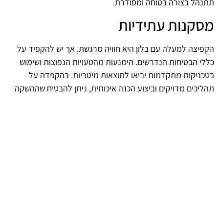
תתנהל בצורה בטוחה ומסודרת.
מסקנות עתידיות
הקפיצה למעלה עם בלון היא חוויה מרגשת, אך יש להקפיד על
כללי הבטיחות הנדרשים. הימנעות מהטעויות הנפוצות ושימוש
בטכניקות מתקדמות יביאו לתוצאות מיטביות. בהקפדה על
תהליכים מדויקים וביצוע הכנה איכותית, ניתן להבטיח שההשקה
תתנהל בצורה חלקה וללא תקלות. ההצלחה בהשקת בלון אינה
תלויה רק בטכנולוגיה, אלא גם באנשים שמבצעים את ההשקה
ובמידת ההשקעה בהכנה ובבטיחות.