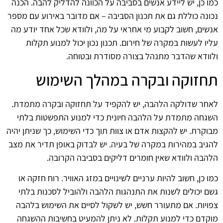
כמו כן, יש ליידע אנשים בסביבה על הכוונה להדליק להבה. הכנה
נכונה כוללת גם את תכנון הסביבה – אם מדובר באירוע עם מספר
אנשים, חשוב לקבוע מי אחראי על מה, ולוודא שכל אחד יודע מה
עליו לעשות במקרה של חירום. תכנון נכון יכול למנוע תקלות
ולוודא שהדבר מתנהל בצורה מסודרת ובטוחה.
תחזוקה ובקרה במהלך השימוש
לאחר שדולקה הלהבה, יש להקפיד על תחזוקה ובקרה מתמדת.
השגחה מתמדת על הלהבה חיונית כדי למנוע התפשטות בלתי
מבוקרת. יש להקצות אדם או צוות תוך כדי השימוש, כך שניתן יהיה
להגיב במהירות במקרה של בעיה. יש לבדוק באופן תדיר את מצב
הלהבה ולוודא שאין חומרים דליקים בסביבה הקרובה.
כמו כן, חשוב להיות ערניים לשינויים במזג האוויר. רוח חזקה או
גשם יכולים לשנות את התנהגות הלהבה ולהוביל לסכנות בלתי
צפויות. אם מתעורר חשש, יש לשקול לסיים את השימוש בלהבה
מוקדם כדי למנוע תקלות. לא ניתן להמעיט בחשיבות ההשגחה