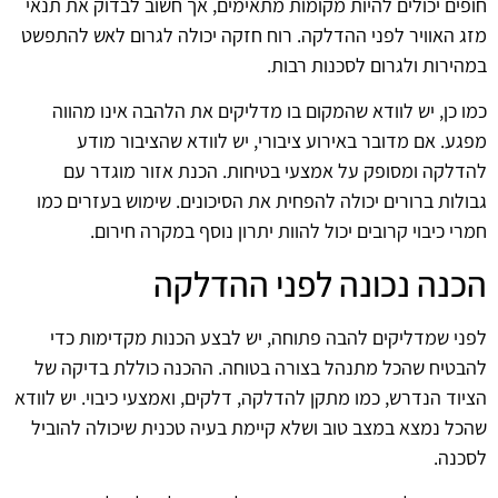
חופים יכולים להיות מקומות מתאימים, אך חשוב לבדוק את תנאי
מזג האוויר לפני ההדלקה. רוח חזקה יכולה לגרום לאש להתפשט
במהירות ולגרום לסכנות רבות.
כמו כן, יש לוודא שהמקום בו מדליקים את הלהבה אינו מהווה
מפגע. אם מדובר באירוע ציבורי, יש לוודא שהציבור מודע
להדלקה ומסופק על אמצעי בטיחות. הכנת אזור מוגדר עם
גבולות ברורים יכולה להפחית את הסיכונים. שימוש בעזרים כמו
חמרי כיבוי קרובים יכול להוות יתרון נוסף במקרה חירום.
הכנה נכונה לפני ההדלקה
לפני שמדליקים להבה פתוחה, יש לבצע הכנות מקדימות כדי
להבטיח שהכל מתנהל בצורה בטוחה. ההכנה כוללת בדיקה של
הציוד הנדרש, כמו מתקן להדלקה, דלקים, ואמצעי כיבוי. יש לוודא
שהכל נמצא במצב טוב ושלא קיימת בעיה טכנית שיכולה להוביל
לסכנה.