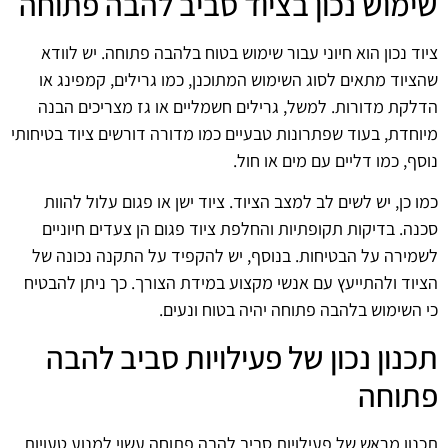
שימוש נכון בציוד סביב להבה פתוחה
ציוד נכון הוא חיוני עבור שימוש בטוח בלהבה פתוחה. יש לוודא
שהציוד מתאים לסוג השימוש המתוכנן, כמו גרילים, קמפינג או
הדלקת מדורות. למשל, גרילים חשמליים או גז מצריכים הבנה
מיוחדת, בעוד שפתרונות טבעיים כמו מדורה דורשים ציוד בטיחותי
נוסף, כמו דליים עם מים או חול.
כמו כן, יש לשים לב למצב הציוד. ציוד ישן או פגום עלול להוות
סכנה. בדיקות תקופתיות והחלפת ציוד פגום הן צעדים חיוניים
לשמירה על הבטיחות. בנוסף, יש להקפיד על התקנה נכונה של
הציוד ולהתייעץ עם אנשי מקצוע במידת הצורך. כך ניתן להבטיח
כי השימוש בלהבה פתוחה יהיה בטוח ונעים.
תכנון נכון של פעילויות סביב להבה
פתוחה
תכנון מראש של פעילויות סביב להבה פתוחה עשוי למנוע טעויות