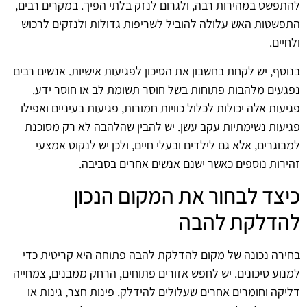
להתפשט במהירות רבה, ולגרום לנזק בלתי הפיך. במקרים רבים,
התפשטות האש עלולה להוביל לשריפות גדולות ולנזקים לרכוש
ולחיים.
בנוסף, יש לקחת בחשבון את הסיכון לפגיעות אישיות. אנשים רבים
נפגעים מלהבות פתוחות בשל חוסר תשומת לב או חוסר ידע.
פגיעות אלה יכולות לכלול כוויות חמורות, פגיעות בעיניים ואפילו
פגיעות נשימתיות עקב עשן. יש להבין שהלהבה לא רק מסוכנת
למבוגרים, אלא גם לילדים ובעלי חיים, ולכן יש לנקוט אמצעי
זהירות נוספים כאשר ישנם אנשים אחרים בסביבה.
כיצד לבחור את המקום הנכון
להדלקת להבה
בחירה נכונה של מקום להדלקת להבה פתוחה היא קריטית כדי
למנוע סיכונים. יש לחפש אזורים פתוחים, הרחק ממבנים, צמחייה
דליקה וחומרים אחרים שעלולים להידלק. פינות חצר, גינות או