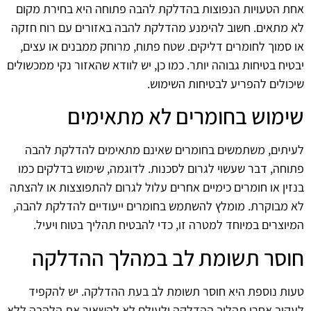
אחת הטעויות הנפוצות בהדלקת להבה פתוחה היא בחירת מקום
לא מתאים. חשוב להימנע מהדלקת להבה באזורים עם רוח חזקה
או סמוך לחומרים דליקים. שטח פתוח, מרוחק ממבנים או עצים,
יבטיח בטיחות גבוהה יותר. כמו כן, יש לוודא שהאזור נקי ממכשולים
שיכולים להפריע לבטיחות השימוש.
שימוש בחומרים לא מתאימים
לעיתים, משתמשים בחומרים שאינם מתאימים להדלקת להבה
פתוחה, דבר שעשוי לגרום לסכנות. לדוגמה, שימוש בדלקים כמו
בנזין או חומרים כימיים אחרים עלול לגרום להתפוצצות או להצתה
לא מבוקרת. מומלץ להשתמש בחומרים ייעודיים להדלקת להבה,
המיוצרים במיוחד למטרה זו, כדי להבטיח תהליך בטוח ויעיל.
חוסר תשומת לב במהלך ההדלקה
טעות נוספת היא חוסר תשומת לב בעת ההדלקה. יש להקפיד
לעקוב אחרי תהליך ההדלקה ולעולם לא להשאיר את הלהבה ללא