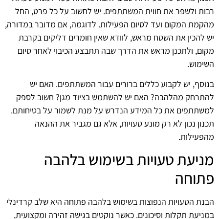
רבות ולשפר את חווית המשתתפים. יש לחשוב על כל פרט, החל
מהקמת המקום ועד לסיום הפעילות. לדוגמה, אם מדובר במדורה,
יש להכין את השטח מראש, לוודא שאין חומרים דליקים בקרבת
מקום, ולתכנן מראש את הדרך שבה תתבצע הכיבוי לאחר סיום
השימוש.
בנוסף, יש לקבוע כללים ברורים עבור המשתתפים. האם יש
להתרחק מהלהבה? האם יש להשתמש בציוד מגן? חשוב לספק
למשתתפים את כל המידע הנדרש על מנת לשמור על בטיחותם.
תכנון נכון לא רק מונע טעויות, אלא גם מגביר את ההנאה
מהפעילות.
מניעת טעויות בשימוש בלהבה
פתוחה
הבנת הטעויות הנפוצות בשימוש בלהבה פתוחה היא שלב קרדינלי
במניעת תקלות וסיכונים. כאשר נוקטים בגישה זהירה ומקצועית,