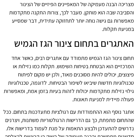
מצריכה הבנה מעמיקה של המאפיינים הפיזיים של הצינור
והסביבה שבה הוא מותקן. מעבר לכך, צורות התקנה מתקדמות
מאפשרות גם גישה נוחה יותר לתחזוקה עתידית, דבר שמסייע
במניעת תקלות.
האתגרים בתחום צינור הגז הגמיש
תחום צינור הגז הגמיש מתמודד עם אתגרים רבים, כאשר אחד
המרכזיים הוא הבטחת בטיחות השימוש. תקלות כמו נזילות או
פיצוצים, יכולים להיות מסוכנים מאוד, ולכן יש מקום לפיתוח
טכנולוגיות חדשות שיביאו לשיפור הבטיחות. לדוגמה, טכנולוגיות
גילוי נזילות מתקדמות יכולות לזהות בעיות בזמן אמת, ומאפשרות
פעולה מיידית למניעת תאונות.
אתגר נוסף הוא ההתמודדות עם רגולציות מתעדכנות בתחום. ככל
שהתחום מתפתח, כך גם הדרישות הרגולטוריות משתנות, ויצרנים
נדרשים להתעדכן ולבצע התאמות על מנת לעמוד בדרישות אלו.
חדשנות מתמשכת והבנה מעמיקה של השוק הן קריטיות להצלחה