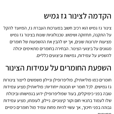
הקדמה לצינור גז גמיש
צינור גז גמיש הוא רכיב חשוב במערכות העברת גז, המיועד להקל
על התקנה, תחזוקה ושימוש. טכנולוגיות שונות בצינור גז גמיש
מציעות יתרונות שונים, אך יש להבין את ההשפעות של חומרים
מגוונים על ביצועי הצינור. הבחירה בחומרים מתאימים יכולה
להשפיע על עמידות, גמישות וביצועים כלליים.
השפעת החומרים על עמידות הצינור
חומרים כמו פוליאתילן, פוליפרופילן וניילון משמשים לייצור צינורות
גז גמישים. לכל חומר יש תכונות ייחודיות: פוליאתילן מציע עמידות
טובה בפני כימיקלים, בעוד שפוליפרופילן ידוע בגמישותו וביכולת
שלו לעמוד בתנאי חום וקור קיצוניים. ניילון, לעומתו, מציע עמידות
גבוהה בפני חיכוך, אך עשוי להיות פחות עמיד מול חומרים כימיים