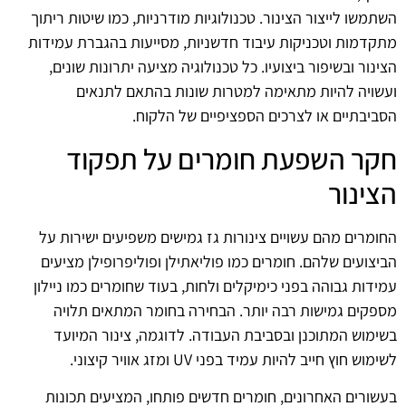
השתמשו לייצור הצינור. טכנולוגיות מודרניות, כמו שיטות ריתוך
מתקדמות וטכניקות עיבוד חדשניות, מסייעות בהגברת עמידות
הצינור ובשיפור ביצועיו. כל טכנולוגיה מציעה יתרונות שונים,
ועשויה להיות מתאימה למטרות שונות בהתאם לתנאים
הסביבתיים או לצרכים הספציפיים של הלקוח.
חקר השפעת חומרים על תפקוד
הצינור
החומרים מהם עשויים צינורות גז גמישים משפיעים ישירות על
הביצועים שלהם. חומרים כמו פוליאתילן ופוליפרופילן מציעים
עמידות גבוהה בפני כימיקלים ולחות, בעוד שחומרים כמו ניילון
מספקים גמישות רבה יותר. הבחירה בחומר המתאים תלויה
בשימוש המתוכנן ובסביבת העבודה. לדוגמה, צינור המיועד
לשימוש חוץ חייב להיות עמיד בפני UV ומזג אוויר קיצוני.
בעשורים האחרונים, חומרים חדשים פותחו, המציעים תכונות