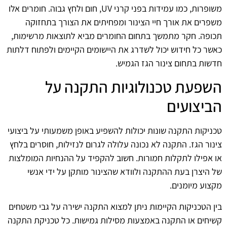
משופרות, כמו עמידות בפני קרני UV, חום ולחץ גבוה. חומרים אלו
משפרים את אורך חיי הצינור ומפחיתים את הצורך בתחזוקה
תכופה. חקר מתמשך בתחום החומרים מביא לתוצאות מרשימות,
כאשר כל חידוש יכול לשדרג את היישומים הקיימים ולפתוח דלתות
חדשות בתחום צינור הגז הגמיש.
השפעת טכנולוגיות התקנה על
הביצועים
טכניקות התקנה שונות יכולות להשפיע באופן משמעותי על ביצועי
צינור הגז. התקנה לא נכונה עלולה לגרום לנזילות, חוסרים בלחץ
או אפילו לתקלות חמורות. חשוב להקפיד על ההנחיות המומלצות
של היצרן בעת ההתקנה ולוודא שהצינור מותקן על ידי אנשי
מקצוע מיומנים.
בין הטכניקות הקיימות ניתן למצוא התקנה ישירה על גבי משטחים
קשיחים או התקנה באמצעות מסילות גמישות. כל טכניקת התקנה