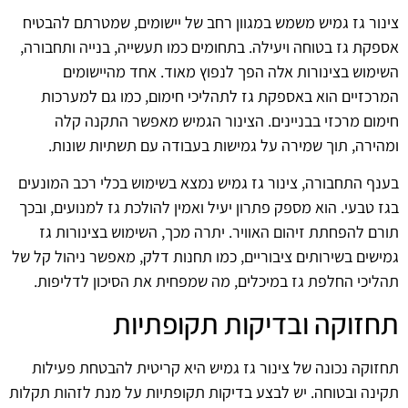
צינור גז גמיש משמש במגוון רחב של יישומים, שמטרתם להבטיח
אספקת גז בטוחה ויעילה. בתחומים כמו תעשייה, בנייה ותחבורה,
השימוש בצינורות אלה הפך לנפוץ מאוד. אחד מהיישומים
המרכזיים הוא באספקת גז לתהליכי חימום, כמו גם למערכות
חימום מרכזי בבניינים. הצינור הגמיש מאפשר התקנה קלה
ומהירה, תוך שמירה על גמישות בעבודה עם תשתיות שונות.
בענף התחבורה, צינור גז גמיש נמצא בשימוש בכלי רכב המונעים
בגז טבעי. הוא מספק פתרון יעיל ואמין להולכת גז למנועים, ובכך
תורם להפחתת זיהום האוויר. יתרה מכך, השימוש בצינורות גז
גמישים בשירותים ציבוריים, כמו תחנות דלק, מאפשר ניהול קל של
תהליכי החלפת גז במיכלים, מה שמפחית את הסיכון לדליפות.
תחזוקה ובדיקות תקופתיות
תחזוקה נכונה של צינור גז גמיש היא קריטית להבטחת פעילות
תקינה ובטוחה. יש לבצע בדיקות תקופתיות על מנת לזהות תקלות