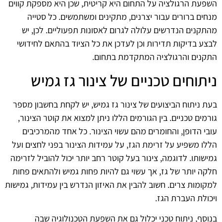
השפעת הרגולציה על התחום היא קריטית, שכן היא מספקת קווים
מנחים ברורים עבור יצרנים, מתקינים ומשתמשים. כל סטייה
מהתקנים הנדרשים עלולה לגרום לאסונות תפעוליים. לכן, יש
לבצע בדיקות תדירות וכן לעדכן את כל הציוד בהתאם לחידושי
התקנים והרגולציה המתקדמת בתחום.
ניתוחים טכניים של צינור גז גמיש
בעת ניתוח הביצועים של צינור גז גמיש, יש לקחת בחשבון מספר
גורמים טכניים. בין הגורמים הללו ניתן למצוא את קוטר הצינור,
עובי הדופן, והחומרים מהם עשוי הצינור. כל אחד מהמרכיבים
הללו משפיע על זרימת הגז, על עמידות הצינור בפני לחצים ועל
גמישותו. לדוגמה, צינור בעל קוטר רחב יותר יכול להוביל לזרימה
חלקה יותר של גז, אך עשוי גם להיות פחות גמיש ולהתאים פחות
למקומות צרים. חשוב להבין את האיזון הנדרש בין עמידות, גמישות
ויכולת העברת הגז.
בנוסף, ניתוח טכני יכלול גם את השפעת הטכנולוגיה שבה