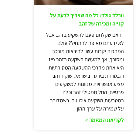
וורלד גולד: כל מה שצריך לדעת על
קנייה ומכירה של זהב
האם שקלתם פעם להשקיע בזהב אבל
לא ידעתם מאיפה להתחיל? עולם
המתכות יקרות עשוי להיראות מורכב
ומסובך, אך למעשה השקעה בזהב פיזי
היא אחת מדרכי ההשקעה המסורתיות
והבטוחות ביותר. בישראל, שוק הזהב
מציע אפשרויות מגוונות למשקיעים
פרטיים, החל ממטילי זהב וכלה
במטבעות השקעה איכוtiים. כשמדובר
על שמירה על ערך ההון
לקריאת המאמר »