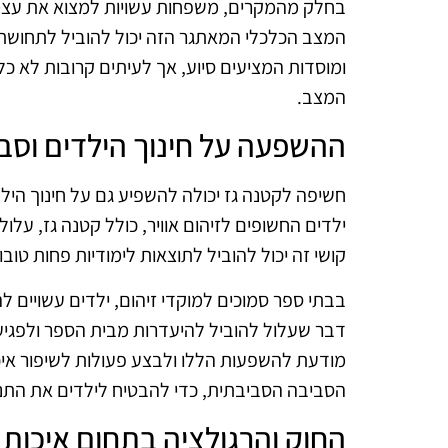
בחלק מהמקרים, משפחות עשויות למצוא את עצמן
המצב הכלכלי המאתגר הזה יכול להוביל לתחושת חו
ומוסדות המציעים סיוע, אך לעיתים קרובות לא 
המצב.
ההשפעה על חינוך הילדים וסב
חשיפה לקטנה גז יכולה להשפיע גם על חינוך הי
ילדים החשופים לזיהום אוויר, כולל קטנה גז, עלו
קושי זה יכול להוביל לתוצאות לימודיות פחות טו
בבתי ספר סמוכים למוקדי זיהום, ילדים עשויים לה
דבר שעלול להוביל להיעדרות מבית הספר ולפגיעה
מודעת להשפעות הללו ולבצע פעולות לשיפור איכו
הסביבה הסביבתית, כדי להבטיח לילדים את התנא
החוק והרגולציה בתחום איכות ה