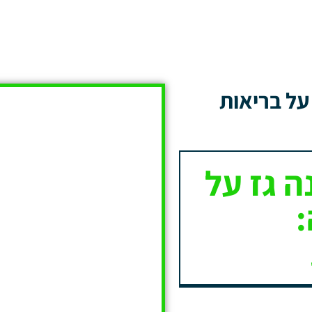
על בריאות
 גז על