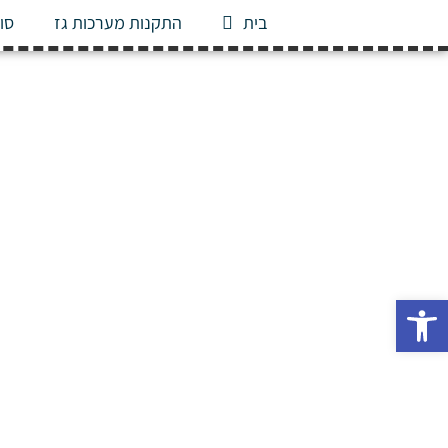
בית
התקנות מערכות גז
סוג
פתח סרגל נגישות