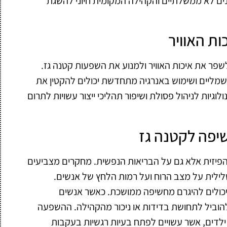
נים לא ממשלתיים והקהילה המקומית חיוני להשגת
ות האוויר
שפר את איכות האוויר ולמנוע את השפעות קטנה גז.
שמליים ושימוש באנרגיה מתחדשת יכולים להקטין את
לוגיות לניהול פסולת ושיפור תהליכי ייצור עשויות לתרום
יפה לקטנה גז
פיזית אלא גם על הבריאות הנפשית. מחקרים מצביעים
לילית על מצב הרוח ועל רמות הלחץ של אנשים.
 יכולים להיגרם מחשיפה ממושכת. כאשר אנשים
להוביל לתחושת בדידות או ניכור מהקהילה. ההשפעה
ילדים, אשר עשויים לפתח בעיות רגשיות בעקבות