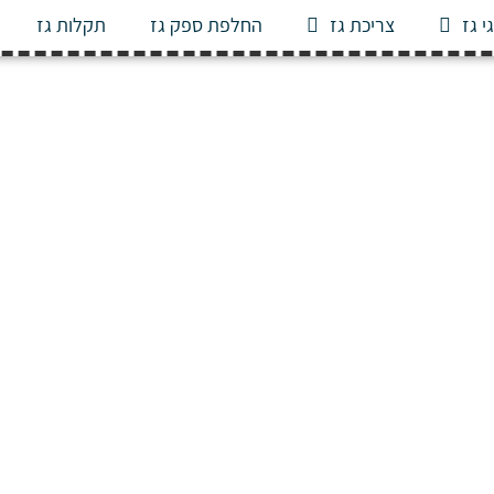
י גז
צריכת גז
החלפת ספק גז
תקלות גז