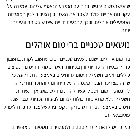
שהמשתמשים ירגישו בנוח עם המידע הנאסף עליהם. עמידה על
עקרונות אתיים יכולה לשפר את האמון בין הציבור לבין המוסדות
המפעילים אוהלים, ובכך להבטיח חוויית שימוש בטוחה ונעימה
יותר.
נושאים טכניים בחימום אוהלים
בחימום אוהלים, ישנם נושאים טכניים רבים שחשוב לקחת בחשבון
כדי להבטיח הן סודיות והן בטיחות. ראשית, סוגי החימום הנפוצים
כוללים חימום חשמלי, חימום גז וחימום באמצעות תנורי עץ. כל
שיטה מצריכה הבנה מעמיקה של היתרונות והחסרונות שלה.
לדוגמה, חימום חשמלי עשוי להיות נוח לשימוש, אך תשתיות
חשמליות לא מתאימות יכולות לגרום לבעיות טכניות. מצד שני,
חימום באמצעות גז דורש בדיקות קפדניות של צנרת הגז ודליפות
פוטנציאליות.
כמו כן, יש לדאוג לתרמוסטטים ולמכשירים נוספים המאפשרים