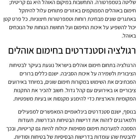
שליטה בטמפרטורה. התחשבות במיקום האוהל היא גם קריטית;
חימום באוהלים הממוקמים באזורים פתוחים עלול להיתקל
באתגרים שונים מבחינת רוחות וטמפרטורות חיצוניות. כל פרט קטן
יכול להשפיע על איכות החימום ועל תחושת הנוחות של הנוכחים
באוהל.
רגולציה וסטנדרטים בחימום אוהלים
הרגולציה בתחום חימום אוהלים בישראל נוגעת בעיקר לבטיחות
הציבורית ולשמירה על איכות הסביבה. ישנם כללים ברורים
המכתיבים את השימוש במקורות חימום שונים, במיוחד באירועים
ציבוריים או באירועים עם קהל גדול. חשוב להכיר את התקנות
המקומיות והארציות כדי להימנע מקנסות או בעיות משפטיות.
בנוסף, ישנם סטנדרטים בינלאומיים המאפשרים למפעילים
ולמארגנים לזהות את דרישות הבטיחות הנדרשות. תעודות
הסמכה למערכות חימום מסוימות יכולות להיות גם קריטיות, ובכך
להבטיח שהן עומדות בדרישות הבסיסיות של בטיחות וסודיות.