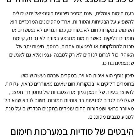
בעת חימום אוהלים, ישנם מספר סיכונים פוטנציאליים שיכולים
להשפיע על הבטיחות והסודיות. אחד מהסיכונים המרכזיים הוא
השימוש במקורות חום לא בטוחים, כמו תנורים לא מאושרים או
חומרים דליקים. כאשר חימום מתבצע בצורה לא נכונה, קיימת
סכנה להתלקחות או לפגיעות אחרות. בנוסף, חימום יתר של
האוהל יכול לגרום לנזקים לא רק למבנה עצמו אלא גם לאנשים
שנמצאים בתוכו.
סיכון נוסף הוא איכות האוויר. במקרים שבהם נעשה שימוש
בחומרים דליקים או במקורות חום שאינם מאווררים כראוי, עלולות
להיווצר בעיות של חמצן נמוך או הצטברות של פחמן חד חמצני,
שעלולים לגרום לפגיעות בריאותיות חמורות. חשוב לוודא שהאוהל
מאוורר כראוי ושמקורות החום עומדים בתקנים הנדרשים על מנת
למנוע מצבים מסוכנים.
היבטים של סודיות במערכות חימום