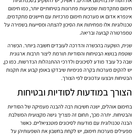
את הסודיות בחימום אוהלים. ראשית, יש להשקיע בטכנולוגיות
חימום מתקדמות שמציעות פתרונות בטיחותיים יותר, כמו חימום
אינפרא אדום או מערכות חימום מרכזיות עם חיישנים מתקדמים.
טכנולוגיות אלו מפחיתות את הסיכון להצתה ומסייעות בשמירה על
טמפרטורה קבועה ובריאה.
שנית, השקעה בהכשרה והדרכה לעובדים חשובה ביותר. הכשרה
שוטפת בנושא הבטיחות והסודיות תורמת ליצור תרבות ארגונית
שבה כל עובד מודע לסיכונים ולדרכי ההתנהלות הנדרשות. כמו כן,
יש להקים מערכות בקרה פנימיות שיבדקו באופן קבוע את תקנות
הבטיחות ויבצעו עדכונים לפי הצורך.
הצורך במודעות לסודיות ובטיחות
בחימום אוהלים, ישנה חשיבות רבה להבנה מעמיקה של הסודיות
והבטיחות. יתרה מכך, תחום זה מצריך גישה מקצועית המשלבת
הבנה טכנולוגית עם מודעות לסיכונים פוטנציאליים. כאשר
מפעילים מערכות חימום, יש לקחת בחשבון את השפעותיהן על