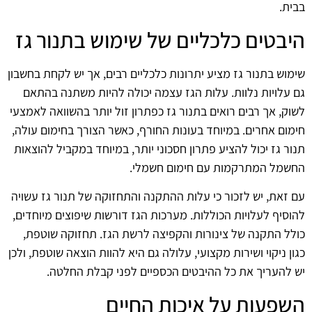
בבית.
היבטים כלכליים של שימוש בתנור גז
שימוש בתנור גז מציע יתרונות כלכליים רבים, אך יש לקחת בחשבון
גם עלויות נלוות. עלות הגז עצמה יכולה להיות משתנה בהתאם
לשוק, אך רבים רואים בתנור גז כפתרון זול יותר בהשוואה לאמצעי
חימום אחרים. במיוחד בעונות החורף, כאשר הצורך בחימום עולה,
תנור גז יכול להציע פתרון חסכוני יותר, במיוחד במקביל להוצאות
החשמל המתרקמות עם חימום חשמלי.
עם זאת, יש לזכור כי עלות ההתקנה והתחזוקה של תנור גז עשויה
להוסיף לעלויות הכוללות. מערכות הגז דורשות שיפוצים מיוחדים,
כולל התקנה של צינורות והקפיצה לרשת הגז. תחזוקה שוטפת,
כגון ניקוי ושירות מקצועי, עלולה גם היא להוות הוצאה שוטפת, ולכן
יש להעריך את כל ההיבטים הכספיים לפני קבלת החלטה.
השפעות על איכות החיים