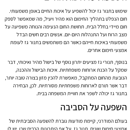
שימוש בתנור גז יכול להשפיע על איכות החיים באופן משמעותי.
חום הנפלט בתהליך החימום הוא מהיר ויעיל, מה שמאפשר לספק
חום מיידי בחלל הבית. תחושת החום הנעימה והנוחה משפיעה על
מצב הרוח ועל התנהלות היום-יום. אנשים רבים חשים הבדל
משמעותי באיכות חייהם כאשר הם משתמשים בתנור גז לעומת
אמצעי חימום אחרים.
בנוסף, תנורי גז מציעים יתרון נוסף של בישול מהיר ואיכותי, דבר
שמקל על הכנת ארוחות משפחתיות. איכות הבישול וההכנה,
הנובעת מהחום המתקבל, מאפשרת להכין מזון בצורה טובה יותר,
דבר אשר תורם לארוחות משפחתיות מסורתיות. לכן, הבחירה
בתנור גז יכולה לשפר את חוויית המשפחה בבית.
השפעה על הסביבה
בעולם המודרני, קיימת מודעות גוברת להשפעה הסביבתית של
אמצעי חימום שונים. תנור גז, על אף היתרונות הרבים שבו, יש לו