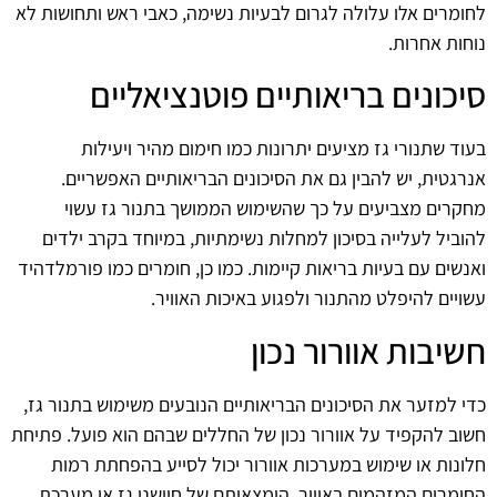
לחומרים אלו עלולה לגרום לבעיות נשימה, כאבי ראש ותחושות לא
נוחות אחרות.
סיכונים בריאותיים פוטנציאליים
בעוד שתנורי גז מציעים יתרונות כמו חימום מהיר ויעילות
אנרגטית, יש להבין גם את הסיכונים הבריאותיים האפשריים.
מחקרים מצביעים על כך שהשימוש הממושך בתנור גז עשוי
להוביל לעלייה בסיכון למחלות נשימתיות, במיוחד בקרב ילדים
ואנשים עם בעיות בריאות קיימות. כמו כן, חומרים כמו פורמלדהיד
עשויים להיפלט מהתנור ולפגוע באיכות האוויר.
חשיבות אוורור נכון
כדי למזער את הסיכונים הבריאותיים הנובעים משימוש בתנור גז,
חשוב להקפיד על אוורור נכון של החללים שבהם הוא פועל. פתיחת
חלונות או שימוש במערכות אוורור יכול לסייע בהפחתת רמות
החומרים המזהמים באוויר. הימצאותם של חיישני גז או מערכת