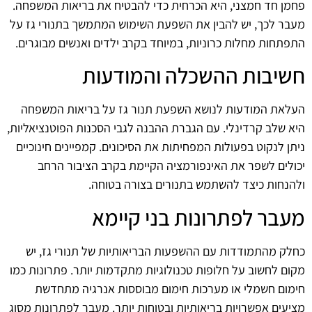
פחמן חד חמצני, היא הכרחית כדי להבטיח את בריאות המשפחה.
מעבר לכך, יש להבין את השפעת השימוש המתמשך בתנורי גז על
התפתחות מחלות כרוניות, במיוחד בקרב ילדים ואנשים מבוגרים.
חשיבות ההשכלה והמודעות
העלאת המודעות לנושא השפעת תנור גז על בריאות המשפחה
היא שלב קרדינלי. עם הגברת ההבנה לגבי הסכנות הפוטנציאליות,
ניתן לנקוט בפעולות המפחיתות את הסיכונים. קמפיינים חינוכיים
יכולים לשפר את האינפורמציה הקיימת בקרב הציבור הרחב
ולהנחות כיצד להשתמש בתנורים בצורה בטוחה.
מעבר לפתרונות בני קיימא
כחלק מהתמודדות עם ההשפעות הבריאותיות של תנורי גז, יש
מקום לחשוב על חלופות טכנולוגיות מתקדמות יותר. פתרונות כמו
חימום חשמלי או מערכות חימום מבוססות אנרגיה מתחדשת
מציעים אפשרויות בריאותיות ובטוחות יותר. מעבר לפתרונות מסוג