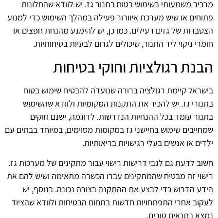
מרכיב משמעותי בשימוש בטוח בתנור גז. יש לוודא שהחלונות
פתוחים או שיש מערכת איוורור פעילה במהלך השימוש כדי למנוע
הצטברות של גזים רעילים. כמו כן, יש להימנע מהנחת חפצים או
חומרי ניקוי ליד התנור, שיכולים לגרום לבעיות בטיחותיות.
הבנת רגולציות וחוקי בטיחות
בישראל קיימת רגולציה ברורה שנועדה להבטיח שימוש בטוח
בתנורי גז. יש להכיר את התקנות המקומיות ולוודא שהשימוש
בתנור עומד בכל ההנחיות הנדרשות. לדוגמה, ישנם חוקים
שמחייבים שימוש בחיישני גז במקומות מסוימים, במיוחד בבתים עם
ילדים או אנשים בעלי רגישויות בריאותיות.
חשוב לדעת גם לגבי דרישות רישוי עבור מתקינים של מערכות גז.
רישוי זה מבטיח שהמתקינים עברו הכשרה מתאימה ושיש להם את
הידע הדרוש כדי לבצע את ההתקנה בצורה נכונה. בנוסף, יש
לעקוב אחרי התפתחויות חדשות בתחום הבטיחות ולוודא שהציוד
נמצא בתנאים טובים.