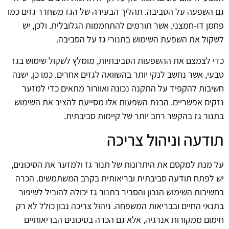
גם השפעה על הסביבה. תהליך הבעירה של הגז משחרר גזים כמו
פחמן דו-חמצני, אשר תורמים להתחממות הגלובלית. ולכן, יש
לשקול את השפעת השימוש בתנורי גז על הסביבה.
כדי לצמצם את ההשפעות הסביבתיות, מומלץ לשקול שימוש בגז
טבעי, אשר נחשב לנקי יותר בהשוואה לגזים אחרים. כמו כן, ישנה
חשיבות להקפיד על התקנה נכונה ואוורור מתאים כדי למזער
נזקים אפשריים. הבנת השפעות אלו מסייעת להציב את השימוש
בתנור גז בהקשר רחב יותר של קיימות סביבתית.
תודעה וניהול צריכה
על מנת למקסם את היתרונות של תנור גז ולמזער את הסיכונים,
יש לפתח תודעה סביבתית ובריאותית בקרב המשתמשים. הכרה
בחשיבות השימוש הנכון והסביר בתנור גז יכולה להוביל לשיפור
בתנאי החיים ובבריאות המשפחה. ניהול צריכה נבון כולל לא רק
חימום ממקורות אנרגיה, אלא גם הכרה בסיכונים הבריאותיים