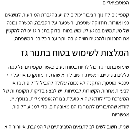
הפוטנציאליים.
קמפיינים לחינוך הציבור יכולים לסייע בהגברת המודעות לנושאים
כמו אוורור, תחזוקה שוטפת, והשפעה על הסביבה. הכשרה נכונה
של משתמשים בנוגע לשימוש בטוח ובדוק בתנור גז יכולה להקטין
את הסכנות ולהבטיח חוויה טובה יותר עבור כל בני המשפחה.
המלצות לשימוש בטוח בתנור גז
שימוש בתנור גז יכול להיות בטוח ונעים כאשר מקפידים על כמה
כללים בסיסיים. ראשית, חשוב לוודא שהתנור מותקן כראוי על ידי
טכנאי מוסמך. התקנה לא נכונה עלולה להוביל לדליפות גז או
לבעיות אחרות הקשורות לבטיחות. יש לבצע בדיקות תקופתיות של
המערכת כדי לוודא שהיא פועלת בצורה אופטימלית. בנוסף, יש
לוודא שהחיבורים לתנור גז הם מאובטחים, כדי למנוע דליפות
אפשריות.
שנית, חשוב לשים לב לתנאים הסביבתיים של המטבח. איוורור הוא