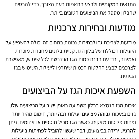
התנאים המקומיים ולבצע התאמות בעת הצורך, כדי להבטיח
שהבלון מספק את הביצועים הטובים ביותר.
מודעות ובחירות צרכניות
מודעות לצריכת גז ולבחירות נכונות בתחום זה יכולה להשפיע על
היעילות הכוללת של בלון הגז. קניית בלונים מחברות מוכרות
ואמינות, יחד עם הבנת כמות הגז הנדרשת לכל שימוש, מאפשרת
לצרכנים לבצע החלטות חכמות שיתרמו ליעילות השימוש בגז
הביתית.
השפעת איכות הגז על הביצועים
איכות הגז הנמצא בבלון משפיעה באופן ישיר על הביצועים שלו.
גזים באיכות גבוהה מציעים יעילות רבה יותר, חימום מהיר יותר
ופחות פליטות מזיקים. כאשר הגז מכיל תוספים או זיהומים, ניתן
להרגיש ירידה בביצועים, דבר שעשוי להוביל לפחיתות ביעילות
החימום או לבזבוז אנרגיה. תהליכים כימיים לא תקינים עלולים