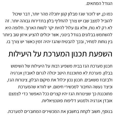
הגודל המתאים.
כמו כן, יש לזכור שגז מבלון קטן יתכלה מהר יותר, דבר שיכול
להוביל למצב שבו יש צורך להחליף בלון בתדירות גבוהה יותר. זה
לא רק לא נוח, אלא גם עלול להיות יקר לטווח הארוך. חלופה היא
להשתמש בבלונים בגודל בינוני, אשר יכולים להציע איזון טוב ביותר
בין נוחות למחיר, ובכך להבטיח שהגז יהיה זמין כאשר יש צורך בו.
השפעת תכנון המערכת על היעילות
תכנון מערכת הגז בבית משפיע רבות על היעילות של השימוש
בבלון. מערכת לא מתוכננת היטב יכולה לגרום לאובדן אנרגיה
ולבזבוז משאבים. תכנון נכון יכלול את מיקום הבלון, צינורות הגז,
וכיצד נעשה החיבור למכשירי חימום. יש לוודא שהמערכת
מתוכננת כך שצינורות הגז יהיו קצרים ככל האפשר כדי לצמצם
אובדן אנרגיה ולמנוע דליפות פוטנציאליות.
בנוסף, חשוב לקחת בחשבון את המכשירים המחוברים למערכת.