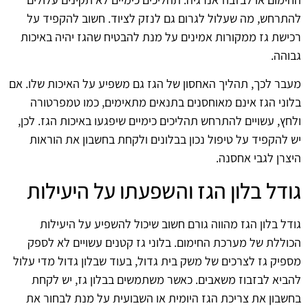
להתרחש, מה שעלול לגרום גם לנזק לציוד. חשוב להקפיד על
רכישת גז ממקורות אמינים על מנת להבטיח שהגז יהיה באיכות
גבוהה.
מעבר לכך, תהליך האחסון של הגז גם משפיע על האיכות שלו. אם
בלוני הגז אינם מאוחסנים בתנאים מתאימים, כמו טמפרטורה
ולחץ, עשויים להתרחש תהליכים כימיים שיפגעו באיכות הגז. לכן,
יש להקפיד על טיפול נכון בבלונים ולקחת בחשבון את הוראות
היצרן לגבי אחסנה.
גודל בלון הגז והשפעתו על היעילות
גודל בלון הגז מהווה גורם חשוב שיכול להשפיע על היעילות
הכוללת של מערכת החימום. בלוני גז קטנים עשויים לא לספק
מספיק גז לצרכים של משק בית גדול, בעוד שבלון גדול מדי עלול
להביא לבזבוז משאבים. כאשר משתמשים בבלון גז, יש לקחת
בחשבון את צריכת הגז היומית או השבועית על מנת לבחור את