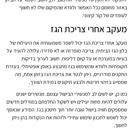
באזור מחומם ככל האפשר ולוודא שהמיקום שלו לא חשוף
לעומדים של קור קיצוני.
מעקב אחרי צריכת הגז
מעקב אחרי צריכת הגז יכול לשפר משמעותית את היעילות של
בלון הגז הביתית. צריכה מופרזת או לא סדירה עלולה להעיד על
בעיות במערכת או על קיום דליפות. חשוב לערוך בדיקות
תקופתיות ולוודא שהשימוש בגז מתבצע באופן אופטימלי. בעזרת
התקנים מודרניים, ניתן לנטר את צריכת הגז בזמן אמת, מה
שמסייע בזיהוי חריגות ולבצע תיקונים במידת הצורך.
כמו כן, יש לשים לב למכשירי הבישול עצמם. מכשירים ישנים
עלולים להיות פחות יעילים ויש לשקול החלפתם במודלים חדשים
שמספקים חוויה בישול טובה יותר תוך חיסכון בגז. המידע שנאסף
יכול לשמש לתכנון שימוש עתידי ולזהות את הנקודות בהן ניתן
לחסוך.