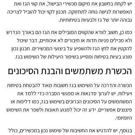
יש לקחת בחשבון את מיקום מכשירי הבישול, את קווי הגז ואת
האפשרות לגישה נוחה לתחזוקה. תכנון לקוי יכול להוביל לצריכה
גבוהה יותר של גז ולבעיות בטיחותיות.
כמו כן, חשוב לוודא שהקווים המובילים את הגז הם באורך הנדרש
ולא מכילים פניות חדות או חיבורים לא איכותיים, דבר שיכול
להקטין את לחץ הגז ולהשפיע על ביצועי המכשירים. תכנון נכון
מונע בעיות בטיחות ומסייע בשיפור היעילות של השימוש בגז.
הכשרת משתמשים והבנת הסיכונים
הכשרה והדרכה על השימוש בגז חשובות מאוד להבטחת בטיחות
ויעילות. יש לערוך סדנאות או מפגשי הסברה כדי ללמד את
המשתמשים על הסיכונים הכרוכים בשימוש בגז, כמו דליפות או
פיצוצים אפשריים. ידע זה יכול למנוע תאונות ולשפר את השימוש
היומיומי.
בנוסף, יש להדגיש את החשיבות של שימוש נכון במכשירים, כולל