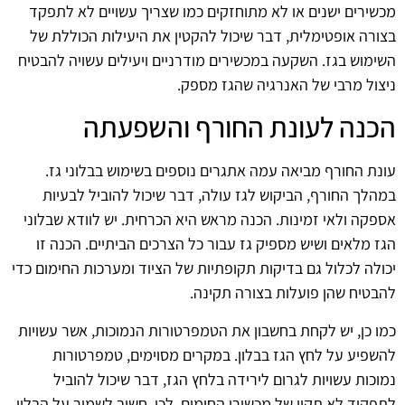
מכשירים ישנים או לא מתוחזקים כמו שצריך עשויים לא לתפקד
בצורה אופטימלית, דבר שיכול להקטין את היעילות הכוללת של
השימוש בגז. השקעה במכשירים מודרניים ויעילים עשויה להבטיח
ניצול מרבי של האנרגיה שהגז מספק.
הכנה לעונת החורף והשפעתה
עונת החורף מביאה עמה אתגרים נוספים בשימוש בבלוני גז.
במהלך החורף, הביקוש לגז עולה, דבר שיכול להוביל לבעיות
אספקה ולאי זמינות. הכנה מראש היא הכרחית. יש לוודא שבלוני
הגז מלאים ושיש מספיק גז עבור כל הצרכים הביתיים. הכנה זו
יכולה לכלול גם בדיקות תקופתיות של הציוד ומערכות החימום כדי
להבטיח שהן פועלות בצורה תקינה.
כמו כן, יש לקחת בחשבון את הטמפרטורות הנמוכות, אשר עשויות
להשפיע על לחץ הגז בבלון. במקרים מסוימים, טמפרטורות
נמוכות עשויות לגרום לירידה בלחץ הגז, דבר שיכול להוביל
לתפקוד לא תקין של מכשירי החימום. לכן, חשוב לשמור על הבלון