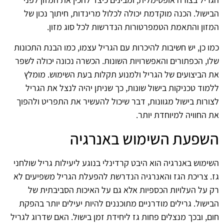
הבישול. הכנה מוקדמת יכולה לכלול מרינדות, חיתוך נכון של
המזון והתאמת הטמפרטורות הנדרשות לכל סוג מזון.
כמו כן, יש חשיבות להיכרות עם הגריל עצמו, כמו הבנת התכונות
שלו, הכפתורים והאפשרויות השונות. הכשרה נכונה יכולה לשפר
את הביצועים של הגריל ולמנוע תקלות בעת השימוש. מומלץ
ללמוד טכניקות בישול שונות, כך שניתן יהיה לנצל את הגריל
לצורות בישול מגוונות, דבר שיכול להעשיר את התפריט ולהפוך
את החוויה למיוחדת יותר.
השפעת השימוש באנרגיה
השימוש באנרגיה הוא היבט קרדינלי בנוגע ליעילות גריל שולחני
גז. צריכת הגז והאנרגיה הנדרשת להפעלת הגריל משפיעים לא
רק על העלויות הכספיות אלא גם על האיכות הסביבתית של
הבישול. גרילים מודרניים מתוכננים להיות יעילים יותר בהפקת
חום, ובכך מנצלים פחות גז ליחידת זמן בישול. האם שדרוג לגריל