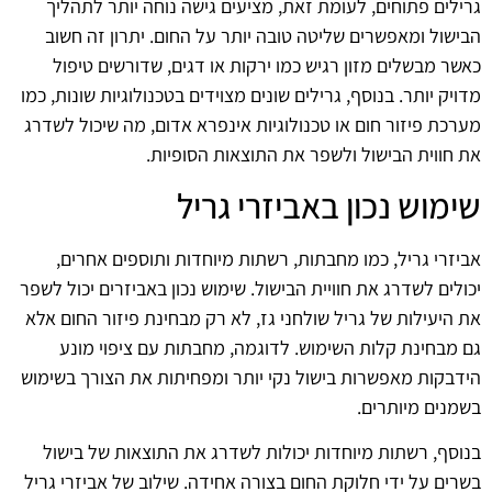
גרילים פתוחים, לעומת זאת, מציעים גישה נוחה יותר לתהליך
הבישול ומאפשרים שליטה טובה יותר על החום. יתרון זה חשוב
כאשר מבשלים מזון רגיש כמו ירקות או דגים, שדורשים טיפול
מדויק יותר. בנוסף, גרילים שונים מצוידים בטכנולוגיות שונות, כמו
מערכת פיזור חום או טכנולוגיות אינפרא אדום, מה שיכול לשדרג
את חווית הבישול ולשפר את התוצאות הסופיות.
שימוש נכון באביזרי גריל
אביזרי גריל, כמו מחבתות, רשתות מיוחדות ותוספים אחרים,
יכולים לשדרג את חוויית הבישול. שימוש נכון באביזרים יכול לשפר
את היעילות של גריל שולחני גז, לא רק מבחינת פיזור החום אלא
גם מבחינת קלות השימוש. לדוגמה, מחבתות עם ציפוי מונע
הידבקות מאפשרות בישול נקי יותר ומפחיתות את הצורך בשימוש
בשמנים מיותרים.
בנוסף, רשתות מיוחדות יכולות לשדרג את התוצאות של בישול
בשרים על ידי חלוקת החום בצורה אחידה. שילוב של אביזרי גריל