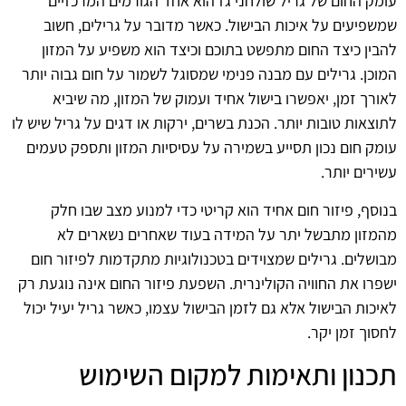
עומק החום של גריל שולחני גז הוא אחד הגורמים המרכזיים
שמשפיעים על איכות הבישול. כאשר מדובר על גרילים, חשוב
להבין כיצד החום מתפשט בתוכם וכיצד הוא משפיע על המזון
המוכן. גרילים עם מבנה פנימי שמסוגל לשמור על חום גבוה יותר
לאורך זמן, יאפשרו בישול אחיד ועמוק של המזון, מה שיביא
לתוצאות טובות יותר. הכנת בשרים, ירקות או דגים על גריל שיש לו
עומק חום נכון תסייע בשמירה על עסיסיות המזון ותספק טעמים
עשירים יותר.
בנוסף, פיזור חום אחיד הוא קריטי כדי למנוע מצב שבו חלק
מהמזון מתבשל יתר על המידה בעוד שאחרים נשארים לא
מבושלים. גרילים שמצוידים בטכנולוגיות מתקדמות לפיזור חום
ישפרו את החוויה הקולינרית. השפעת פיזור החום אינה נוגעת רק
לאיכות הבישול אלא גם לזמן הבישול עצמו, כאשר גריל יעיל יכול
לחסוך זמן יקר.
תכנון ותאימות למקום השימוש