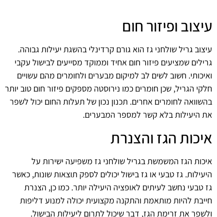
עיצוב ופיזור חום
עיצוב גריל שולחני גז הוא גורם קרדינלי בהשגת יעילות גבוהה.
גרילים שמציעים פיזור חום אחיד וממוקד מסייעים לבישול עקבי
ואיכותי. חשוב לשים לב למיקום מבערים ולחומרים מהם עשויים
חלקי הגריל, שכן חומרים כמו נירוסטה מספקים פיזור חום טוב יותר
בהשוואה לחומרים אחרים. תכנון נכון של תעלות החום יכול לשפר
את היעילות בלא קשר למספר המבערים.
איכות הגז והצנרת
איכות הגז המשמשת בגריל שולחני גז משפיעה ישירות על
היעילות. גז טבעי או גז בישול יכולים לספק תוצאות שונות, כאשר
גז טבעי נחשב לעיתים לאופציה היעילה יותר. כמו כן, הצנרת
חייבת להיות מותאמת והתקנה מקצועית יכולה למנוע דליפות
ולשפר את זרימת הגז, דבר שיכול לתרום ליעילות הבישול.