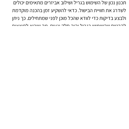
תכנון נכון של השימוש בגריל ושילוב אביזרים מתאימים יכולים
לשדרג את חוויית הבישול. כדאי להשקיע זמן בהכנה מוקדמת
ולבצע בדיקות כדי לוודא שהכל מוכן לפני שמתחילים. כך ניתן
להבטיח שהשימוש בגריל יהיה חלק ונעים, מה שיביא לתוצאות
מיטביות.
afekoil.co.il
אז מה היה לנו בכתבה: