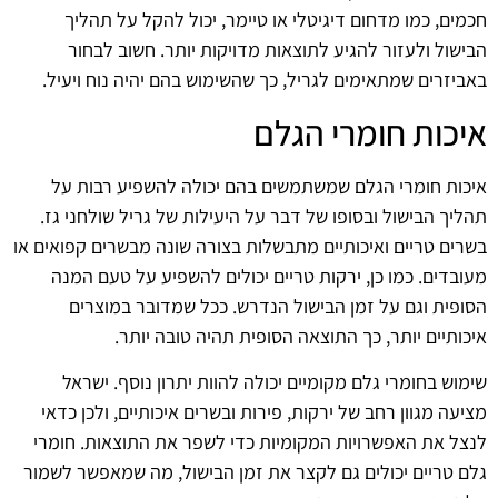
חכמים, כמו מדחום דיגיטלי או טיימר, יכול להקל על תהליך
הבישול ולעזור להגיע לתוצאות מדויקות יותר. חשוב לבחור
באביזרים שמתאימים לגריל, כך שהשימוש בהם יהיה נוח ויעיל.
איכות חומרי הגלם
איכות חומרי הגלם שמשתמשים בהם יכולה להשפיע רבות על
תהליך הבישול ובסופו של דבר על היעילות של גריל שולחני גז.
בשרים טריים ואיכותיים מתבשלות בצורה שונה מבשרים קפואים או
מעובדים. כמו כן, ירקות טריים יכולים להשפיע על טעם המנה
הסופית וגם על זמן הבישול הנדרש. ככל שמדובר במוצרים
איכותיים יותר, כך התוצאה הסופית תהיה טובה יותר.
שימוש בחומרי גלם מקומיים יכולה להוות יתרון נוסף. ישראל
מציעה מגוון רחב של ירקות, פירות ובשרים איכותיים, ולכן כדאי
לנצל את האפשרויות המקומיות כדי לשפר את התוצאות. חומרי
גלם טריים יכולים גם לקצר את זמן הבישול, מה שמאפשר לשמור