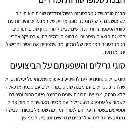
הבנה טובה של טמפרטורות בישול ומדדים שונים היא חיונית
לשימוש בגריל שולחני גז. כוונון מדויק של המבערים והיכרות עם
טווחי הטמפרטורות הנדרשים לבישול סוגי מזון שונים, תורמים
להשגת תוצאות מיטביות. מדחומים יכולים לסייע במעקב אחרי
הטמפרטורה הפנימית של המזון, מה שמפחית את הסיכון לבישול
יתר או חסר.
סוגי גרילים והשפעתם על הביצועים
סוגי גרילים שונים יכולים להשפיע באופן משמעותי על יעילות גריל
שולחני גז. גרילים עם מבנה שונה, כמו גרילים עם מכסה או כאלה
ללא מכסה, מציעים יתרונות שונים מבחינת פיזור החום והיכולת
לשמור על טמפרטורה. גרילים עם מכסה מאפשרים חימום אחיד
ומסייעים בשמירה על חום לאורך זמן, מה שמועיל במיוחד לבישול
נתחי בשר גדולים או לדברים שדורשים זמן בישול ממושך.