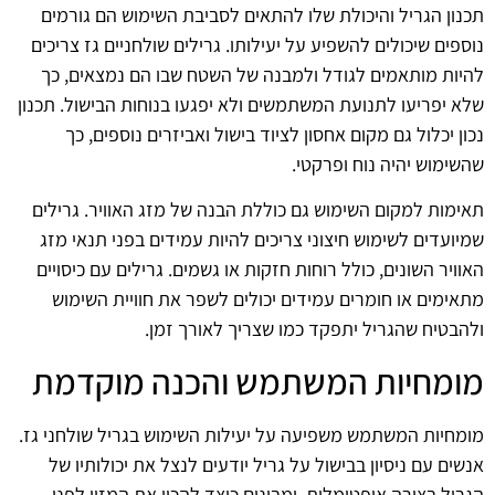
תכנון הגריל והיכולת שלו להתאים לסביבת השימוש הם גורמים
נוספים שיכולים להשפיע על יעילותו. גרילים שולחניים גז צריכים
להיות מותאמים לגודל ולמבנה של השטח שבו הם נמצאים, כך
שלא יפריעו לתנועת המשתמשים ולא יפגעו בנוחות הבישול. תכנון
נכון יכלול גם מקום אחסון לציוד בישול ואביזרים נוספים, כך
שהשימוש יהיה נוח ופרקטי.
תאימות למקום השימוש גם כוללת הבנה של מזג האוויר. גרילים
שמיועדים לשימוש חיצוני צריכים להיות עמידים בפני תנאי מזג
האוויר השונים, כולל רוחות חזקות או גשמים. גרילים עם כיסויים
מתאימים או חומרים עמידים יכולים לשפר את חוויית השימוש
ולהבטיח שהגריל יתפקד כמו שצריך לאורך זמן.
מומחיות המשתמש והכנה מוקדמת
מומחיות המשתמש משפיעה על יעילות השימוש בגריל שולחני גז.
אנשים עם ניסיון בבישול על גריל יודעים לנצל את יכולותיו של
הגריל בצורה אופטימלית, ומבינים כיצד להכין את המזון לפני