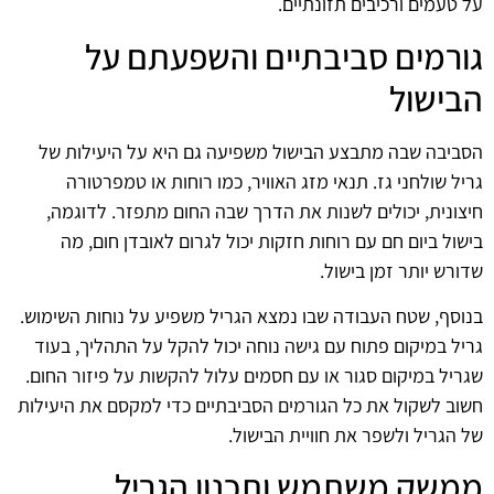
על טעמים ורכיבים תזונתיים.
גורמים סביבתיים והשפעתם על
הבישול
הסביבה שבה מתבצע הבישול משפיעה גם היא על היעילות של
גריל שולחני גז. תנאי מזג האוויר, כמו רוחות או טמפרטורה
חיצונית, יכולים לשנות את הדרך שבה החום מתפזר. לדוגמה,
בישול ביום חם עם רוחות חזקות יכול לגרום לאובדן חום, מה
שדורש יותר זמן בישול.
בנוסף, שטח העבודה שבו נמצא הגריל משפיע על נוחות השימוש.
גריל במיקום פתוח עם גישה נוחה יכול להקל על התהליך, בעוד
שגריל במיקום סגור או עם חסמים עלול להקשות על פיזור החום.
חשוב לשקול את כל הגורמים הסביבתיים כדי למקסם את היעילות
של הגריל ולשפר את חוויית הבישול.
ממשק משתמש ותכנון הגריל