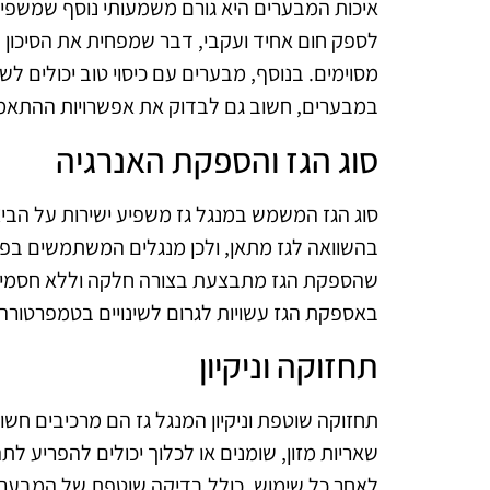
איכות המבערים היא גורם משמעותי נוסף שמשפיע 
לספק חום אחיד ועקבי, דבר שמפחית את הסיכון לב
מסוימים. בנוסף, מבערים עם כיסוי טוב יכולים לש
במבערים, חשוב גם לבדוק את אפשרויות ההתאמה ל
סוג הגז והספקת האנרגיה
סוג הגז המשמש במנגל גז משפיע ישירות על הביצו
בהשוואה לגז מתאן, ולכן מנגלים המשתמשים בפרופא
שהספקת הגז מתבצעת בצורה חלקה וללא חסמים,
באספקת הגז עשויות לגרום לשינויים בטמפרטורה 
תחזוקה וניקיון
תחזוקה שוטפת וניקיון המנגל גז הם מרכיבים חש
שאריות מזון, שומנים או לכלוך יכולים להפריע לתה
לאחר כל שימוש, כולל בדיקה שוטפת של המבערים