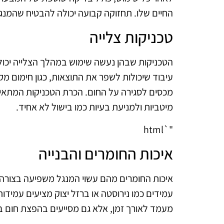
החיים שלו. תחזוקה קבועה יכולה להבטיח שהמנגל
טכניקות צלייה
הטכניקות שבהן נעשה שימוש במהלך הצלייה יכול
עיבוד שיכולות לשפר את התוצאות, כגון חימום מק
מכסים לסגירה על החום. הכרת הטכניקות המתאימ
מיטביות ולמניעת בעיות כמו בישול לא אחיד.
"`html
איכות החומרים והבנייה
איכות החומרים מהם עשוי המנגל משפיעה בצורה יש
עמידים כמו נירוסטה או ברזל יצוק מציעים עמידות
מעמד לאורך זמן, אלא גם מסייעים בהפצת חום בצ