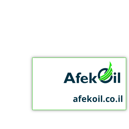
afekoil.co.il