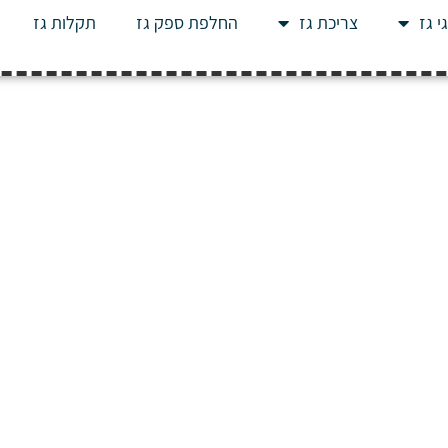
י גז
צריכת גז
החלפת ספק גז
תקלות גז