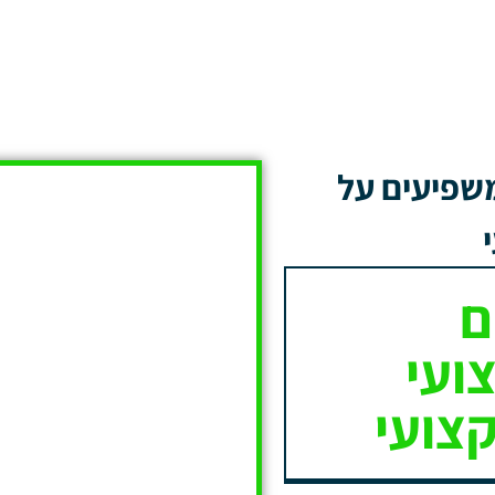
שפיעים על
ם
ועי
קצועי