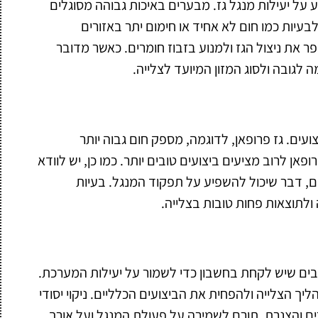
על יעילות מנגל גז. מבערים באיכות גבוהה מסוגלים
עיות כמו חום לא אחיד או חימום יתר באזורים
פר את ניצול הגז ולמנוע בזבוז חומרים. כאשר מדובר
גובה ולסוג המזון המיועד לצלייה.
עים. גז פרופאן, לדוגמה, מספק חום גבוה יותר
ן לרוב מציעים ביצועים טובים יותר. כמו כן, יש לוודא
 דבר שיכול להשפיע על תפקוד המנגל. בעיות
ולתוצאות פחות טובות בצלייה.
ובים שיש לקחת בחשבון כדי לשמור על יעילות המערכת.
ליך הצלייה ולהפחית את הביצועים הכלליים. ניקוי יסודי
 והצנרת, תורם לשמירה על פעולת המנגל ועל אורך