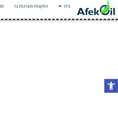
בית
התקנות מערכות גז
סוג
פתח סרגל נגישות