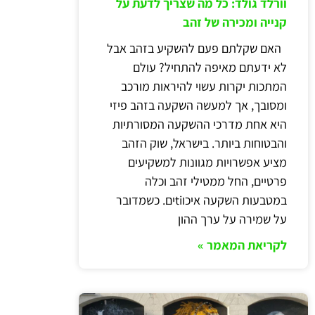
וורלד גולד: כל מה שצריך לדעת על
קנייה ומכירה של זהב
האם שקלתם פעם להשקיע בזהב אבל
לא ידעתם מאיפה להתחיל? עולם
המתכות יקרות עשוי להיראות מורכב
ומסובך, אך למעשה השקעה בזהב פיזי
היא אחת מדרכי ההשקעה המסורתיות
והבטוחות ביותר. בישראל, שוק הזהב
מציע אפשרויות מגוונות למשקיעים
פרטיים, החל ממטילי זהב וכלה
במטבעות השקעה איכוtiים. כשמדובר
על שמירה על ערך ההון
לקריאת המאמר »