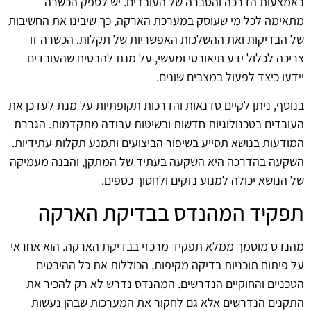
באמצעות הדרכה והסברה של העובדים. יש לספק הכשרה
מתאימה לכל מי שעוסק במערכת הארקה, כך שיבינו את החשיבות
של הבדיקות ואת ההשלכות האפשריות של תקלות. הכשרה זו
צריכה לכלול ידע תיאורטי ומעשי, על מנת להבטיח שהעובדים
יידעו כיצד לפעול במצבים שונים.
בנוסף, ניתן לקיים סדנאות והדרכות תקופתיות על מנת לעדכן את
העובדים בטכנולוגיות חדשות ובשיטות עבודה מתקדמות. הגברת
המודעות בנושא תסייע בשיפור הביצועים ותמנע תקלות עתידיות.
השקעה בהדרכה היא השקעה בעתיד של המתקן, והבנה מעמיקה
של הנושא יכולה למנוע נזקים ולחסוך כספים.
תפקיד המהנדס בבדיקת הארקה
מהנדס מוסמך ממלא תפקיד מרכזי בבדיקת הארקה. הוא אחראי
על פיתוח תוכניות בדיקה מקיפות, הכוללות את כל ההיבטים
הטכניים והחוקיים הנדרשים. המהנדס נדרש לא רק להכיר את
התקנים הנדרשים אלא גם לחקור את המערכות שבהן נעשות