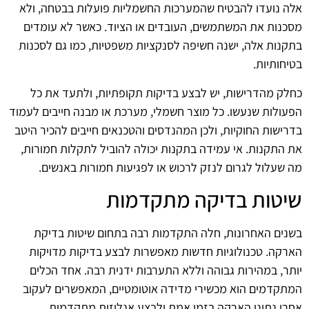
אלה נועדו להבטיח שהמערכות החשמליות פועלות בבטחה, ולא
מסכנות את המשתמשים, העובדים או הציוד. כאשר לא עומדים
בתקנות אלה, ישנה חשיפה לסנקציות משפטיות, כמו גם לסכנות
בטיחותיות.
כחלק מהדרישות, יש לבצע בדיקות תקופתיות, ולתעד את כל
הפעולות שנעשו. כל מוצר חשמלי, מערכת או מבנה חייבים לעמוד
בדרישות החוקיות, ולכן המהנדסים והטכנאים חייבים להכיר היטב
את התקנות. אי עמידה בתקנות יכולה להוביל לתקלות חמורות,
מה שעלול לגרום לנזק לרכוש או לפגיעות חמורות באנשים.
שיטות בדיקה מתקדמות
בשנים האחרונות, חלה התקדמות רבה בתחום שיטות בדיקת
הארקה. טכנולוגיות חדשות מאפשרות לבצע בדיקות מדויקות
יותר, במהירות גבוהה וללא התערבות ידנית רבה. אחד הכלים
המתקדמים הוא מכשירי מדידה אוטומטיים, המאפשרים לעקוב
אחרי נתוני הארקה בזמן אמת ולבצע אנליזות מתקדמות.