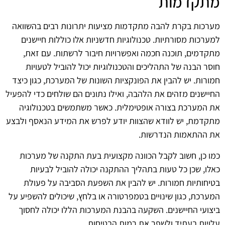
מתקדמות
מערכות בקרת להבה מתקדמות מציעות יתרונות רבים בהשוואה
למערכות מסורתיות. טכנולוגיות חדשניות אלו כוללות חיישנים
מתקדמים, תוכנה חכמה ואפשרויות חיבור לרשתות. עם זאת,
חוסר הבנה של התהליכים והטכנולוגיות יכול להוביל לטעויות
חמורות. יש להבין את הפונקציות השונות של המערכת, כגון כיצד
החיישנים מזהים את הלהבה, ואילו נתונים הם שולחים כדי להפעיל
את המערכת בצורה אופטימלית. כאשר משתמשים בטכנולוגיה
מתקדמת, יש לוודא שהצוות יודע לפרש את המידע הנאסף ולבצע
את ההתאמות הנדרשות.
כמו כן, חשוב לקבל הכוונה מקצועית בעת התקנה של מערכות
כאלו, שכן כל טעות בתהליך ההתקנה יכולה להוביל לבעיות
בטיחותיות חמורות. יש להבין את השפעת הסביבה על פעולת
המערכת, כגון שינויים בטמפרטורה או בלחץ, שיכולים להשפיע על
ביצועי החיישנים. השקעה בהבנת המערכות הללו יכולה לחסוך
עלויות בעתיד ולשפר את רמות הבטיחות.