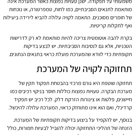
משמעותי על תפקודה. ישנן טעויות נפוצות כאשר המערכת אינה
מותאמת לתנאים הסביבתיים, כמו לחות, טמפרטורה, או נוכחות
של חומרים מסוכנים. התאמה לקויה עלולה להביא לירידה ביעילות
ואף לתקלות קריטיות.
בקרת להבה אוטומטית צריכה להיות מותאמת לא רק לדרישות
הטכניות, אלא גם לנסיבות הסביבתיות. יש לבצע בדיקות
תקופתיות כדי לוודא שהמערכת פועלת כראוי בתנאים הנתונים.
תחזוקה לקויה של המערכת
תחזוקה שוטפת היא גורם מרכזי בהבטחת תפקוד תקין של
מערכת הבקרה. טעויות נפוצות כוללות חוסר בניקוי רכיבים כמו
חיישנים, פלטות או צינורות הזרקת דלק. לכל רכיב יש תפקיד
קרדינלי, ואם הוא אינו מתוחזק כראוי, המערכת עלולה להיכשל.
בנוסף, יש להקפיד על ביצוע בדיקות תקופתיות של המערכת.
הזנחה של תהליכי התחזוקה יכולה להוביל לבעיות חמורות, כולל