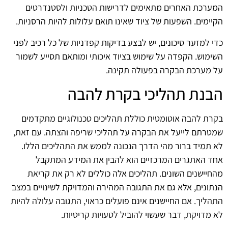
המערכת האחרים מתאימים לדרישות הטכניות ולסטנדרטים
הקיימים. השפעות של ציוד שאינו תואם עלולות להיות הרסניות.
כדי למזער סיכונים, יש לבצע בדיקות קפדניות של כל רכיב לפני
השימוש. הקפדה על שימוש בציוד איכותי ומותאם תסייע לשמור
על מערכת הבקרה בפעולה תקינה.
הבנת תהליכי בקרת להבה
בקרת להבה אוטומטית כוללת תהליכים טכנולוגיים מתקדמים
שמטרתם לייעל את הבקרה על תהליכי שריפה והצתה. עם זאת,
לא תמיד ברור מהי הדרך הנכונה לממש את התהליכים הללו.
אחד האתגרים המרכזיים הוא להבין את המידע המתקבל
מהחיישנים השונים. תהליכים אלה כוללים לא רק את קריאת
הנתונים, אלא גם את התגובה המהירה והמדויקת לשינויים במצב
התהליך. אם החיישנים אינם פועלים כראוי, התגובה עלולה להיות
לא מדויקת, דבר שעשוי להוביל לטעויות קריטיות.