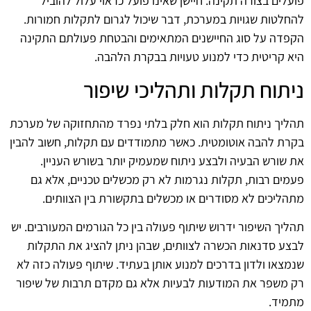
פועלים בצורה תקינה. חיישן שאינו פועל כראוי עלול להוביל
להחלטות שגויות במערכת, דבר שיכול לגרום לתקלות חמורות.
הקפדה על סוג החיישנים המתאימים והבטחת פעולתם התקינה
היא קריטית כדי למנוע טעויות בבקרת הלהבה.
ניתוח תקלות ותהליכי שיפור
תהליך ניתוח תקלות הוא חלק בלתי נפרד מהתחזוקה של מערכת
בקרת להבה אוטומטית. כאשר מתמודדים עם תקלות, חשוב להבין
את שורש הבעיה ולבצע ניתוח שמעמיק יותר בשורש העניין.
פעמים רבות, תקלות נגרמות לא רק מכשלים טכניים, אלא גם
מתהליכים לא מסודרים או מכשלים בתקשורת בין הצוותים.
תהליך השיפור ידרוש שיתוף פעולה בין כל הגורמים המעורבים. יש
לבצע סדנאות הכשרה לצוותים, שבהן ניתן להציג את התקלות
שנמצאו ולדון בדרכים למנוע אותן בעתיד. שיתוף פעולה כזה לא
רק משפר את המודעות לבעיות אלא גם מקדם תרבות של שיפור
מתמיד.