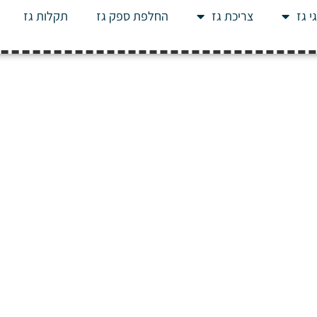
י גז
צריכת גז
החלפת ספק גז
תקלות גז