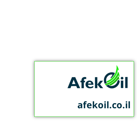
afekoil.co.il