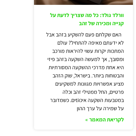
וורלד גולד: כל מה שצריך לדעת על
קנייה ומכירה של זהב
האם שקלתם פעם להשקיע בזהב אבל
לא ידעתם מאיפה להתחיל? עולם
המתכות יקרות עשוי להיראות מורכב
ומסובך, אך למעשה השקעה בזהב פיזי
היא אחת מדרכי ההשקעה המסורתיות
והבטוחות ביותר. בישראל, שוק הזהב
מציע אפשרויות מגוונות למשקיעים
פרטיים, החל ממטילי זהב וכלה
במטבעות השקעה איכוtiים. כשמדובר
על שמירה על ערך ההון
לקריאת המאמר »