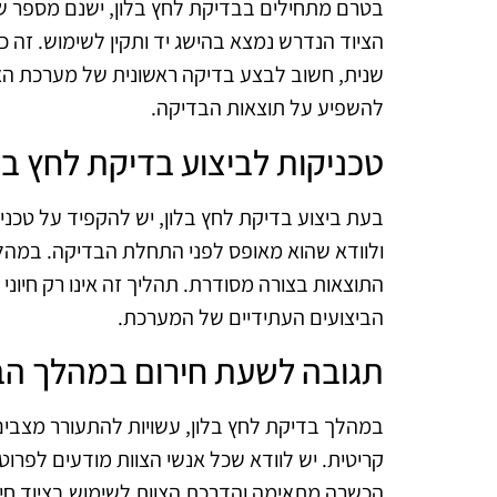
בטרם מתחילים בבדיקת לחץ בלון, ישנם מספר שלב
הציוד הנדרש נמצא בהישג יד ותקין לשימוש. זה כו
שנית, חשוב לבצע בדיקה ראשונית של מערכת האווי
להשפיע על תוצאות הבדיקה.
טכניקות לביצוע בדיקת לחץ בל
בעת ביצוע בדיקת לחץ בלון, יש להקפיד על טכני
ולוודא שהוא מאופס לפני התחלת הבדיקה. במהלך
התוצאות בצורה מסודרת. תהליך זה אינו רק חיונ
הביצועים העתידיים של המערכת.
תגובה לשעת חירום במהלך הב
במהלך בדיקת לחץ בלון, עשויות להתעורר מצבים 
קריטית. יש לוודא שכל אנשי הצוות מודעים לפר
הכשרה מתאימה והדרכת הצוות לשימוש בציוד חירו