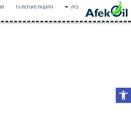
בית
התקנות מערכות גז
סוג
פתח סרגל נגישות