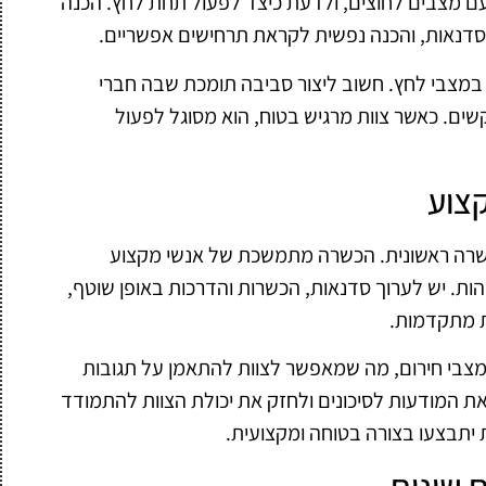
עם מצבים לחוצים, ולדעת כיצד לפעול תחת לחץ. הכנה
ול סדנאות, והכנה נפשית לקראת תרחישים אפשריים.
 במצבי לחץ. חשוב ליצור סביבה תומכת שבה חברי
קשים. כאשר צוות מרגיש בטוח, הוא מסוגל לפעול
צוע
כשרה ראשונית. הכשרה מתמשכת של אנשי מקצוע
ות. יש לערוך סדנאות, הכשרות והדרכות באופן שוטף,
ת מתקדמות.
מצבי חירום, מה שמאפשר לצוות להתאמן על תגובות
את המודעות לסיכונים ולחזק את יכולת הצוות להתמודד
 יתבצעו בצורה בטוחה ומקצועית.
 שונים