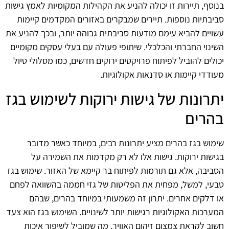
בנוסף, תיירות זו יכולה להניע את הקהילות המקומיות לאמץ גישות
סביבתיות נוספות. תיירים שמבקרים באזורים המקדמים קיימות
עשויים להביא עימם מודעות סביבתית גבוהה יותר, ובכך להניע את
השינוי החברתי והכלכלי. שיתופי פעולה עם בעלי עסקים מקומיים
יכולים להוביל לפיתוח פרויקטים ירוקים חדשים, כמו מסלולי טיול
מעודדי קיימות או סדנאות אקולוגיות.
יתרונות של גישות ירוקות לשימוש בגז
בהרים
שימוש בגז בהרים מציע יתרונות רבים, במיוחד כאשר מדובר
בגישות ירוקות. גישות אלו לא רק מקדמות את השמירה על
הסביבה, אלא גם תורמות לפיתוח בר קיימא של האזור. שימוש בגז
טבעי, למשל, מפחית את הפליטות של גזי חממה בהשוואה לפחם
או דלקים אחרים. יתרון זה משמעותי במיוחד בהרים, שבהם
המערכות האקולוגיות רגישות יותר לשינויים. השימוש בגז הוא צעד
חשוב לקראת צמצום זיהום האוויר, מה שמוביל לשיפור איכות