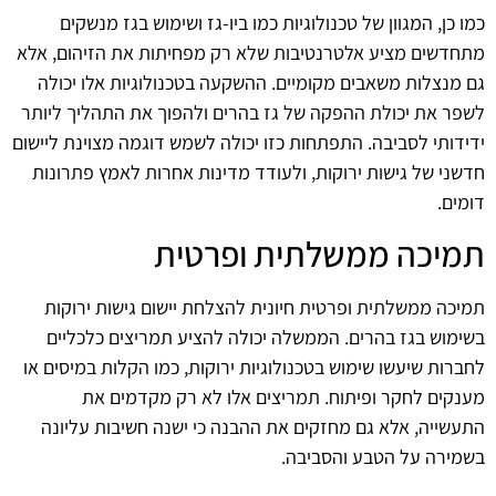
כמו כן, המגוון של טכנולוגיות כמו ביו-גז ושימוש בגז מנשקים
מתחדשים מציע אלטרנטיבות שלא רק מפחיתות את הזיהום, אלא
גם מנצלות משאבים מקומיים. ההשקעה בטכנולוגיות אלו יכולה
לשפר את יכולת ההפקה של גז בהרים ולהפוך את התהליך ליותר
ידידותי לסביבה. התפתחות כזו יכולה לשמש דוגמה מצוינת ליישום
חדשני של גישות ירוקות, ולעודד מדינות אחרות לאמץ פתרונות
דומים.
תמיכה ממשלתית ופרטית
תמיכה ממשלתית ופרטית חיונית להצלחת יישום גישות ירוקות
בשימוש בגז בהרים. הממשלה יכולה להציע תמריצים כלכליים
לחברות שיעשו שימוש בטכנולוגיות ירוקות, כמו הקלות במיסים או
מענקים לחקר ופיתוח. תמריצים אלו לא רק מקדמים את
התעשייה, אלא גם מחזקים את ההבנה כי ישנה חשיבות עליונה
בשמירה על הטבע והסביבה.