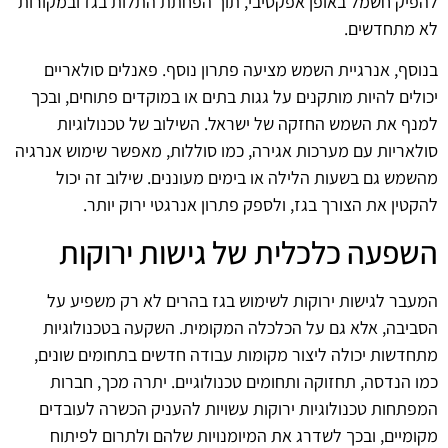
להפיק חשמל באופן אפקטיבי, תוך הפחתת התלות בגז ובמקורות
לא מתחדשים.
בנוסף, אנרגיית השמש מציעה פתרון נוסף. פאנלים סולאריים
יכולים להיות מותקנים על גגות בתים או במוקדים פתוחים, ובכך
למנף את השמש החזקה של ישראל. השילוב של טכנולוגיות
סולאריות עם מערכות אגירה, כמו סוללות, מאפשר שימוש אנרגיה
מהשמש גם בשעות הלילה או בימים מעוננים. שילוב זה יכול
להקטין את הצורך בגז, ולספק פתרון אנרגטי ירוק יותר.
השפעה כלכלית של גישות ירוקות
המעבר לגישות ירוקות לשימוש בגז בהרים לא רק משפיע על
הסביבה, אלא גם על הכלכלה המקומית. השקעה בטכנולוגיות
מתחדשות יכולה ליצור מקומות עבודה חדשים בתחומים שונים,
כמו הנדסה, תחזוקה ותחומים טכנולוגיים. יתרה מכך, חברות
המפתחות טכנולוגיות ירוקות עשויות להעניק הכשרה לעובדים
מקומיים, ובכך לשדרג את המיומנויות שלהם ולתרום לפיתוח