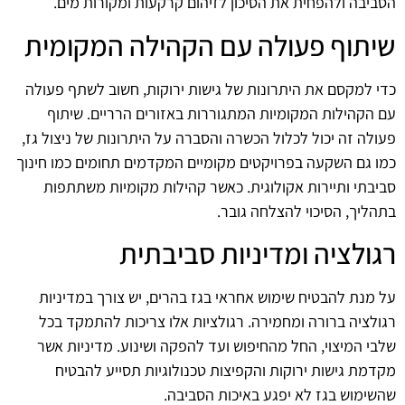
הסביבה ולהפחית את הסיכון לזיהום קרקעות ומקורות מים.
שיתוף פעולה עם הקהילה המקומית
כדי למקסם את היתרונות של גישות ירוקות, חשוב לשתף פעולה
עם הקהילות המקומיות המתגוררות באזורים הרריים. שיתוף
פעולה זה יכול לכלול הכשרה והסברה על היתרונות של ניצול גז,
כמו גם השקעה בפרויקטים מקומיים המקדמים תחומים כמו חינוך
סביבתי ותיירות אקולוגית. כאשר קהילות מקומיות משתתפות
בתהליך, הסיכוי להצלחה גובר.
רגולציה ומדיניות סביבתית
על מנת להבטיח שימוש אחראי בגז בהרים, יש צורך במדיניות
רגולציה ברורה ומחמירה. רגולציות אלו צריכות להתמקד בכל
שלבי המיצוי, החל מהחיפוש ועד להפקה ושינוע. מדיניות אשר
מקדמת גישות ירוקות והקפיצות טכנולוגיות תסייע להבטיח
שהשימוש בגז לא יפגע באיכות הסביבה.