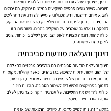
בנוסף, שיתוף פעולה עם חברות פרטיות יכול להניב תוצאות
חיוביות. כאשר גופים פרטיים משקיעים במיזמים ירוקים, הם יכולים
להביא איתם חדשנות וידע טכנולוגי שיסייעו לשדרג את התהליכים
הקיימים. כך, ניתן לפתח פתרונות שלא רק מכשירים את הקרקע
להפקת גז אלא גם שומרים על האקלים בהרים. השותפות הזו
יכולה להוות דוגמה מצוינת לאופן שבו ניתן לשלב בין כוחות שונים
למען מטרה משותפת.
חינוך והעלאת מודעות סביבתית
חינוך והעלאת מודעות סביבתית הם מרכיבים מרכזיים בהצלחה
של יישום גישות ירוקות לשימוש בגז בהרים. כאשר קהילות מקומיות
מבינות את היתרונות של שימוש בגז בצורה אחראית, הן נוטות
לתמוך בפרויקטים המיועדים לשימור הסביבה. תוכניות חינוך
יכולות להדגיש את החשיבות של אנרגיה ירוקה וכיצד ניתן לשלב
אותה באורח חיים יומיומי.
בהקשר זה, ניתן לקיים סדנאות, סיורים והרצאות שיביאו את